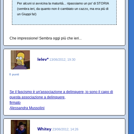
Per alcuni si avvicina la maturità... ripassiamo un po' di STORIA
(sembra ieri, da quanto non è cambiato un cazzo, ma era più di
un Giuppi fa!)
Che impressione! Sembra oggi più che ieri...
lelev*
13/06/2012, 19:30
0 punti
Se il fascismo è un'associazione a delinquere, io sono il capo di
questa associazione a delinquere,
firmato
Alessandra
Mussolini
Whitey
23/06/2012, 14:26