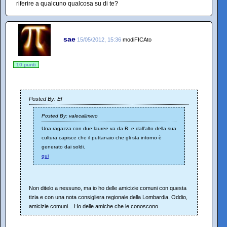
riferire a qualcuno qualcosa su di te?
sae
15/05/2012, 15:36
modiFICAto
10 punti
Posted By: El
Posted By: valecalimero
Una ragazza con due lauree va da B. e dall'alto della sua
cultura capisce che il puttanaio che gli sta intorno è
generato dai soldi.
qui
Non ditelo a nessuno, ma io ho delle amicizie comuni con questa
tizia e con una nota consigliera regionale della Lombardia. Oddio,
amicizie comuni... Ho delle amiche che le conoscono.