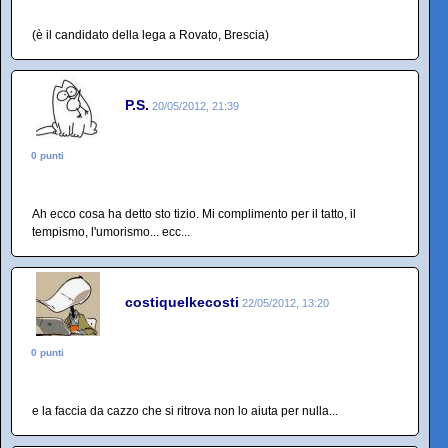
(è il candidato della lega a Rovato, Brescia)
P.S.
20/05/2012, 21:39
0 punti
Ah ecco cosa ha detto sto tizio. Mi complimento per il tatto, il
tempismo, l'umorismo... ecc...
costiquelkecosti
22/05/2012, 13:20
0 punti
e la faccia da cazzo che si ritrova non lo aiuta per nulla...