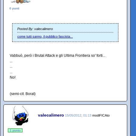
0 punti
Posted By: valecalimero
come tutti sanno, il pubblico fascista...
Vabbuò, però i Brutal Attack e gli Ultima Frontiera so' forti...
...
...
...
No!
(semi-cit. Borat)
valecalimero
15/05/2012, 01:13
modiFICAto
1 punto