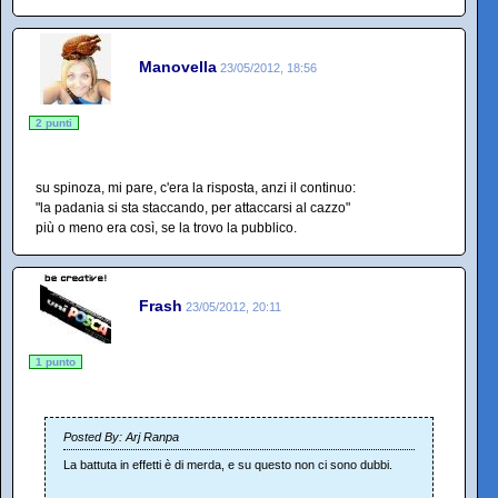
Manovella
23/05/2012, 18:56
2 punti
su spinoza, mi pare, c'era la risposta, anzi il continuo:
"la padania si sta staccando, per attaccarsi al cazzo"
più o meno era così, se la trovo la pubblico.
Frash
23/05/2012, 20:11
1 punto
Posted By: Arj Ranpa
La battuta in effetti è di merda, e su questo non ci sono dubbi.