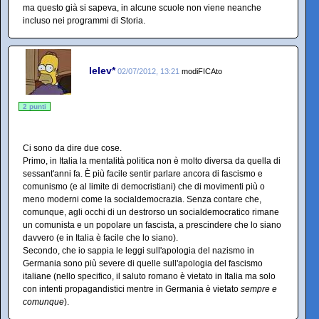
ma questo già si sapeva, in alcune scuole non viene neanche
incluso nei programmi di Storia.
lelev*
02/07/2012, 13:21
modiFICAto
2 punti
Ci sono da dire due cose.
Primo, in Italia la mentalità politica non è molto diversa da quella di
sessant'anni fa. È più facile sentir parlare ancora di fascismo e
comunismo (e al limite di democristiani) che di movimenti più o
meno moderni come la socialdemocrazia. Senza contare che,
comunque, agli occhi di un destrorso un socialdemocratico rimane
un comunista e un popolare un fascista, a prescindere che lo siano
davvero (e in Italia è facile che lo siano).
Secondo, che io sappia le leggi sull'apologia del nazismo in
Germania sono più severe di quelle sull'apologia del fascismo
italiane (nello specifico, il saluto romano è vietato in Italia ma solo
con intenti propagandistici mentre in Germania è vietato
sempre e
comunque
).