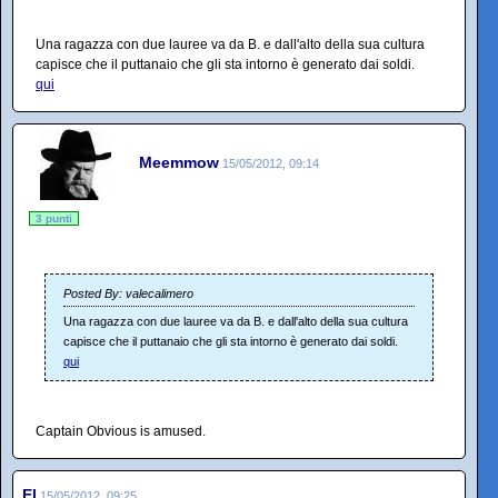
Una ragazza con due lauree va da B. e dall'alto della sua cultura
capisce che il puttanaio che gli sta intorno è generato dai soldi.
qui
Meemmow
15/05/2012, 09:14
3 punti
Posted By: valecalimero
Una ragazza con due lauree va da B. e dall'alto della sua cultura
capisce che il puttanaio che gli sta intorno è generato dai soldi.
qui
Captain Obvious is amused.
El
15/05/2012, 09:25