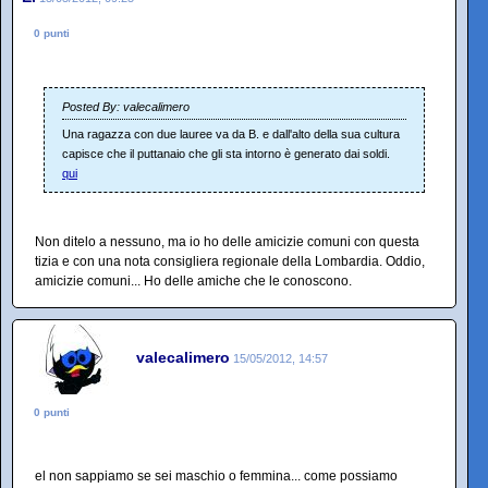
0 punti
Posted By: valecalimero
Una ragazza con due lauree va da B. e dall'alto della sua cultura
capisce che il puttanaio che gli sta intorno è generato dai soldi.
qui
Non ditelo a nessuno, ma io ho delle amicizie comuni con questa
tizia e con una nota consigliera regionale della Lombardia. Oddio,
amicizie comuni... Ho delle amiche che le conoscono.
valecalimero
15/05/2012, 14:57
0 punti
el non sappiamo se sei maschio o femmina... come possiamo