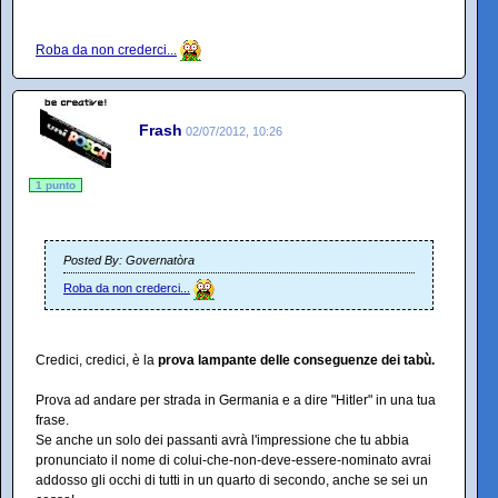
Roba da non crederci...
Frash
02/07/2012, 10:26
1 punto
Posted By: Governatòra
Roba da non crederci...
Credici, credici, è la
prova lampante delle conseguenze dei tabù.
Prova ad andare per strada in Germania e a dire "Hitler" in una tua
frase.
Se anche un solo dei passanti avrà l'impressione che tu abbia
pronunciato il nome di colui-che-non-deve-essere-nominato avrai
addosso gli occhi di tutti in un quarto di secondo, anche se sei un