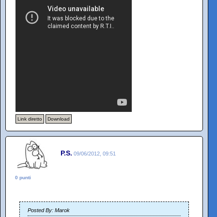
Link diretto
Download
P.S.
09/06/2012, 09:51
0 punti
Posted By: Marok