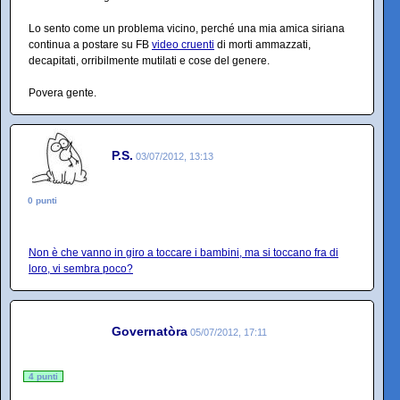
Lo sento come un problema vicino, perché una mia amica siriana
continua a postare su FB
video cruenti
di morti ammazzati,
decapitati, orribilmente mutilati e cose del genere.
Povera gente.
P.S.
03/07/2012, 13:13
0 punti
Non è che vanno in giro a toccare i bambini, ma si toccano fra di
loro, vi sembra poco?
Governatòra
05/07/2012, 17:11
4 punti