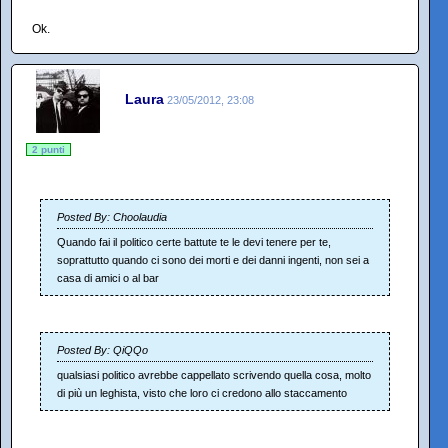
Ok.
Laura
23/05/2012, 23:08
2 punti
Posted By: Choolaudia
Quando fai il politico certe battute te le devi tenere per te,
soprattutto quando ci sono dei morti e dei danni ingenti, non sei a
casa di amici o al bar
Posted By: QiQQo
qualsiasi politico avrebbe cappellato scrivendo quella cosa, molto
di più un leghista, visto che loro ci credono allo staccamento