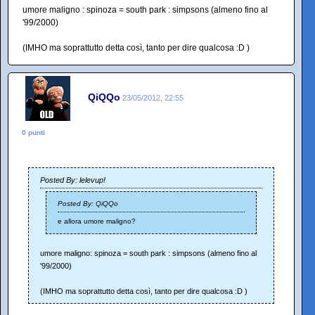
umore maligno : spinoza = south park : simpsons (almeno fino al
'99/2000)
(IMHO ma soprattutto detta così, tanto per dire qualcosa :D )
QiQQo
23/05/2012, 22:55
0 punti
Posted By: lelevup!
Posted By: QiQQo
e allora umore maligno?
umore maligno: spinoza = south park : simpsons (almeno fino al
'99/2000)
(IMHO ma soprattutto detta così, tanto per dire qualcosa :D )