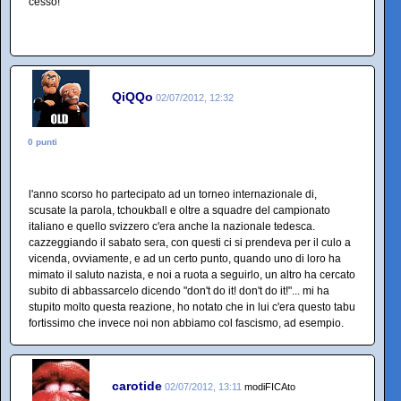
cesso!
QiQQo
02/07/2012, 12:32
0 punti
l'anno scorso ho partecipato ad un torneo internazionale di,
scusate la parola, tchoukball e oltre a squadre del campionato
italiano e quello svizzero c'era anche la nazionale tedesca.
cazzeggiando il sabato sera, con questi ci si prendeva per il culo a
vicenda, ovviamente, e ad un certo punto, quando uno di loro ha
mimato il saluto nazista, e noi a ruota a seguirlo, un altro ha cercato
subito di abbassarcelo dicendo "don't do it! don't do it!"... mi ha
stupito molto questa reazione, ho notato che in lui c'era questo tabu
fortissimo che invece noi non abbiamo col fascismo, ad esempio.
carotide
02/07/2012, 13:11
modiFICAto