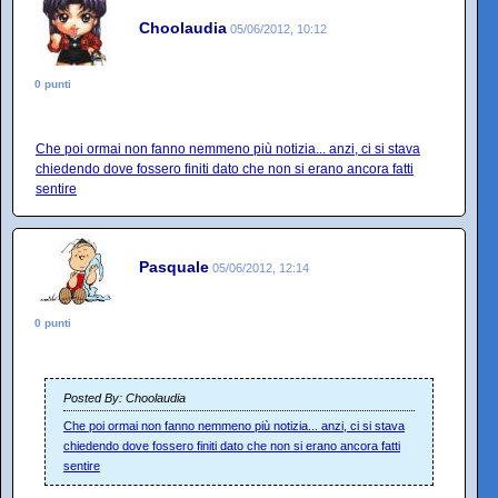
Choolaudia
05/06/2012, 10:12
0 punti
Che poi ormai non fanno nemmeno più notizia... anzi, ci si stava
chiedendo dove fossero finiti dato che non si erano ancora fatti
sentire
Pasquale
05/06/2012, 12:14
0 punti
Posted By: Choolaudia
Che poi ormai non fanno nemmeno più notizia... anzi, ci si stava
chiedendo dove fossero finiti dato che non si erano ancora fatti
sentire