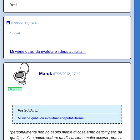
Yes!
El
07/06/2012, 14:43
0 punti
Mi viene quasi da rivalutare i deputati italiani
Marok
07/06/2012, 17:44
6 punti
Posted By: El
Mi viene quasi da rivalutare i deputati italiani
"personalmente non ho capito niente di cosa anno detto::: pero' da
quello che' ho potuto vedere da discussione molto accesa , non so