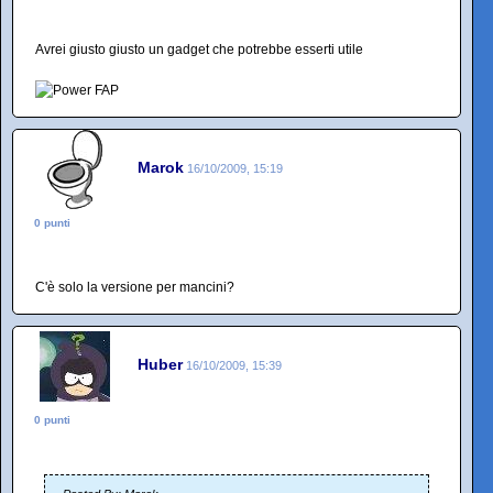
Avrei giusto giusto un gadget che potrebbe esserti utile
Marok
16/10/2009, 15:19
0 punti
C'è solo la versione per mancini?
Huber
16/10/2009, 15:39
0 punti