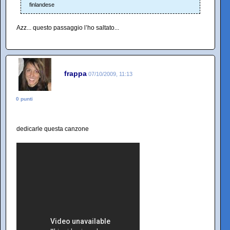
finlandese
Azz... questo passaggio l’ho saltato...
frappa
07/10/2009, 11:13
0 punti
dedicarle questa canzone