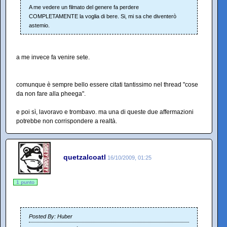
A me vedere un filmato del genere fa perdere
COMPLETAMENTE la voglia di bere. Si, mi sa che diventerò
astemio.
a me invece fa venire sete.
comunque è sempre bello essere citati tantissimo nel thread "cose
da non fare alla pheega".
e poi sì, lavoravo e trombavo. ma una di queste due affermazioni
potrebbe non corrispondere a realtà.
quetzalcoatl
16/10/2009, 01:25
1 punto
Posted By: Huber