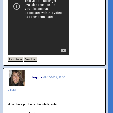
Link diretto
Download
frappa
09/10/2009, 11:38
0 punti
dirle che è più bella che intelligente