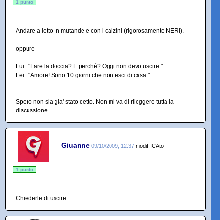
1 punto
Andare a letto in mutande e con i calzini (rigorosamente NERI).
oppure
Lui : "Fare la doccia? E perché? Oggi non devo uscire."
Lei : "Amore! Sono 10 giorni che non esci di casa."
Spero non sia gia' stato detto. Non mi va di rileggere tutta la
discussione...
Giuanne
09/10/2009, 12:37
modiFICAto
1 punto
Chiederle di uscire.