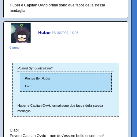
Huber e Capitan Ovvio ormai sono due facce della stessa
medaglia.
Huber
15/10/2009, 16:03
0 punti
Posted By: quetzalcoatl
Posted By: Huber
Ciao!
Huber e Capitan Ovvio ormai sono due facce della stessa
medaglia.
Ciao!
Povero Capitan Ovvio... non dev'essere bello essere me!