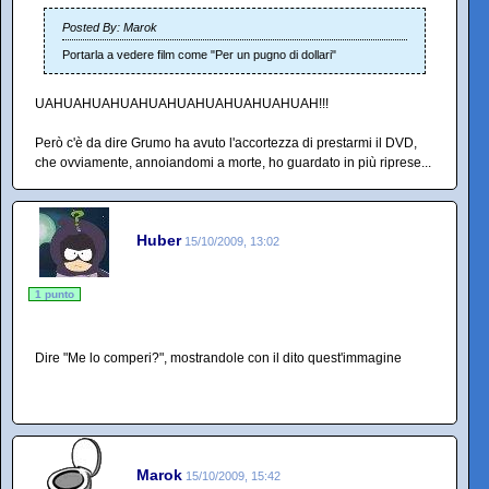
Posted By: Marok
Portarla a vedere film come "Per un pugno di dollari"
UAHUAHUAHUAHUAHUAHUAHUAHUAHUAH!!!
Però c'è da dire Grumo ha avuto l'accortezza di prestarmi il DVD,
che ovviamente, annoiandomi a morte, ho guardato in più riprese...
Huber
15/10/2009, 13:02
1 punto
Dire "Me lo comperi?", mostrandole con il dito quest'immagine
Marok
15/10/2009, 15:42