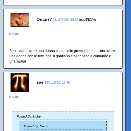
Onan77
15/10/2009, 15:55
modiFICAto
0 punti
Beh... dai... avere una donna con le tette grosse è bello... ma avere
una donna con le tette che si gonfiano e sgonfiano a comando è
una figata!
sae
15/10/2009, 15:56
0 punti
Posted By: Huber
Posted By: Marok