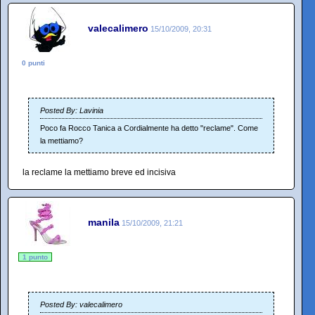
valecalimero
15/10/2009, 20:31
0 punti
Posted By: Lavinia
Poco fa Rocco Tanica a Cordialmente ha detto "reclame". Come
la mettiamo?
la reclame la mettiamo breve ed incisiva
manila
15/10/2009, 21:21
1 punto
Posted By: valecalimero