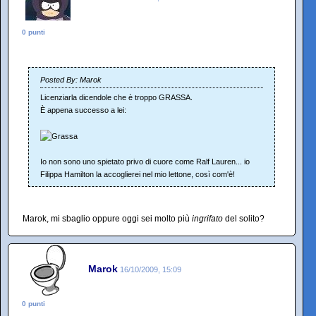
0 punti
Posted By: Marok
Licenziarla dicendole che è troppo GRASSA.
È appena successo a lei:
Io non sono uno spietato privo di cuore come Ralf Lauren... io
Filippa Hamilton la accoglierei nel mio lettone, così com'è!
Marok, mi sbaglio oppure oggi sei molto più
ingrifato
del solito?
Marok
16/10/2009, 15:09
0 punti