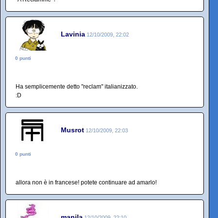
Lavinia
12/10/2009, 22:02
0 punti
Ha semplicemente detto "reclam" italianizzato.
:D
Musrot
12/10/2009, 22:03
0 punti
allora non è in francese! potete continuare ad amarlo!
manila
12/10/2009, 22:10