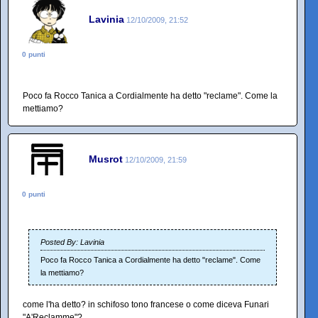
Lavinia
12/10/2009, 21:52
0 punti
Poco fa Rocco Tanica a Cordialmente ha detto "reclame". Come la
mettiamo?
Musrot
12/10/2009, 21:59
0 punti
Posted By: Lavinia
Poco fa Rocco Tanica a Cordialmente ha detto "reclame". Come
la mettiamo?
come l'ha detto? in schifoso tono francese o come diceva Funari
"A'Reclamme"?