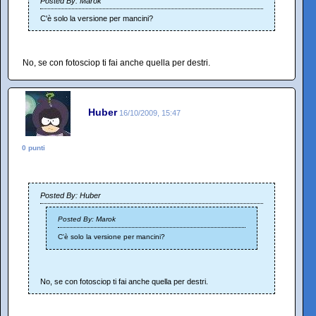
Posted By: Marok
C'è solo la versione per mancini?
No, se con fotosciop ti fai anche quella per destri.
Huber
16/10/2009, 15:47
0 punti
Posted By: Huber
Posted By: Marok
C'è solo la versione per mancini?
No, se con fotosciop ti fai anche quella per destri.