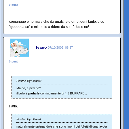
0 punti
comunque è normale che da qualche giorno, ogni tanto, dico
"goooooatse" e mi metto a ridere da solo? forse no!
Ivano
07/10/2009, 08:37
0 punti
Posted By: Marok
Ma no, e perché?
il bello è
parlarle
continuamente di [...] BUKKAKE...
Fatto.
Posted By: Marok
naturalmente spiegandole che sono i nomi dei folletti di una favola