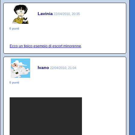
Lavinia
22/04/2010, 20:35
0 punti
Ecco un tipico esempio di escort minorenne
.
Ivano
22/04/2010, 21:04
0 punti