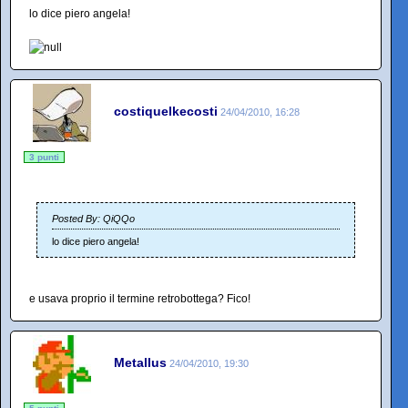
lo dice piero angela!
costiquelkecosti
24/04/2010, 16:28
3 punti
Posted By: QiQQo
lo dice piero angela!
e usava proprio il termine retrobottega? Fico!
Metallus
24/04/2010, 19:30