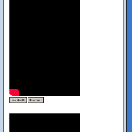
Link diretto
Download