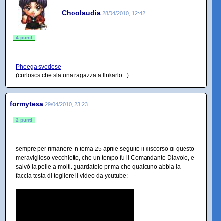
Choolaudia
28/04/2010, 12:42
4 punti
Pheega svedese
(curiosos che sia una ragazza a linkarlo...).
formytesa
29/04/2010, 23:23
2 punti
sempre per rimanere in tema 25 aprile seguite il discorso di questo
meraviglioso vecchietto, che un tempo fu il Comandante Diavolo, e
salvò la pelle a molti. guardatelo prima che qualcuno abbia la
faccia tosta di togliere il video da youtube: