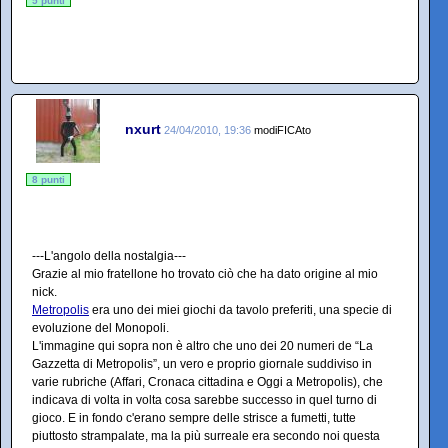
5 punti
nxurt
24/04/2010, 19:36
modiFICAto
8 punti
---L'angolo della nostalgia---
Grazie al mio fratellone ho trovato ciò che ha dato origine al mio
nick.
Metropolis
era uno dei miei giochi da tavolo preferiti, una specie di
evoluzione del Monopoli.
L'immagine qui sopra non è altro che uno dei 20 numeri de “La
Gazzetta di Metropolis”, un vero e proprio giornale suddiviso in
varie rubriche (Affari, Cronaca cittadina e Oggi a Metropolis), che
indicava di volta in volta cosa sarebbe successo in quel turno di
gioco. E in fondo c'erano sempre delle strisce a fumetti, tutte
piuttosto strampalate, ma la più surreale era secondo noi questa