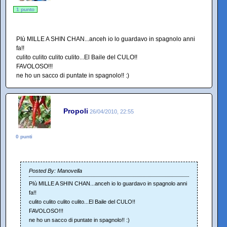
1 punto
PIù MILLE A SHIN CHAN...anceh io lo guardavo in spagnolo anni
fa!!
culito culito culito culito...El Baile del CULO!!
FAVOLOSO!!!
ne ho un sacco di puntate in spagnolo!! :)
Propoli
26/04/2010, 22:55
0 punti
Posted By: Manovella
PIù MILLE A SHIN CHAN...anceh io lo guardavo in spagnolo anni
fa!!
culito culito culito culito...El Baile del CULO!!
FAVOLOSO!!!
ne ho un sacco di puntate in spagnolo!! :)