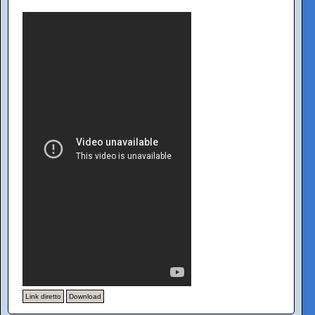
Link diretto
Download