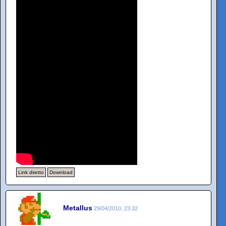
Link diretto
Download
Metallus
29/04/2010, 23:32