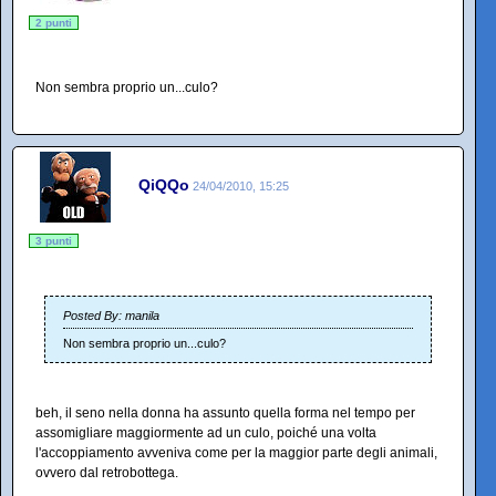
2 punti
Non sembra proprio un...culo?
QiQQo
24/04/2010, 15:25
3 punti
Posted By: manila
Non sembra proprio un...culo?
beh, il seno nella donna ha assunto quella forma nel tempo per
assomigliare maggiormente ad un culo, poiché una volta
l'accoppiamento avveniva come per la maggior parte degli animali,
ovvero dal retrobottega.