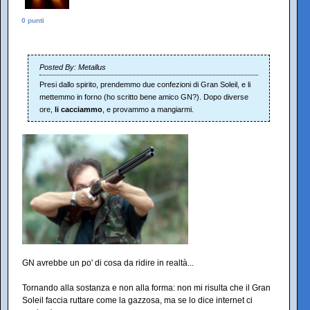
0 punti
Posted By: Metallus
Presi dallo spirito, prendemmo due confezioni di Gran Soleil, e li
mettemmo in forno (ho scritto bene amico GN?). Dopo diverse
ore,
li cacciammo
, e provammo a mangiarmi.
GN avrebbe un po' di cosa da ridire in realtà...
Tornando alla sostanza e non alla forma: non mi risulta che il Gran
Soleil faccia ruttare come la gazzosa, ma se lo dice internet ci