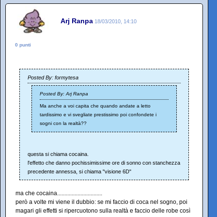
Arj Ranpa
18/03/2010, 14:10
0 punti
Posted By: formytesa
Posted By: Arj Ranpa
Ma anche a voi capita che quando andate a letto
tardissimo e vi svegliate prestissimo poi confondete i
sogni con la realtà??
questa si chiama cocaina.
l'effetto che danno pochissimissime ore di sonno con stanchezza
precedente annessa, si chiama "visione 6D"
ma che cocaina...............................
però a volte mi viene il dubbio: se mi faccio di coca nel sogno, poi
magari gli effetti si ripercuotono sulla realtà e faccio delle robe così