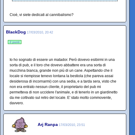
Cioè, vi siete dedicati al cannibalismo?
BlackDog
17/03/2010, 20:42
2 punti
Io ho sognato di essere un matador. Però dovevo esibirmi in una
sorta di pub, e il toro che dovevo abbattere era una sorta di
mucchina bianca, grande non più di un cane. Aspettando che il
locale si riempisse tenevo lontana la bestiola (che pareva assai
desiderosa di incornarmi) con una sedia, e a tarda sera, visto che
non era entrato nessun cliente, il proprietario del pub mi
permetteva di non uccidere l'animale, e di tenerlo in un giardinetto
da me coltivato sul retro del locale. E' stato molto commovente,
davvero.
Arj Ranpa
17/03/2010, 23:51