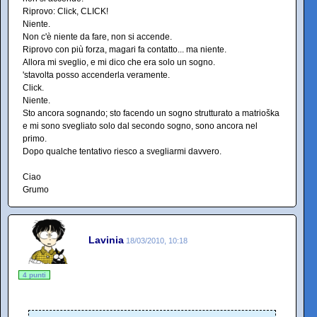
Riprovo: Click, CLICK!
Niente.
Non c'è niente da fare, non si accende.
Riprovo con più forza, magari fa contatto... ma niente.
Allora mi sveglio, e mi dico che era solo un sogno.
'stavolta posso accenderla veramente.
Click.
Niente.
Sto ancora sognando; sto facendo un sogno strutturato a matrioška
e mi sono svegliato solo dal secondo sogno, sono ancora nel
primo.
Dopo qualche tentativo riesco a svegliarmi davvero.
Ciao
Grumo
Lavinia
18/03/2010, 10:18
4 punti