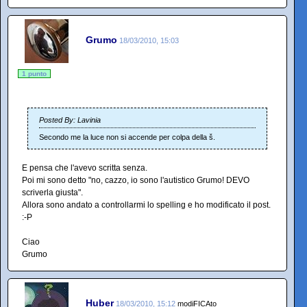
Grumo
18/03/2010, 15:03
1 punto
Posted By: Lavinia
Secondo me la luce non si accende per colpa della š.
E pensa che l'avevo scritta senza.
Poi mi sono detto "no, cazzo, io sono l'autistico Grumo! DEVO
scriverla giusta".
Allora sono andato a controllarmi lo spelling e ho modificato il post.
:-P
Ciao
Grumo
Huber
18/03/2010, 15:12
modiFICAto