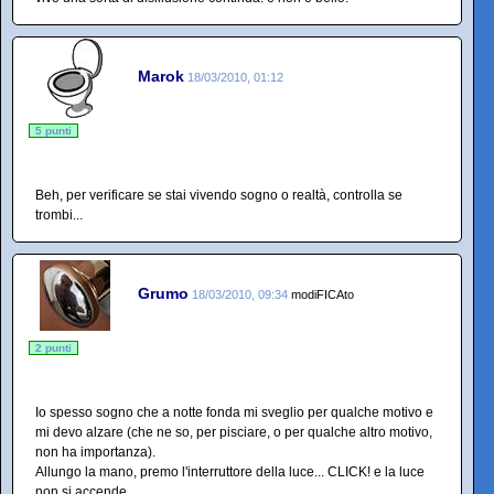
Marok
18/03/2010, 01:12
5 punti
Beh, per verificare se stai vivendo sogno o realtà, controlla se
trombi...
Grumo
18/03/2010, 09:34
modiFICAto
2 punti
Io spesso sogno che a notte fonda mi sveglio per qualche motivo e
mi devo alzare (che ne so, per pisciare, o per qualche altro motivo,
non ha importanza).
Allungo la mano, premo l'interruttore della luce... CLICK! e la luce
non si accende.