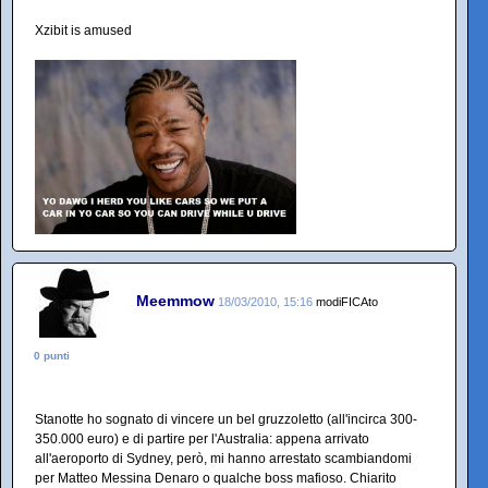
Xzibit is amused
Meemmow
18/03/2010, 15:16
modiFICAto
0 punti
Stanotte ho sognato di vincere un bel gruzzoletto (all'incirca 300-
350.000 euro) e di partire per l'Australia: appena arrivato
all'aeroporto di Sydney, però, mi hanno arrestato scambiandomi
per Matteo Messina Denaro o qualche boss mafioso. Chiarito