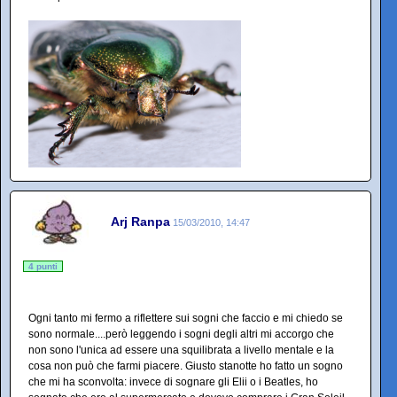
Arj Ranpa
15/03/2010, 14:47
4 punti
Ogni tanto mi fermo a riflettere sui sogni che faccio e mi chiedo se
sono normale....però leggendo i sogni degli altri mi accorgo che
non sono l'unica ad essere una squilibrata a livello mentale e la
cosa non può che farmi piacere. Giusto stanotte ho fatto un sogno
che mi ha sconvolta: invece di sognare gli Elii o i Beatles, ho