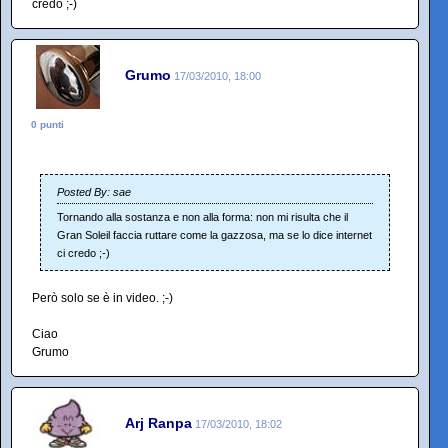
credo ;-)
Grumo
17/03/2010, 18:00
0 punti
Posted By: sae
Tornando alla sostanza e non alla forma: non mi risulta che il
Gran Soleil faccia ruttare come la gazzosa, ma se lo dice internet
ci credo ;-)
Però solo se è in video. ;-)
Ciao
Grumo
Arj Ranpa
17/03/2010, 18:02