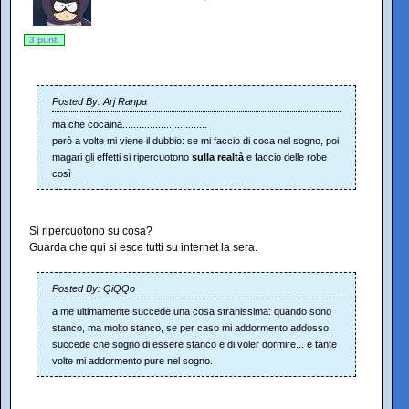
3 punti
Posted By: Arj Ranpa
ma che cocaina...............................
però a volte mi viene il dubbio: se mi faccio di coca nel sogno, poi
magari gli effetti si ripercuotono
sulla realtà
e faccio delle robe
così
Si ripercuotono su cosa?
Guarda che qui si esce tutti su internet la sera.
Posted By: QiQQo
a me ultimamente succede una cosa stranissima: quando sono
stanco, ma molto stanco, se per caso mi addormento addosso,
succede che sogno di essere stanco e di voler dormire... e tante
volte mi addormento pure nel sogno.