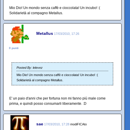
Mio Dio! Un mondo senza caffè e cioccolata! Un incubo! :(
Solidarietà al compagno Metallus.
Metallus
17/03/2010, 17:26
0 punti
Posted By: lelevez
Mio Dio! Un mondo senza caffè e cioccolata! Un incubo! :(
Solidarietà al compagno Metallus.
E' un paio d'anni che per fortuna non mi fanno più male come
prima, e quindi posso consumarli liberamente. :D
sae
17/03/2010, 17:28
modiFICAto