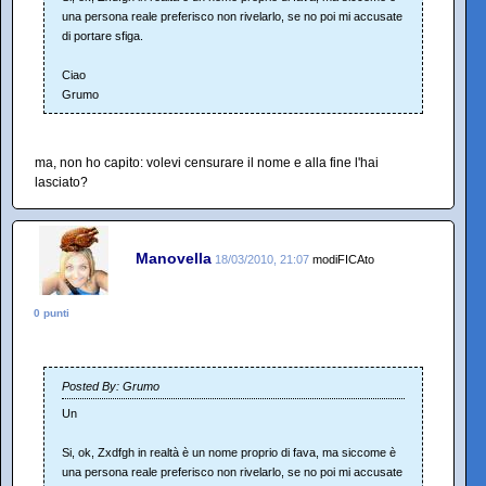
una persona reale preferisco non rivelarlo, se no poi mi accusate
di portare sfiga.
Ciao
Grumo
ma, non ho capito: volevi censurare il nome e alla fine l'hai
lasciato?
Manovella
18/03/2010, 21:07
modiFICAto
0 punti
Posted By: Grumo
Un
Si, ok, Zxdfgh in realtà è un nome proprio di fava, ma siccome è
una persona reale preferisco non rivelarlo, se no poi mi accusate