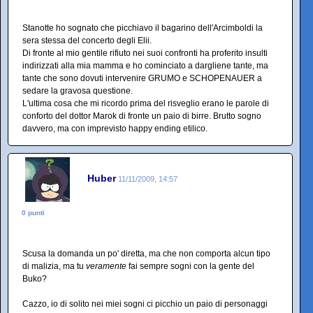
Stanotte ho sognato che picchiavo il bagarino dell'Arcimboldi la
sera stessa del concerto degli Elii.
Di fronte al mio gentile rifiuto nei suoi confronti ha proferito insulti
indirizzati alla mia mamma e ho cominciato a dargliene tante, ma
tante che sono dovuti intervenire GRUMO e SCHOPENAUER a
sedare la gravosa questione.
L'ultima cosa che mi ricordo prima del risveglio erano le parole di
conforto del dottor Marok di fronte un paio di birre. Brutto sogno
davvero, ma con imprevisto happy ending etilico.
Huber
11/11/2009, 14:57
0 punti
Scusa la domanda un po' diretta, ma che non comporta alcun tipo
di malizia, ma tu
veramente
fai sempre sogni con la gente del
Buko?
Cazzo, io di solito nei miei sogni ci picchio un paio di personaggi