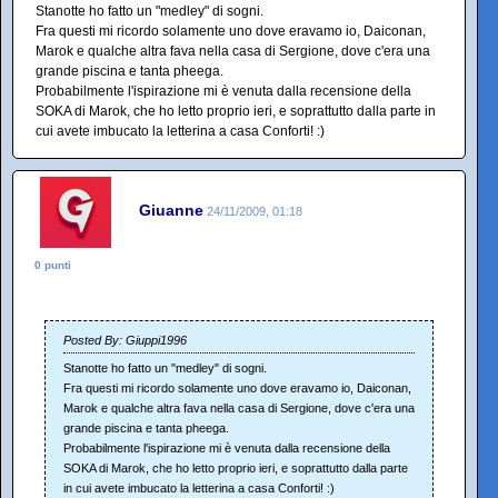
Stanotte ho fatto un "medley" di sogni.
Fra questi mi ricordo solamente uno dove eravamo io, Daiconan,
Marok e qualche altra fava nella casa di Sergione, dove c'era una
grande piscina e tanta pheega.
Probabilmente l'ispirazione mi è venuta dalla recensione della
SOKA di Marok, che ho letto proprio ieri, e soprattutto dalla parte in
cui avete imbucato la letterina a casa Conforti! :)
Giuanne
24/11/2009, 01:18
0 punti
Posted By: Giuppi1996
Stanotte ho fatto un "medley" di sogni.
Fra questi mi ricordo solamente uno dove eravamo io, Daiconan,
Marok e qualche altra fava nella casa di Sergione, dove c'era una
grande piscina e tanta pheega.
Probabilmente l'ispirazione mi è venuta dalla recensione della
SOKA di Marok, che ho letto proprio ieri, e soprattutto dalla parte
in cui avete imbucato la letterina a casa Conforti! :)