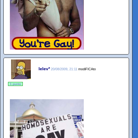
lelev*
20/08/2009, 21:11
modiFICAto
1 punto