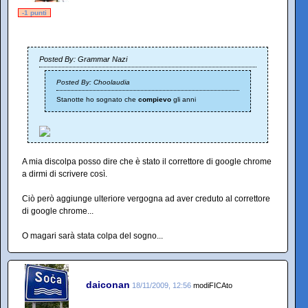
-1 punti
Posted By: Grammar Nazi
Posted By: Choolaudia
Stanotte ho sognato che
compievo
gli anni
A mia discolpa posso dire che è stato il correttore di google chrome
a dirmi di scrivere così.
Ciò però aggiunge ulteriore vergogna ad aver creduto al correttore
di google chrome...
O magari sarà stata colpa del sogno...
daiconan
18/11/2009, 12:56
modiFICAto