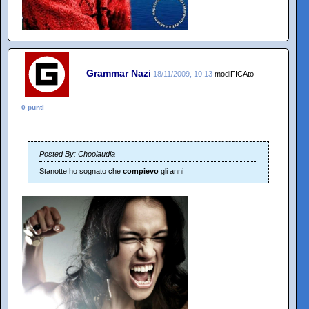
Grammar Nazi
18/11/2009, 10:13
modiFICAto
0 punti
Posted By: Choolaudia
Stanotte ho sognato che
compievo
gli anni