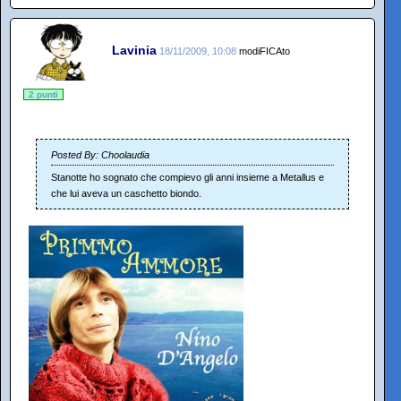
Lavinia
18/11/2009, 10:08
modiFICAto
2 punti
Posted By: Choolaudia
Stanotte ho sognato che compievo gli anni insieme a Metallus e
che lui aveva un caschetto biondo.