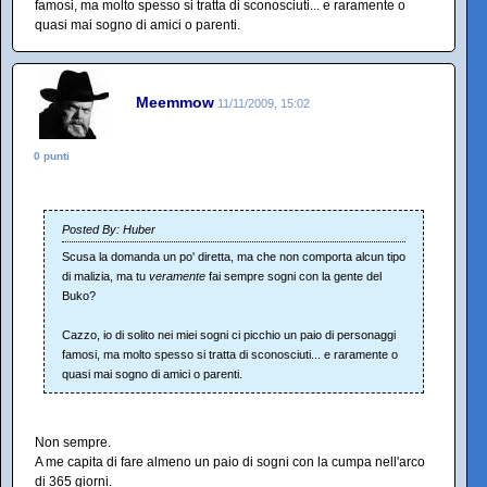
famosi, ma molto spesso si tratta di sconosciuti... e raramente o
quasi mai sogno di amici o parenti.
Meemmow
11/11/2009, 15:02
0 punti
Posted By: Huber
Scusa la domanda un po' diretta, ma che non comporta alcun tipo
di malizia, ma tu
veramente
fai sempre sogni con la gente del
Buko?
Cazzo, io di solito nei miei sogni ci picchio un paio di personaggi
famosi, ma molto spesso si tratta di sconosciuti... e raramente o
quasi mai sogno di amici o parenti.
Non sempre.
A me capita di fare almeno un paio di sogni con la cumpa nell'arco
di 365 giorni.