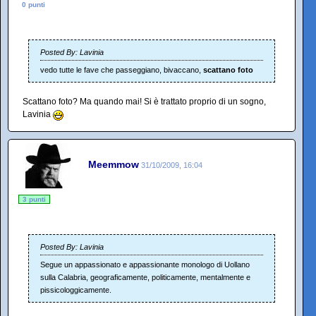
0 punti
Posted By: Lavinia
vedo tutte le fave che passeggiano, bivaccano,
scattano foto
Scattano foto? Ma quando mai! Si è trattato proprio di un sogno,
Lavinia
Meemmow
31/10/2009, 16:04
3 punti
Posted By: Lavinia
Segue un appassionato e appassionante monologo di Uollano
sulla Calabria, geograficamente, politicamente, mentalmente e
pissicologgicamente.