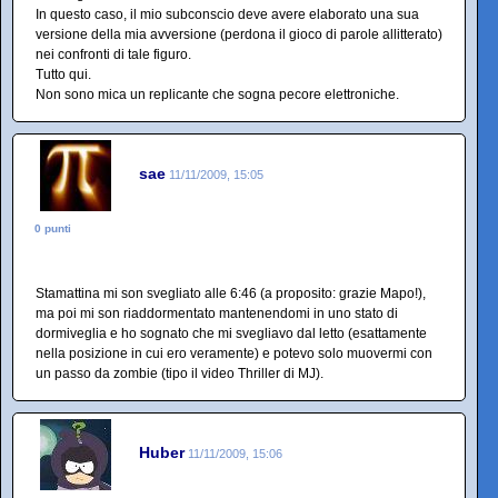
In questo caso, il mio subconscio deve avere elaborato una sua
versione della mia avversione (perdona il gioco di parole allitterato)
nei confronti di tale figuro.
Tutto qui.
Non sono mica un replicante che sogna pecore elettroniche.
sae
11/11/2009, 15:05
0 punti
Stamattina mi son svegliato alle 6:46 (a proposito: grazie Mapo!),
ma poi mi son riaddormentato mantenendomi in uno stato di
dormiveglia e ho sognato che mi svegliavo dal letto (esattamente
nella posizione in cui ero veramente) e potevo solo muovermi con
un passo da zombie (tipo il video Thriller di MJ).
Huber
11/11/2009, 15:06