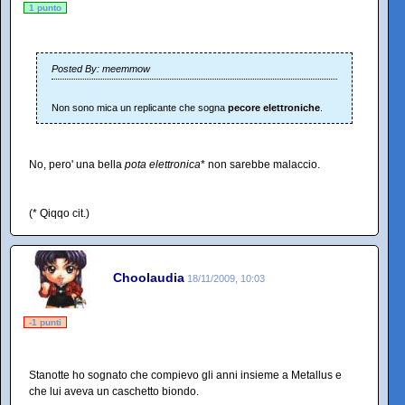
1 punto
Posted By: meemmow
Non sono mica un replicante che sogna
pecore elettroniche
.
No, pero' una bella
pota elettronica
* non sarebbe malaccio.
(* Qiqqo cit.)
Choolaudia
18/11/2009, 10:03
-1 punti
Stanotte ho sognato che compievo gli anni insieme a Metallus e
che lui aveva un caschetto biondo.