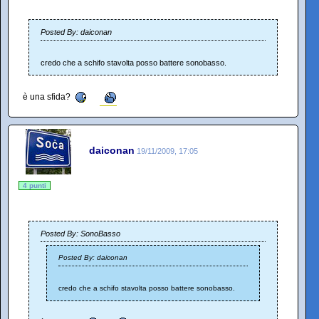
Posted By: daiconan
credo che a schifo stavolta posso battere sonobasso.
è una sfida?
daiconan
19/11/2009, 17:05
4 punti
Posted By: SonoBasso
Posted By: daiconan
credo che a schifo stavolta posso battere sonobasso.