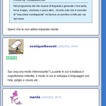
Posted By: costiquelkecosti
Nel programma del mio esame di linguistica generale c'era tanto,
forse troppo, chomsky e poco altro...ricordo solo che il concetto
di "macchina vomitaparole" mi faceva un pochino schifo per via
del nome.
Spero che tu non abbia imparato niente.
costiquelkecosti
12/02/2011, 09:09
2 punti
Sai cosa era molto interessante? La parte in cui si trattava il
cognitivismo infantile, il modo in cui si sviluppa il linguaggio con
l'età, pidgin e creolo etc...
manila
12/02/2011, 09:31