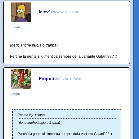
lelev*
08/02/2011, 22:58
0 punti
(detto anche bugia o frappa)
Perché la gente si dimentica sempre della variante Galani??? :(
Propoli
08/02/2011, 23:04
0 punti
Posted By: lelevez
(detto anche bugia o frappa)
Perché la gente si dimentica sempre della variante Galani??? :(