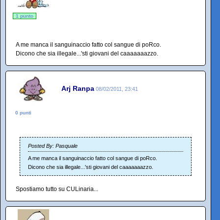
1 punto
A me manca il sanguinaccio fatto col sangue di poRco.
Dicono che sia illegale...'sti giovani del caaaaaaazzo.
Arj Ranpa
08/02/2011, 23:41
0 punti
Posted By: Pasquale
A me manca il sanguinaccio fatto col sangue di poRco.
Dicono che sia illegale...'sti giovani del caaaaaaazzo.
Spostiamo tutto su CULinaria...