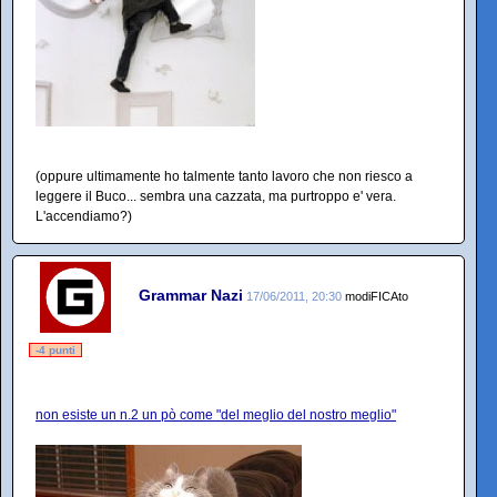
(oppure ultimamente ho talmente tanto lavoro che non riesco a
leggere il Buco... sembra una cazzata, ma purtroppo e' vera.
L'accendiamo?)
Grammar Nazi
17/06/2011, 20:30
modiFICAto
-4 punti
non esiste un n.2 un pò come "del meglio del nostro meglio"