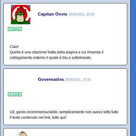
Capitan Ovvio
18/06/2011, 10:39
2 punti
Ciao!
Quella è una citazione tratta dalla pagina a cui rimanda il
collegamento esterno il quale è blu e sottolineato.
Governatòra
18/06/2011, 15:36
2 punti
Ué, genio incommensurabile, semplicemente non avevo letto tutto
il testo contenuto nel link, tutto qui!