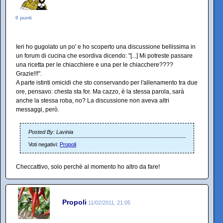
0 punti
Ieri ho gugolato un po' e ho scoperto una discussione bellissima in
un forum di cucina che esordiva dicendo: "[...] Mi potreste passare
una ricetta per le chiacchiere e una per le chiacchere????
Grazie!!!".
A parte istinti omicidi che sto conservando per l'allenamento tra due
ore, pensavo: chesta sta for. Ma cazzo, è la stessa parola, sarà
anche la stessa roba, no? La discussione non aveva altri
messaggi, però.
Posted By: Lavinia
Voti negativi:
Propoli
Checcattivo, solo perché al momento ho altro da fare!
Propoli
11/02/2011, 21:05