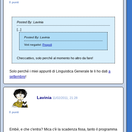
0 punti
Posted By: Lavinia
[...]
Posted By: Lavinia
Voti negativi:
Propoli
Checcattivo, solo perché al momento ho altro da fare!
Solo perché i miei appunti di Linguistica Generale te li ho dati
a
settembre
!
Lavinia
11/02/2011, 21:28
0 punti
Embè, e che c'entra? Mica c'è la scadenza fissa, tanto il programma