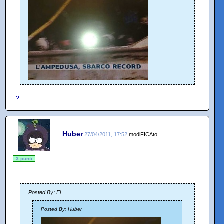
?
Huber
27/04/2011, 17:52
modiFICAto
3 punti
Posted By: El
Posted By: Huber