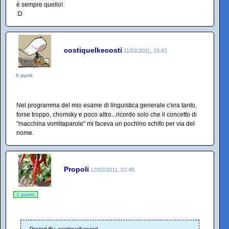
è sempre quello!
:D
costiquelkecosti
11/02/2011, 23:41
0 punti
Nel programma del mio esame di linguistica generale c'era tanto,
forse troppo, chomsky e poco altro...ricordo solo che il concetto di
"macchina vomitaparole" mi faceva un pochino schifo per via del
nome.
Propoli
12/02/2011, 01:45
1 punto