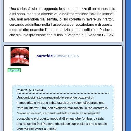
Una curiosità: sto correggendo le seconde bozze di un manoscritto
e mi sono imbattuta diverse volte nell'espressione "fare un infarto".
Ora, non avendola mai sentita, io l'ho corretta in "avere un infarto",
cercando addirittura nella fraseologia del vocabolario e di questo
modo di dire neanche l'ombra. La tizia che ha scritto è di Padova,
che sia un'espressione che si usa in Veneto/Friuli Venezia Giulia?
carotide
25/09/2011, 13:55
2 punti
Posted By: Lavinia
Una curiosità: sto correggendo le seconde bozze di un
manoscritto e mi sono imbattuta diverse volte nell'espressione
"fare un infarto". Ora, non avendola mai sentita, io l'ho corretta in
"avere un infarto", cercando addirittura nella fraseologia del
vocabolario e di questo modo di dire neanche l'ombra. La tizia
che ha scritto è di Padova, che sia un'espressione che si usa in
Veneto/Friuli Venezia Giulia?