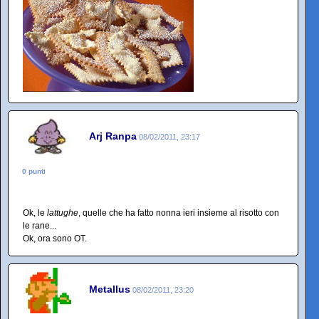
Arj Ranpa
08/02/2011, 23:17
0 punti
Ok, le
lattughe
, quelle che ha fatto nonna ieri insieme al risotto con
le rane...
Ok, ora sono OT.
Metallus
08/02/2011, 23:20