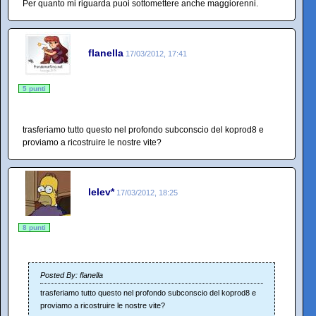
Per quanto mi riguarda puoi sottomettere anche maggiorenni.
flanella
17/03/2012, 17:41
5 punti
trasferiamo tutto questo nel profondo subconscio del koprod8 e
proviamo a ricostruire le nostre vite?
lelev*
17/03/2012, 18:25
8 punti
Posted By: flanella
trasferiamo tutto questo nel profondo subconscio del koprod8 e
proviamo a ricostruire le nostre vite?