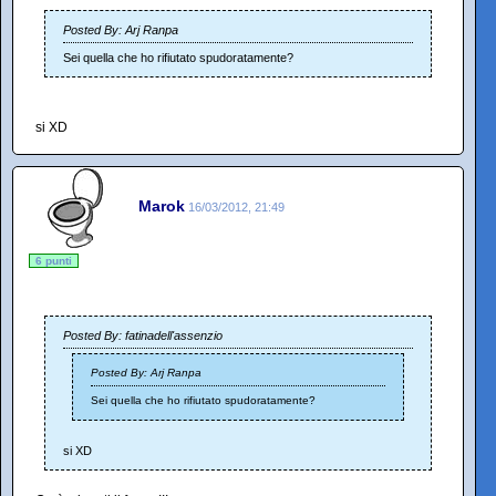
Posted By: Arj Ranpa
Sei quella che ho rifiutato spudoratamente?
si XD
Marok
16/03/2012, 21:49
6 punti
Posted By: fatinadell'assenzio
Posted By: Arj Ranpa
Sei quella che ho rifiutato spudoratamente?
si XD