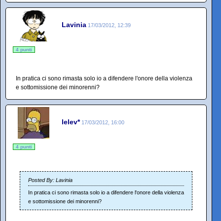
Lavinia
17/03/2012, 12:39
4 punti
In pratica ci sono rimasta solo io a difendere l'onore della violenza
e sottomissione dei minorenni?
lelev*
17/03/2012, 16:00
4 punti
Posted By: Lavinia
In pratica ci sono rimasta solo io a difendere l'onore della violenza
e sottomissione dei minorenni?