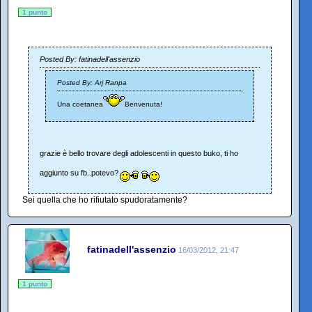
1 punto
Posted By: fatinadell'assenzio
Posted By: Arj Ranpa
Una coetanea
Benvenuta!
grazie è bello trovare degli adolescenti in questo buko, ti ho
aggiunto su fb..potevo?
Sei quella che ho rifiutato spudoratamente?
fatinadell'assenzio
16/03/2012, 21:47
1 punto