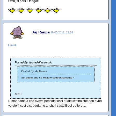
Orsù, si porti il fango!!!
Arj Ranpa
16/03/2012, 21:54
0 punti
Posted By: fatinadell'assenzio
Posted By: Arj Ranpa
Sei quella che ho rifiutato spudoratamente?
si XD
Rimandamela che avevo pensato fossi qualcun'altro che non avrei
voluto :) così distruggiamo anche i castelli del dottore....