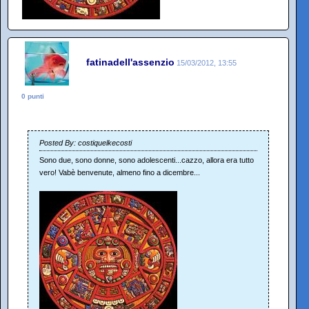
fatinadell'assenzio
15/03/2012, 13:55
0 punti
Posted By: costiquelkecosti
Sono due, sono donne, sono adolescenti...cazzo, allora era tutto
vero! Vabè benvenute, almeno fino a dicembre...