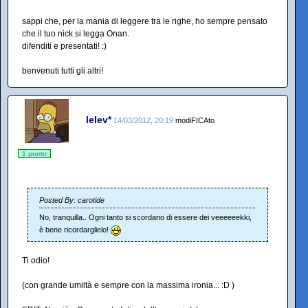
sappi che, per la mania di leggere tra le righe, ho sempre pensato
che il tuo nick si legga Onan.
difenditi e presentati! :)
benvenuti tutti gli altri!
lelev*
14/03/2012, 20:19
modiFICAto
1 punto
Posted By: carotide
No, tranquilla.. Ogni tanto si scordano di essere dei veeeeeekki,
è bene ricordarglielo!
Ti odio!
(con grande umiltà e sempre con la massima ironia... :D )