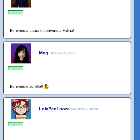
1 punto
Benvenuta Laura e benvenuta Fatina!
Meg
14/03/2012, 00:23
1 punto
Benvenute sorelle!!
LolaPaoLooza
14/03/2012, 10:50
1 punto