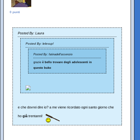
0 punti
Posted By: Laura
Posted By: lelevup!
Posted By: fatinadell'assenzio
grazie
è bello trovare degli adolescenti in
questo buko
e che dovrei dire io? a me viene ricordato ogni santo giorno che
ho
già
trentanni!