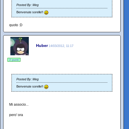
Posted By: Meg
Benvenute sorelle!!
quoto :D
Huber
14/03/2012, 11:17
2 punti
Posted By: Meg
Benvenute sorelle!!
Mi associo...
pero' ora