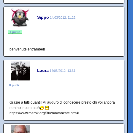
Sippo
14/03/2012, 11:22
1 punto
benvenute entrambe!!
Laura
14/03/2012, 13:31
0 punti
Grazie a tutti quanti! Mi auguro di conoscere presto chi voi ancora
non ho incontrato!
https://www.marok.org/Buco/avanzate.htm#