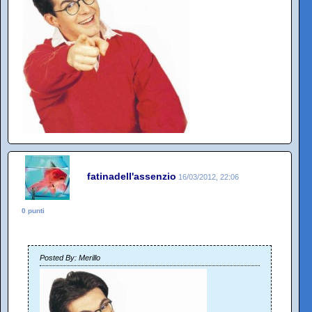
fatinadell'assenzio
16/03/2012, 22:06
0 punti
Posted By: Merillo