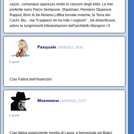
cazzo...comunque apprezzo molto le canzoni degli eliiiii. Le mie
preferite sono Parco Sempione, Shpalman, Pensiero Stupesce,
Rapput, Born to be Abramo,Litfiba tornate insieme, la Terra dei
Cachi, Bis... ma "il pippero mi ha rotto i coglioni" ...bè dimenticavo,
adoro le lungimiranti interpretazioni dell'architetto Mangoni <3
Pasquale
13/03/2012, 18:01
0 punti
Ciao Fatina dell'Assenzio!
Meemmow
13/03/2012, 21:57
0 punti
Ciao fatina assenziente sorella di Laura, e benvenuta sul Buko!