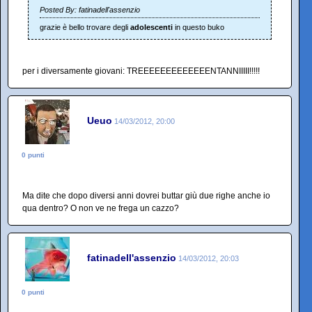
Posted By: fatinadell'assenzio
grazie è bello trovare degli
adolescenti
in questo buko
per i diversamente giovani: TREEEEEEEEEEEEENTANNIIIII!!!!!
Ueuo
14/03/2012, 20:00
0 punti
Ma dite che dopo diversi anni dovrei buttar giù due righe anche io
qua dentro? O non ve ne frega un cazzo?
fatinadell'assenzio
14/03/2012, 20:03
0 punti