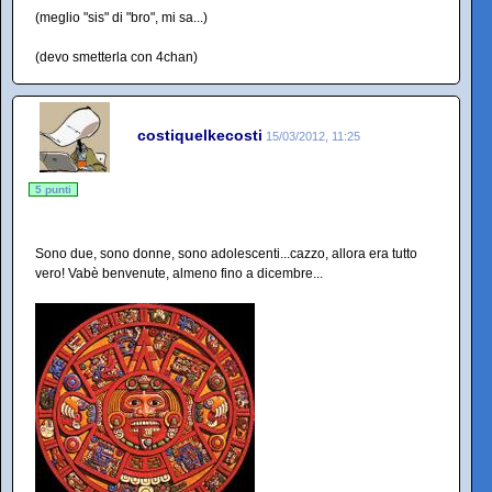
(meglio "sis" di "bro", mi sa...)
(devo smetterla con 4chan)
costiquelkecosti
15/03/2012, 11:25
5 punti
Sono due, sono donne, sono adolescenti...cazzo, allora era tutto
vero! Vabè benvenute, almeno fino a dicembre...