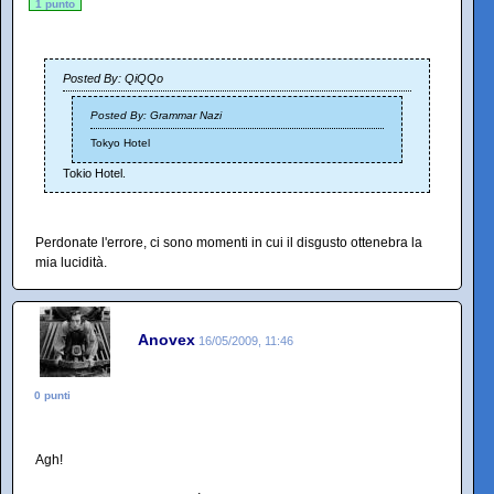
1 punto
Posted By: QiQQo
Posted By: Grammar Nazi
Tokyo Hotel
Tokio Hotel.
Perdonate l'errore, ci sono momenti in cui il disgusto ottenebra la
mia lucidità.
Anovex
16/05/2009, 11:46
0 punti
Agh!