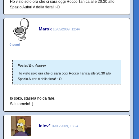
Ho visto solo ora che ci sarà oggi Rocco Tanica alle 20.30 allo
Spazio Autori A della fiera! :-O
Marok
16/05/2009, 12:44
0 punti
Posted By: Anovex
Ho visto solo ora che ci sarà oggi Rocco Tanica alle 20.30 allo
Spazio Autori A della fiera! :-O
Io soko, stasera ho da fare.
Salutamelo! :)
lelev*
16/05/2009, 13:24