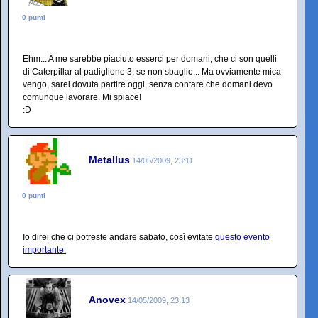
0 punti
Ehm... A me sarebbe piaciuto esserci per domani, che ci son quelli
di Caterpillar al padiglione 3, se non sbaglio... Ma ovviamente mica
vengo, sarei dovuta partire oggi, senza contare che domani devo
comunque lavorare. Mi spiace!
:D
Metallus
14/05/2009, 23:11
0 punti
Io direi che ci potreste andare sabato, così evitate
questo evento
importante.
Anovex
14/05/2009, 23:13