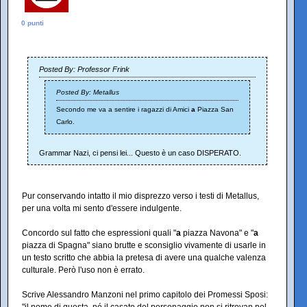
0 punti
Posted By: Professor Frink
Posted By: Metallus
Secondo me va a sentire i ragazzi di Amici
a
Piazza San
Carlo.
Grammar Nazi, ci pensi lei... Questo è un caso DISPERATO.
Pur conservando intatto il mio disprezzo verso i testi di Metallus,
per una volta mi sento d'essere indulgente.
Concordo sul fatto che espressioni quali "
a
piazza Navona" e "
a
piazza di Spagna" siano brutte e sconsiglio vivamente di usarle in
un testo scritto che abbia la pretesa di avere una qualche valenza
culturale. Però l'uso non è errato.
Scrive Alessandro Manzoni nel primo capitolo dei Promessi Sposi: