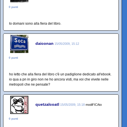
0 punti
Io domani sono alla fiera del libro.
daiconan
15/05/2009, 15:12
0 punti
ho letto che alla fiera del libro c'è un padiglione dedicato all'ebook.
io qua a pn in giro non ne ho ancora visti, ma voi che vivete nelle
metropoli che ne pensate?
quetzalcoatl
15/05/2009, 15:18
modiFICAto
0 punti