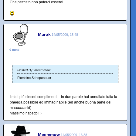
Che peccato non poterci essere!
Marok
14/05/2009, 15:48
0 punti
Posted By: meemmow
Piombino Schopenauer
I miei più sinceri complimenti... in due parole hai annullato tutta la
pheega possibile ed immaginabile (ed anche buona parte dei
maaaaaaski).
Massimo rispetto! :)
Meemmow
14/05/2009, 16:38