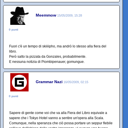
Meemmow
15/05/2009, 15:28
0 punti
Fuori c'è un tempo di skiiiipho, ma andrò lo stesso alla fiera del
libro.
Però salto la pizzata da Gonzales, probabilmente.
E nessuna notizia di Piombipenauer, gomungue.
Grammar Nazi
16/05/2009, 02:15
0 punti
Sapere di gente come voi che va alla Fiera del Libro equivale a
sapere che i Tokyo Hotel vanno a sentire un'opera alla Scala.
Comunque, nella speranza che ciò possa portare un seppur flebile