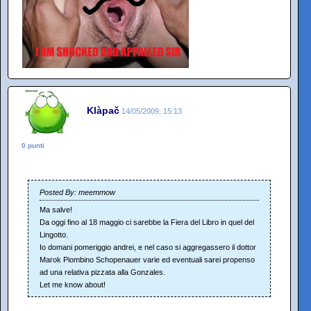
Klàpač
14/05/2009, 15:13
0 punti
Posted By: meemmow
Ma salve!
Da oggi fino al 18 maggio ci sarebbe la Fiera del Libro in quel del
Lingotto.
Io domani pomeriggio andrei, e nel caso si aggregassero il dottor
Marok Piombino Schopenauer varie ed eventuali sarei propenso
ad una relativa pizzata alla Gonzales.
Let me know about!