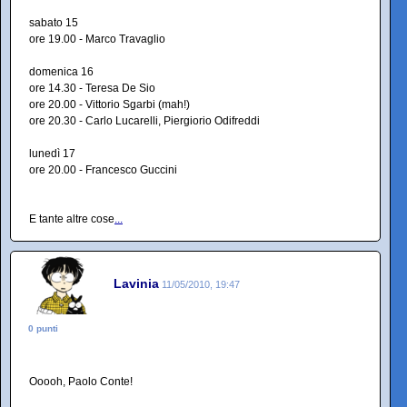
sabato 15
ore 19.00 - Marco Travaglio
domenica 16
ore 14.30 - Teresa De Sio
ore 20.00 - Vittorio Sgarbi (mah!)
ore 20.30 - Carlo Lucarelli, Piergiorio Odifreddi
lunedì 17
ore 20.00 - Francesco Guccini
E tante altre cose
...
Lavinia
11/05/2010, 19:47
0 punti
Ooooh, Paolo Conte!