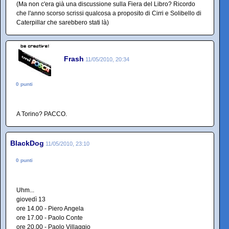
(Ma non c'era già una discussione sulla Fiera del Libro? Ricordo
che l'anno scorso scrissi qualcosa a proposito di Cirri e Solibello di
Caterpillar che sarebbero stati là)
Frash
11/05/2010, 20:34
0 punti
A Torino? PACCO.
BlackDog
11/05/2010, 23:10
0 punti
Uhm...
giovedì 13
ore 14.00 - Piero Angela
ore 17.00 - Paolo Conte
ore 20.00 - Paolo Villaggio