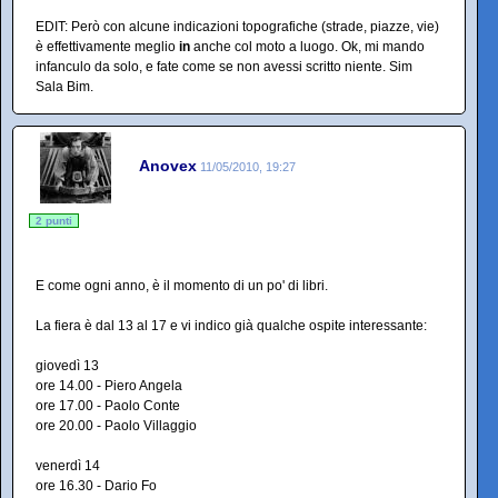
EDIT: Però con alcune indicazioni topografiche (strade, piazze, vie)
è effettivamente meglio
in
anche col moto a luogo. Ok, mi mando
infanculo da solo, e fate come se non avessi scritto niente. Sim
Sala Bim.
Anovex
11/05/2010, 19:27
2 punti
E come ogni anno, è il momento di un po' di libri.
La fiera è dal 13 al 17 e vi indico già qualche ospite interessante:
giovedì 13
ore 14.00 - Piero Angela
ore 17.00 - Paolo Conte
ore 20.00 - Paolo Villaggio
venerdì 14
ore 16.30 - Dario Fo