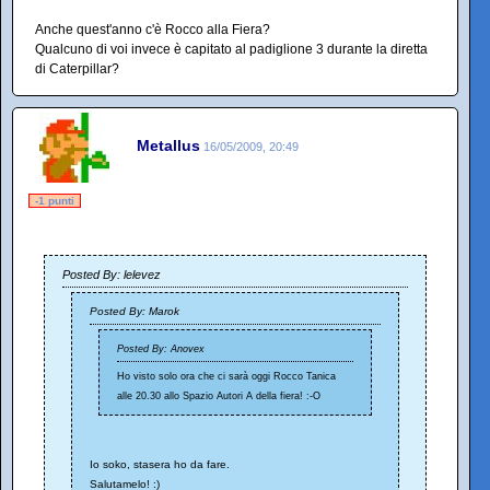
Anche quest'anno c'è Rocco alla Fiera?
Qualcuno di voi invece è capitato al padiglione 3 durante la diretta
di Caterpillar?
Metallus
16/05/2009, 20:49
-1 punti
Posted By: lelevez
Posted By: Marok
Posted By: Anovex
Ho visto solo ora che ci sarà oggi Rocco Tanica
alle 20.30 allo Spazio Autori A della fiera! :-O
Io soko, stasera ho da fare.
Salutamelo! :)