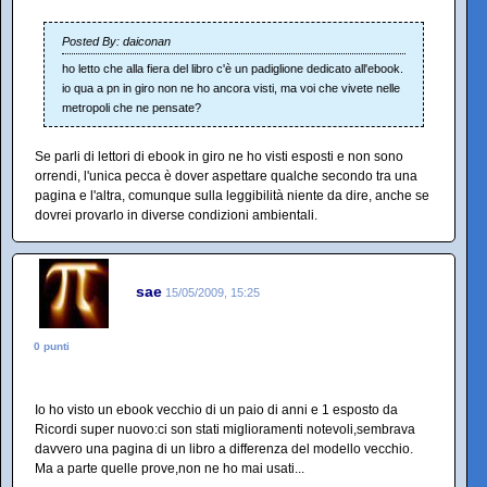
Posted By: daiconan
ho letto che alla fiera del libro c'è un padiglione dedicato all'ebook.
io qua a pn in giro non ne ho ancora visti, ma voi che vivete nelle
metropoli che ne pensate?
Se parli di lettori di ebook in giro ne ho visti esposti e non sono
orrendi, l'unica pecca è dover aspettare qualche secondo tra una
pagina e l'altra, comunque sulla leggibilità niente da dire, anche se
dovrei provarlo in diverse condizioni ambientali.
sae
15/05/2009, 15:25
0 punti
Io ho visto un ebook vecchio di un paio di anni e 1 esposto da
Ricordi super nuovo:ci son stati miglioramenti notevoli,sembrava
davvero una pagina di un libro a differenza del modello vecchio.
Ma a parte quelle prove,non ne ho mai usati...