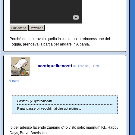
Link diretto
Download
Perché non ho trovato quello in cui, dopo la retrocessione del
Foggia, prendeva la barca per andare in Albania.
costiquelkecosti
01/12/2010, 11:28
0 punti
Posted By: quetzalcoatl
Rimandassero i vecchi mai dire gol piuttosto.
io per adesso facendo zapping c'ho visto solo: magnum P.I., Happy
Days, Bravo Bravissimo.