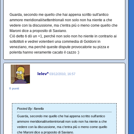
Guarda, secondo me quello che hai appena scritto sull'antico
ammore meridionali/settentrionali non solo non ha niente a che
vedere con la discussione, ma c'entra più o meno come quello che
Maroni dice a proposito di Saviano.
Ciò detto ti dò un +1, perchè non solo non ho niente in contrario ai
sottotitoli e vedrei volentieri una commedia di Goldoni in
veneziano, ma perchè queste dispute provocatorie su pizza e
polenta hanno veramente cacato il cazzo :)
lelev*
03/12/2010, 16:57
0 punti
Posted By: flanella
Guarda, secondo me quello che hai appena scritto sull'antico
ammore meridionali/settentrionali non solo non ha niente a che
vedere con la discussione, ma c'entra più o meno come quello
che Maroni dice a proposito di Saviano.