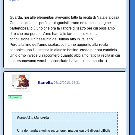
Guarda, noi alle elementari avevamo fatto la recita di Natale a casa
Cupiello, quindi... però i protagonisti erano entrambi di origine
partenopea, più uno che ora fa l'attore di teatro per cui possiamo
dire che era portato. A me han fatto fare un pezzo della
conclusione, un riassunto dell'ultimo atto in italiano.
Però alla fine dell'anno scolastico hanno aggiunto alla recita
canonica una filastrocca in dialetto bosino, credo per par condicio.
Un giorno invece vi racconterò quando abbiamo fatto la recita in cui
impersonavamo vermi... si conclude ballando la lambada. :)
flanella
03/12/2010, 16:31
1 punto
Posted By: Manovella
Una domanda a voi no partenopei: ma per caso è di così difficile