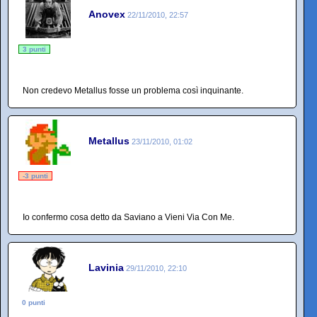
Anovex
22/11/2010, 22:57
3 punti
Non credevo Metallus fosse un problema così inquinante.
Metallus
23/11/2010, 01:02
-3 punti
Io confermo cosa detto da Saviano a Vieni Via Con Me.
Lavinia
29/11/2010, 22:10
0 punti