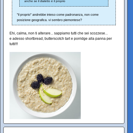
anche se il dialetto è il proprio
"il proprio" andrebbe inteso come padronanza, non come
posizione geografica. vi sembro piemontese?
Ehi, calma, non ti alterare... sappiamo tutti che sei scozzese...
e adesso shortbread, butterscotch tart e porridge alla panna per
tutti!!!