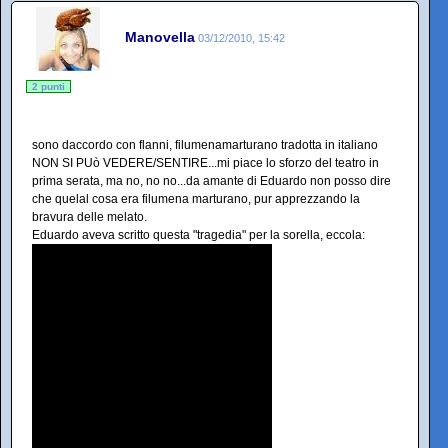
Manovella
03/12/2010, 15:42
2 punti
sono daccordo con flanni, filumenamarturano tradotta in italiano
NON SI PUò VEDERE/SENTIRE...mi piace lo sforzo del teatro in
prima serata, ma no, no no...da amante di Eduardo non posso dire
che quelal cosa era filumena marturano, pur apprezzando la
bravura delle melato.
Eduardo aveva scritto questa "tragedia" per la sorella, eccola: