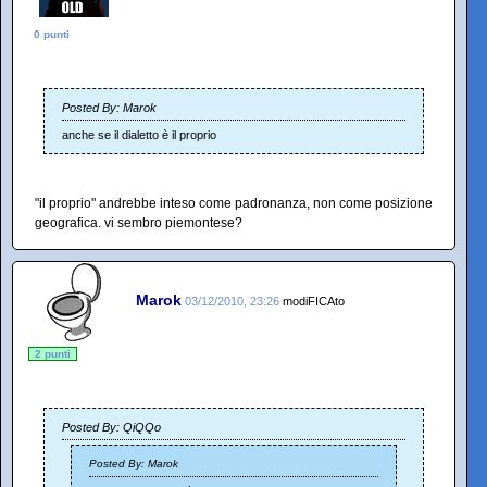
0 punti
Posted By: Marok
anche se il dialetto è il proprio
"il proprio" andrebbe inteso come padronanza, non come posizione
geografica. vi sembro piemontese?
Marok
03/12/2010, 23:26
modiFICAto
2 punti
Posted By: QiQQo
Posted By: Marok