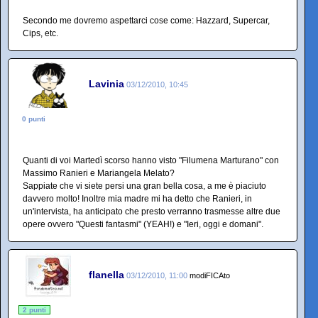
Secondo me dovremo aspettarci cose come: Hazzard, Supercar,
Cips, etc.
Lavinia
03/12/2010, 10:45
0 punti
Quanti di voi Martedì scorso hanno visto "Filumena Marturano" con
Massimo Ranieri e Mariangela Melato?
Sappiate che vi siete persi una gran bella cosa, a me è piaciuto
davvero molto! Inoltre mia madre mi ha detto che Ranieri, in
un'intervista, ha anticipato che presto verranno trasmesse altre due
opere ovvero "Questi fantasmi" (YEAH!) e "Ieri, oggi e domani".
flanella
03/12/2010, 11:00
modiFICAto
2 punti