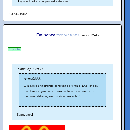
Un grande ritorno al passato, dunque!
Sapevatelo!
Eminenza
29/11/2010, 22:15
modiFICAto
1 punto
Posted By: Lavinia
AnimeClick.it
È in arrivo una grande sorpresa per i fan di LA5, che su
Facebook a gran voce hanno richiesto il ritorno di Love
me Licia; ebbene, sono stati accontentati!
Sapevatelo!