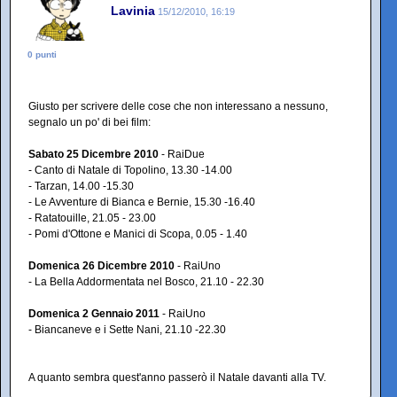
Lavinia
15/12/2010, 16:19
0 punti
Giusto per scrivere delle cose che non interessano a nessuno,
segnalo un po' di bei film:
Sabato 25 Dicembre 2010
- RaiDue
- Canto di Natale di Topolino, 13.30 -14.00
- Tarzan, 14.00 -15.30
- Le Avventure di Bianca e Bernie, 15.30 -16.40
- Ratatouille, 21.05 - 23.00
- Pomi d'Ottone e Manici di Scopa, 0.05 - 1.40
Domenica 26 Dicembre 2010
- RaiUno
- La Bella Addormentata nel Bosco, 21.10 - 22.30
Domenica 2 Gennaio 2011
- RaiUno
- Biancaneve e i Sette Nani, 21.10 -22.30
A quanto sembra quest'anno passerò il Natale davanti alla TV.