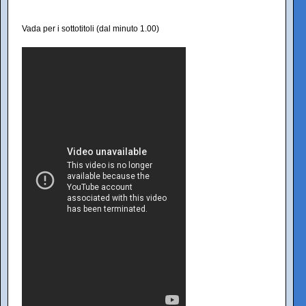
Vada per i sottotitoli (dal minuto 1.00)