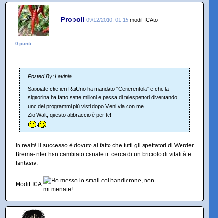
Propoli
09/12/2010, 01:15
modiFICAto
0 punti
Posted By: Lavinia
Sappiate che ieri RaiUno ha mandato "Cenerentola" e che la
signorina ha fatto sette milioni e passa di telespettori diventando
uno dei programmi più visti dopo Vieni via con me.
Zio Walt, questo abbraccio è per te!
In realtà il successo è dovuto al fatto che tutti gli spettatori di Werder
Brema-Inter han cambiato canale in cerca di un briciolo di vitalità e
fantasia.
ModiFICA: