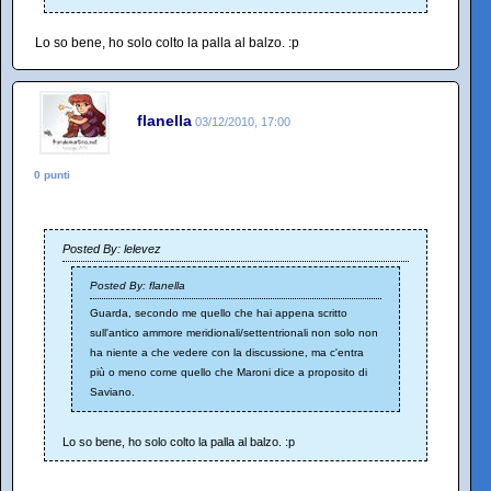
Lo so bene, ho solo colto la palla al balzo. :p
flanella
03/12/2010, 17:00
0 punti
Posted By: lelevez
Posted By: flanella
Guarda, secondo me quello che hai appena scritto
sull'antico ammore meridionali/settentrionali non solo non
ha niente a che vedere con la discussione, ma c'entra
più o meno come quello che Maroni dice a proposito di
Saviano.
Lo so bene, ho solo colto la palla al balzo. :p