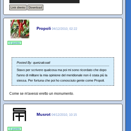
Link diretto
Download
Propoli
04/12/2010, 02:22
1 punto
Posted By: quetzalcoatl
Stavo per scrivere qualcosa ma poi mi sono ricordato che dopo
l'anno di militare la mia opinione del meridionale non è stata più la
stessa. Per fortuna che poi ho conosciuto gente come Propoli.
Come se m'avessi eretto un monumento.
Musrot
04/12/2010, 10:15
1 punto