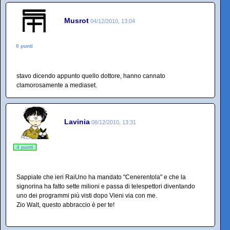
Musrot
04/12/2010, 13:04
0 punti
stavo dicendo appunto quello dottore, hanno cannato
clamorosamente a mediaset.
Lavinia
08/12/2010, 13:31
4 punti
Sappiate che ieri RaiUno ha mandato "Cenerentola" e che la
signorina ha fatto sette milioni e passa di telespettori diventando
uno dei programmi più visti dopo Vieni via con me.
Zio Walt, questo abbraccio è per te!