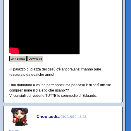
Link diretto
Download
(il palazzo di piazza del gesù c'è ancora,anzi l'hanno pure
restaurato da qualche anno!
Una domanda a voi no partenopei: ma per caso è di così difficile
comprensione il dialetto che usano??
Vi consigli odi vederle TUTTE le commedie di Eduardo.
Choolaudia
03/12/2010, 16:22
0 punti