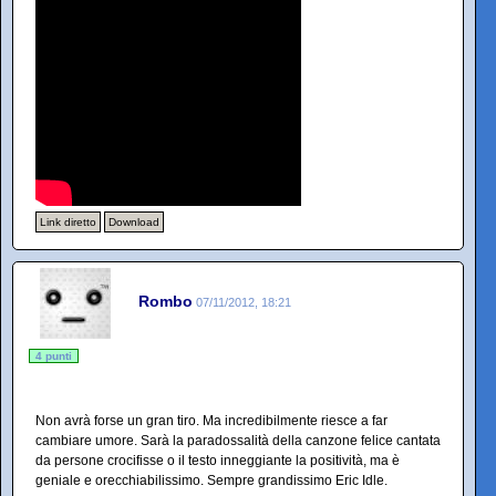
Link diretto
Download
Rombo
07/11/2012, 18:21
4 punti
Non avrà forse un gran tiro. Ma incredibilmente riesce a far
cambiare umore. Sarà la paradossalità della canzone felice cantata
da persone crocifisse o il testo inneggiante la positività, ma è
geniale e orecchiabilissimo. Sempre grandissimo Eric Idle.