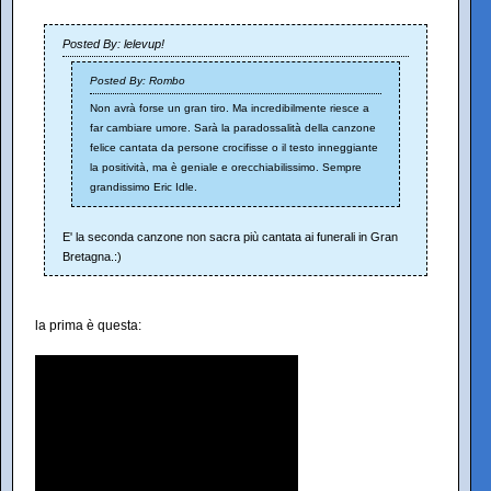
Posted By: lelevup!
Posted By: Rombo
Non avrà forse un gran tiro. Ma incredibilmente riesce a
far cambiare umore. Sarà la paradossalità della canzone
felice cantata da persone crocifisse o il testo inneggiante
la positività, ma è geniale e orecchiabilissimo. Sempre
grandissimo Eric Idle.
E' la seconda canzone non sacra più cantata ai funerali in Gran
Bretagna.:)
la prima è questa: