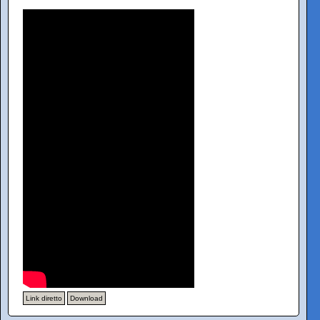
Link diretto
Download