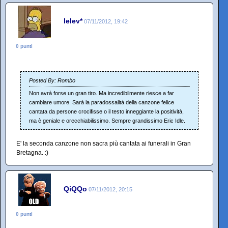
lelev*
07/11/2012, 19:42
0 punti
Posted By: Rombo
Non avrà forse un gran tiro. Ma incredibilmente riesce a far
cambiare umore. Sarà la paradossalità della canzone felice
cantata da persone crocifisse o il testo inneggiante la positività,
ma è geniale e orecchiabilissimo. Sempre grandissimo Eric Idle.
E' la seconda canzone non sacra più cantata ai funerali in Gran
Bretagna. :)
QiQQo
07/11/2012, 20:15
0 punti