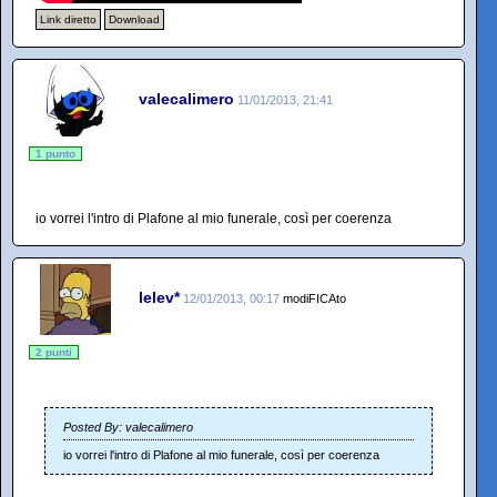
Link diretto
Download
valecalimero
11/01/2013, 21:41
1 punto
io vorrei l'intro di Plafone al mio funerale, così per coerenza
lelev*
12/01/2013, 00:17
modiFICAto
2 punti
Posted By: valecalimero
io vorrei l'intro di Plafone al mio funerale, così per coerenza