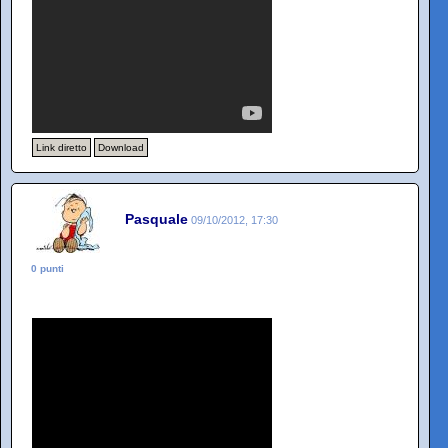
Link diretto
Download
Pasquale
09/10/2012, 17:30
0 punti