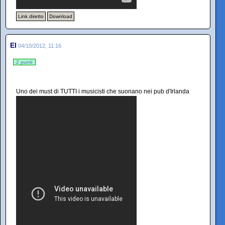
Link diretto
Download
El
04/10/2012, 11:16
2 punti
Uno dei must di TUTTI i musicisti che suonano nei pub d'Irlanda