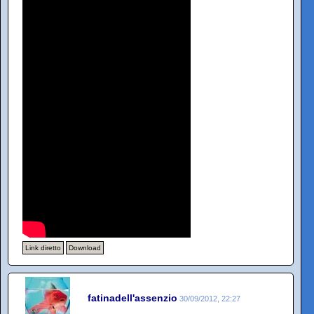
Link diretto
Download
fatinadell'assenzio
30/09/2012, 22:27