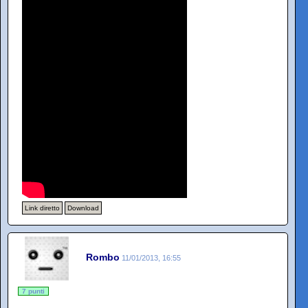
Link diretto
Download
Rombo
11/01/2013, 16:55
7 punti