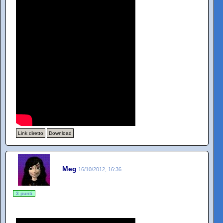
Link diretto
Download
Meg
16/10/2012, 16:36
3 punti