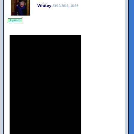
Whitey
23/10/2012, 16:36
1 punto