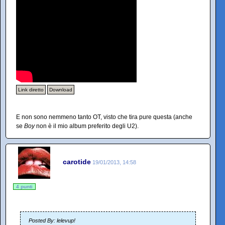
Link diretto
Download
E non sono nemmeno tanto OT, visto che tira pure questa (anche
se
Boy
non è il mio album preferito degli U2).
carotide
19/01/2013, 14:58
4 punti
Posted By: lelevup!