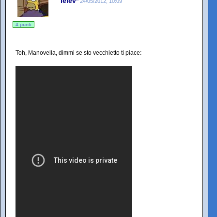
lelev*
24/05/2012, 10:09
4 punti
Toh, Manovella, dimmi se sto vecchietto ti piace: