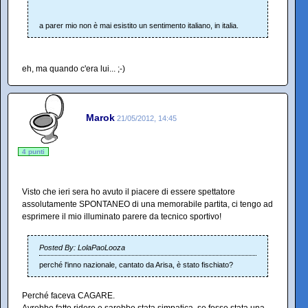
a parer mio non è mai esistito un sentimento italiano, in italia.
eh, ma quando c'era lui... ;-)
Marok
21/05/2012, 14:45
4 punti
Visto che ieri sera ho avuto il piacere di essere spettatore
assolutamente SPONTANEO di una memorabile partita, ci tengo ad
esprimere il mio illuminato parere da tecnico sportivo!
Posted By: LolaPaoLooza
perché l'inno nazionale, cantato da Arisa, è stato fischiato?
Perché faceva CAGARE.