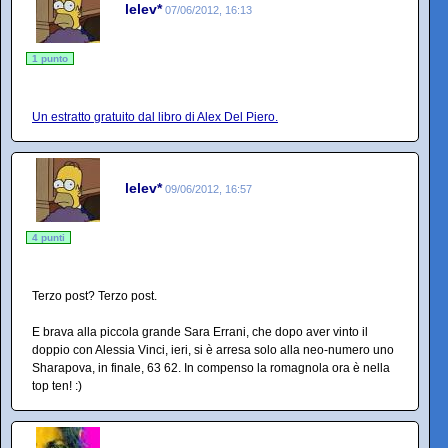
lelev*
07/06/2012, 16:13
1 punto
Un estratto gratuito dal libro di Alex Del Piero.
lelev*
09/06/2012, 16:57
4 punti
Terzo post? Terzo post.
E brava alla piccola grande Sara Errani, che dopo aver vinto il
doppio con Alessia Vinci, ieri, si è arresa solo alla neo-numero uno
Sharapova, in finale, 63 62. In compenso la romagnola ora è nella
top ten! :)