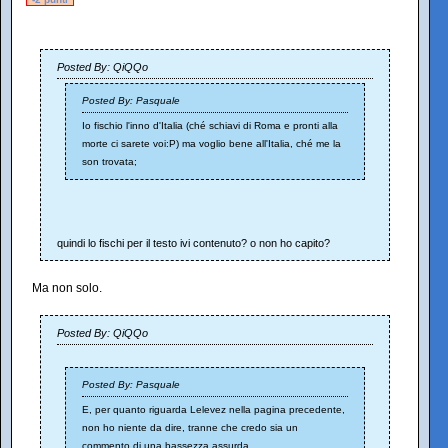
Posted By: QiQQo
Posted By: Pasquale
Io fischio l'inno d'Italia (ché schiavi di Roma e pronti alla
morte ci sarete voi:P) ma voglio bene all'Italia, ché me la
son trovata;
quindi lo fischi per il testo ivi contenuto? o non ho capito?
Ma non solo.
Posted By: QiQQo
Posted By: Pasquale
E, per quanto riguarda Lelevez nella pagina precedente,
non ho niente da dire, tranne che credo sia un
commento di una bassezza assurda.