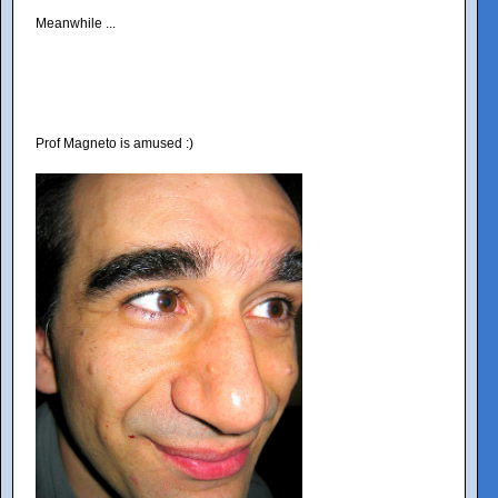
Meanwhile ...
Prof Magneto is amused :)