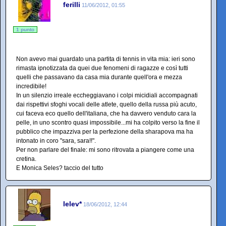
ferilli
11/06/2012, 01:55
1 punto
Non avevo mai guardato una partita di tennis in vita mia: ieri sono
rimasta ipnotizzata da quei due fenomeni di ragazze e così tutti
quelli che passavano da casa mia durante quell'ora e mezza
incredibile!
In un silenzio irreale eccheggiavano i colpi micidiali accompagnati
dai rispettivi sfoghi vocali delle atlete, quello della russa più acuto,
cui faceva eco quello dell'italiana, che ha davvero venduto cara la
pelle, in uno scontro quasi impossibile...mi ha colpito verso la fine il
pubblico che impazziva per la perfezione della sharapova ma ha
intonato in coro "sara, sara!!".
Per non parlare del finale: mi sono ritrovata a piangere come una
cretina.
E Monica Seles? taccio del tutto
lelev*
18/06/2012, 12:44