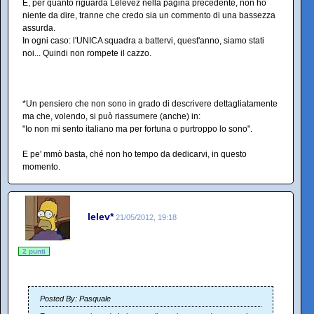
E, per quanto riguarda Lelevez nella pagina precedente, non ho
niente da dire, tranne che credo sia un commento di una bassezza
assurda.
In ogni caso: l'UNICA squadra a battervi, quest'anno, siamo stati
noi... Quindi non rompete il cazzo.
*Un pensiero che non sono in grado di descrivere dettagliatamente
ma che, volendo, si può riassumere (anche) in:
"Io non mi sento italiano ma per fortuna o purtroppo lo sono".
E pe' mmò basta, ché non ho tempo da dedicarvi, in questo
momento.
lelev*
21/05/2012, 19:18
2 punti
Posted By: Pasquale