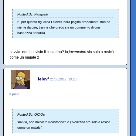
Posted By: Pasquale
E, per quanto riguarda Lelevez nella pagina precedente, non ho
niente da dire, tranne che credo sia un commento di una
bassezza assurda.
suvvia, non hai visto il castorino? lo
juvenetino
sta solo a rosicà
come un majale :)
lelev*
21/05/2012, 19:23
0 punti
Posted By: QiQQo
suvvia, non hai visto il castorino? lo
juvenetino
sta solo a rosicà
come un majale:)