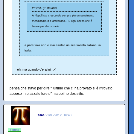
Posted By: Metallus
A Napoli sta crescendo sempre più un sentimento
meridionalista e antitaliano... E ogni occasione è
buona per dimostrarlo.
a parer mio non è mai esistito un sentimento italiano, in
italia.
eh, ma quando c'era lui...;-)
pensa che stavo per dire "l'ultimo che ci ha provato si è ritrovato
appeso in piazzale loreto" ma poi ho desistito.
sae
21/05/2012, 16:43
4 punti