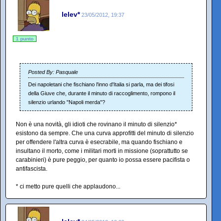
lelev*
23/05/2012, 19:37
1 punto
Posted By: Pasquale
Dei napoletani che fischiano l'inno d'Italia si parla, ma dei tifosi
della Giuve che, durante il minuto di raccoglimento, rompono il
silenzio urlando "Napoli merda"?
Non è una novità, gli idioti che rovinano il minuto di silenzio*
esistono da sempre. Che una curva approfitti del minuto di silenzio
per offendere l'altra curva è esecrabile, ma quando fischiano e
insultano il morto, come i militari morti in missione (soprattutto se
carabinieri) è pure peggio, per quanto io possa essere pacifista o
antifascista.
* ci metto pure quelli che applaudono...