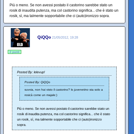
Più o meno. Se non avessi postato il castorino sarebbe stato un
rosik di inaudita putenza, ma col castorino significa... che è stato un
rosik, sì, ma talmente sopportabile che ci (auto)ironizzo sopra.
QiQQo
21/05/2012, 19:28
2 punti
Posted By: lelevup!
Posted By: QiQQo
suvvia, non hai visto il castorino? lo
juvenetino
sta solo a
rosicà come un majale:)
Più o meno. Se non avessi postato il castorino sarebbe stato un
rosik di inaudita putenza, ma col castorino significa... che è stato
un rosik, sì, ma talmente sopportabile che ci (auto)ironizzo
sopra.