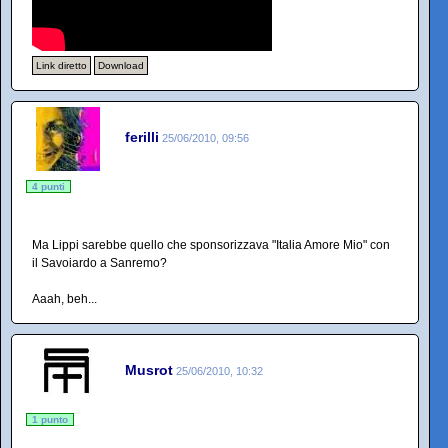
Link diretto
Download
ferilli
25/06/2010, 09:56
4 punti
Ma Lippi sarebbe quello che sponsorizzava "Italia Amore Mio" con
il Savoiardo a Sanremo?
Aaah, beh...
Musrot
25/06/2010, 10:32
1 punto