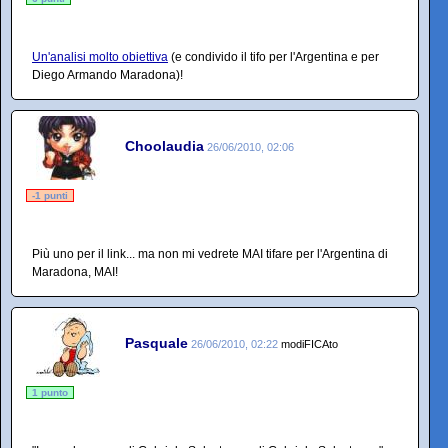
Un'analisi molto obiettiva
(e condivido il tifo per l'Argentina e per
Diego Armando Maradona)!
Choolaudia
26/06/2010, 02:06
-1 punti
Più uno per il link... ma non mi vedrete MAI tifare per l'Argentina di
Maradona, MAI!
Pasquale
26/06/2010, 02:22
modiFICAto
1 punto