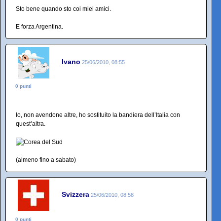
Sto bene quando sto coi miei amici.
E forza Argentina.
Ivano
25/06/2010, 08:55
0 punti
Io, non avendone altre, ho sostituito la bandiera dell’Italia con
quest’altra.
(almeno fino a sabato)
Svizzera
25/06/2010, 08:58
0 punti