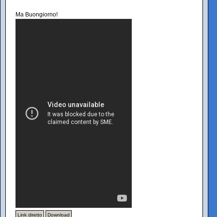
Ma Buongiorno!
Link diretto
Download