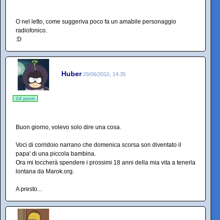
O nel letto, come suggeriva poco fa un amabile personaggio
radiofonico.
:D
Huber
29/06/2010, 14:35
24 punti
Buon giorno, volevo solo dire una cosa.
Voci di corridoio narrano che domenica scorsa son diventato il
papa' di una piccola bambina.
Ora mi toccherà spendere i prossimi 18 anni della mia vita a tenerla
lontana da Marok.org.
A presto...