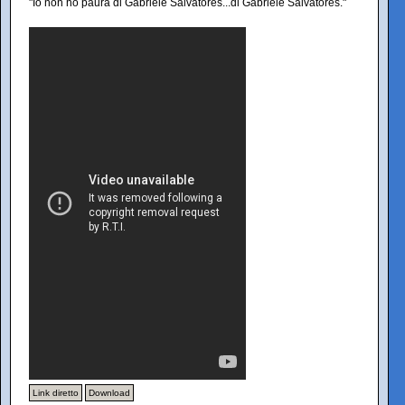
"Io non ho paura di Gabriele Salvatores...di Gabriele Salvatores."
Link diretto
Download