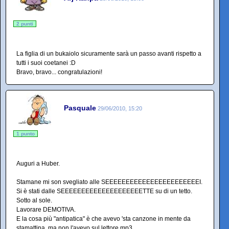
2 punti
La figlia di un bukaiolo sicuramente sarà un passo avanti rispetto a
tutti i suoi coetanei :D
Bravo, bravo... congratulazioni!
Pasquale
29/06/2010, 15:20
1 punto
Auguri a Huber.
Stamane mi son svegliato alle SEEEEEEEEEEEEEEEEEEEEEEEI.
Si è stati dalle SEEEEEEEEEEEEEEEEEEEETTE su di un tetto.
Sotto al sole.
Lavorare DEMOTIVA.
E la cosa più "antipatica" è che avevo 'sta canzone in mente da
stamattina, ma non l'avevo sul lettore mp3.