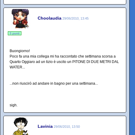
Choolaudia
29/06/2010, 13:45
3 punti
Buongiorno!
Poco fa una mia collega mi ha raccontato che settimana scorsa a
Quarto Oggiaro ad un tizio è uscito un PITONE DI DUE METRI DAL
WATER...
...non riuscirò ad andare in bagno per una settimana...
sigh.
Lavinia
29/06/2010, 13:50