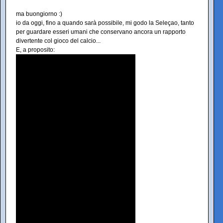
ma buongiorno :)
io da oggi, fino a quando sarà possibile, mi godo la Seleçao, tanto
per guardare esseri umani che conservano ancora un rapporto
divertente col gioco del calcio...
E, a proposito: