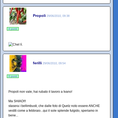
Propoli
29/06/2010, 09:38
4 punti
ferilli
29/06/2010, 09:54
3 punti
Propoli non vale, hai rubato il lavoro a Ivano!
Ma SHIAO!!!
stasera i bellimbusti, che dalle foto di Quetz noto essere ANCHE
vestiti come a febbraio...qui il sole splende fulgido, speriamo in
bene...