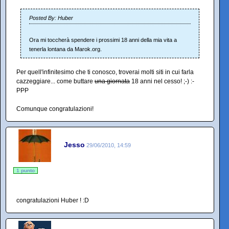
Posted By: Huber
Ora mi toccherà spendere i prossimi 18 anni della mia vita a
tenerla lontana da Marok.org.
Per quell'infinitesimo che ti conosco, troverai molti siti in cui farla
cazzeggiare... come buttare
una giornata
18 anni nel cesso! ;-) :-
PPP
Comunque congratulazioni!
Jesso
29/06/2010, 14:59
1 punto
congratulazioni Huber ! :D