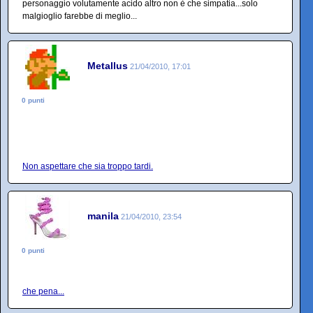
personaggio volutamente acido altro non è che simpatia...solo
malgioglio farebbe di meglio...
Metallus
21/04/2010, 17:01
0 punti
Non aspettare che sia troppo tardi.
manila
21/04/2010, 23:54
0 punti
che pena...