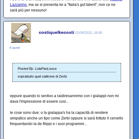
Lazzarino
, ma se si presenta lei a "Italia's got talent", non ce ne
sarà più per nessuno!
costiquelkecosti
21/04/2010, 16:06
0 punti
Posted By: LolaPaoLooza
soprattutto quel cialtrone di Zerbi
eppure quando lo sentivo a raidiresanremo con i gialappi non mi
dava l'impressione di essere cosi...
le cose sono due: o la gialappa's ha la capacità di rendere
simpatico anche un tipo come Zerbi oppure si sarà fottuto il cervello
frequentando la de filippi e i suoi programmi...