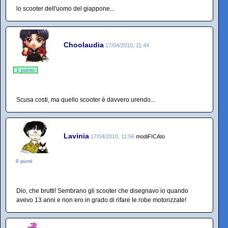
lo scooter dell'uomo del giappone...
Choolaudia
17/04/2010, 11:44
1 punto
Scusa costi, ma quello scooter è davvero urendo...
Lavinia
17/04/2010, 11:56
modiFICAto
0 punti
Dio, che brutti! Sembrano gli scooter che disegnavo io quando
avevo 13 anni e non ero in grado di rifare le robe motorizzate!