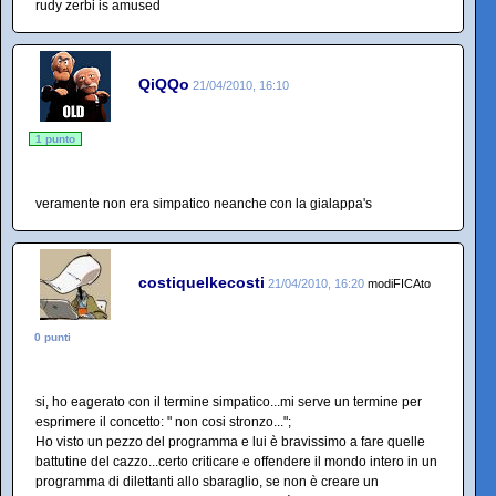
rudy zerbi is amused
QiQQo
21/04/2010, 16:10
1 punto
veramente non era simpatico neanche con la gialappa's
costiquelkecosti
21/04/2010, 16:20
modiFICAto
0 punti
si, ho eagerato con il termine simpatico...mi serve un termine per
esprimere il concetto: " non cosi stronzo...";
Ho visto un pezzo del programma e lui è bravissimo a fare quelle
battutine del cazzo...certo criticare e offendere il mondo intero in un
programma di dilettanti allo sbaraglio, se non è creare un