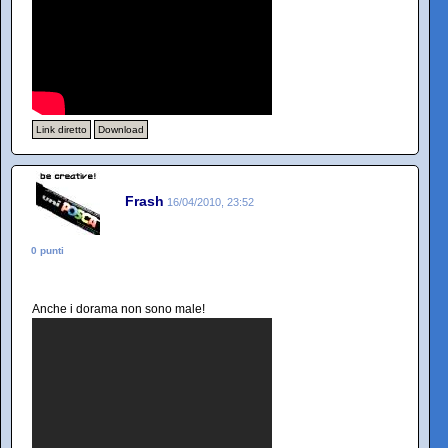
Link diretto
Download
Frash
16/04/2010, 23:52
0 punti
Anche i dorama non sono male!