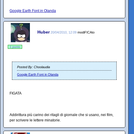
Google Earth Font in Olanda
Huber
20/04/2010, 12:09
modiFICAto
1 punto
Posted By: Choolaudia
Google Earth Font in Olanda
FIGATA
Addirittura più carino dei ritagli di giornale che si usano, nei film,
per scrivere le lettere minatorie.