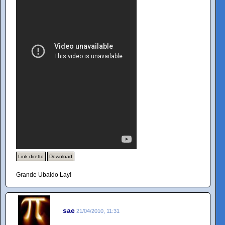
Link diretto
Download
Grande Ubaldo Lay!
sae
21/04/2010, 11:31