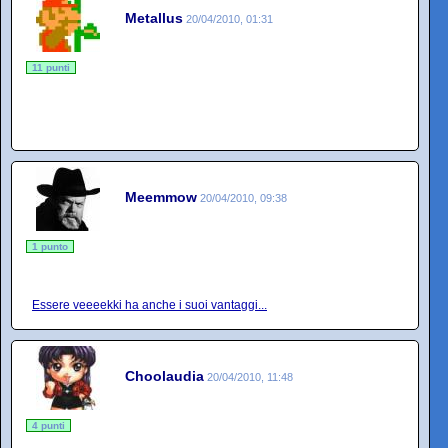
Metallus
20/04/2010, 01:31
11 punti
Meemmow
20/04/2010, 09:38
1 punto
Essere veeeekki ha anche i suoi vantaggi...
Choolaudia
20/04/2010, 11:48
4 punti