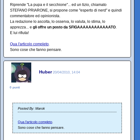
Riprende "La pupa e il secchione"... ed un tizio, chiamato
STEFANO PRIARONE, si propone come "esperto di nerd" e quindi
commentatore ed opinionista.
La redazione lo ascolta, lo osserva, lo valuta, lo stima, lo
apprezza... e
gli offre un posto da SFIGAAAAAAAAAAAATO
.
E lui rifiuta!
Qua l'articolo completo
.
Sono cose che fanno pensare.
Huber
20/04/2010, 14:04
0 punti
Posted By: Marok
Qua l'articolo completo
.
Sono cose che fanno pensare.