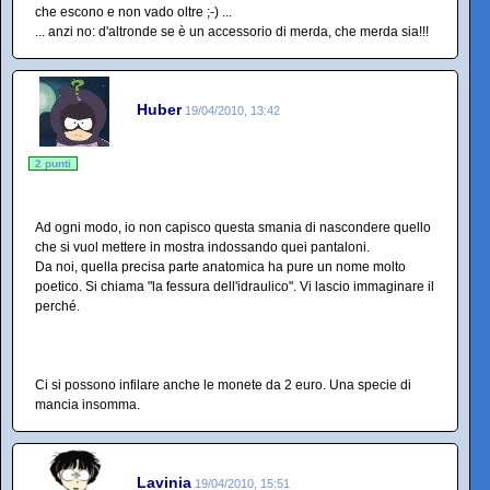
che escono e non vado oltre ;-) ...
... anzi no: d'altronde se è un accessorio di merda, che merda sia!!!
Huber
19/04/2010, 13:42
2 punti
Ad ogni modo, io non capisco questa smania di nascondere quello
che si vuol mettere in mostra indossando quei pantaloni.
Da noi, quella precisa parte anatomica ha pure un nome molto
poetico. Si chiama "la fessura dell'idraulico". Vi lascio immaginare il
perché.
Ci si possono infilare anche le monete da 2 euro. Una specie di
mancia insomma.
Lavinia
19/04/2010, 15:51