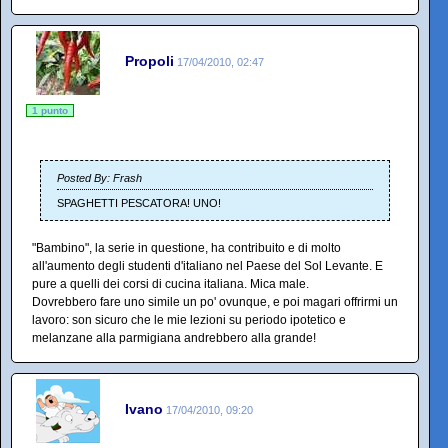
Propoli
17/04/2010, 02:47
1 punto
Posted By: Frash
SPAGHETTI PESCATORA! UNO!
"Bambino", la serie in questione, ha contribuito e di molto
all'aumento degli studenti d'italiano nel Paese del Sol Levante. E
pure a quelli dei corsi di cucina italiana. Mica male.
Dovrebbero fare uno simile un po' ovunque, e poi magari offrirmi un
lavoro: son sicuro che le mie lezioni su periodo ipotetico e
melanzane alla parmigiana andrebbero alla grande!
Ivano
17/04/2010, 09:20