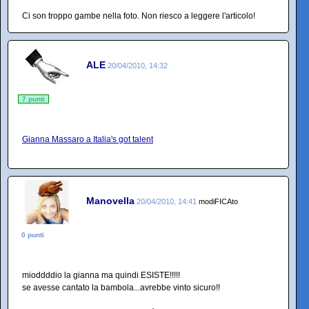
Ci son troppo gambe nella foto. Non riesco a leggere l'articolo!
ALE
20/04/2010, 14:32
7 punti
Gianna Massaro a Italia's got talent
Manovella
20/04/2010, 14:41
modiFICAto
0 punti
mioddddio la gianna ma quindi ESISTE!!!!!
se avesse cantato la bambola...avrebbe vinto sicuro!!