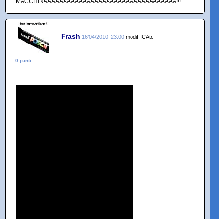
MACCHINAAAAAAAAAAAAAAAAAAAAAAAAAAAAAAAAAA!!!
Frash
16/04/2010, 23:00
modiFICAto
0 punti