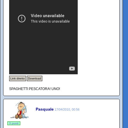
Link diretto
Download
SPAGHETTI PESCATORA! UNO!
Pasquale
17/04/2010, 00:56
3 punti