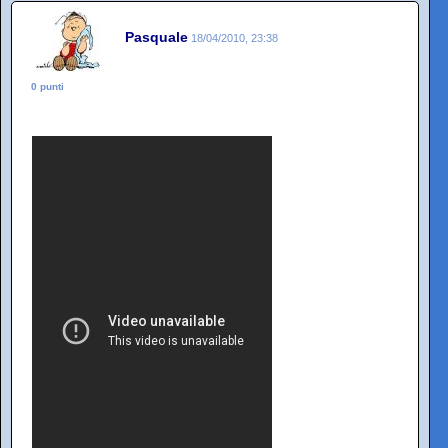
Pasquale
18/04/2010, 23:38
0 punti