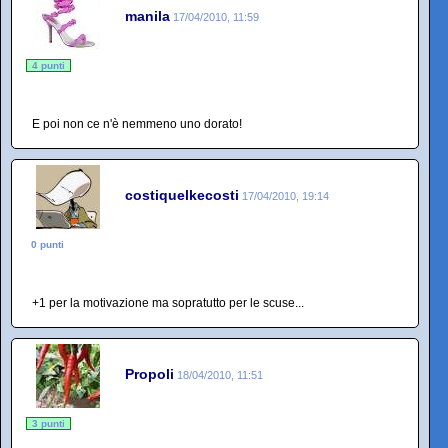
manila
17/04/2010, 11:59
4 punti
E poi non ce n'è nemmeno uno dorato!
costiquelkecosti
17/04/2010, 19:14
0 punti
+1 per la motivazione ma sopratutto per le scuse...
Propoli
18/04/2010, 11:51
3 punti