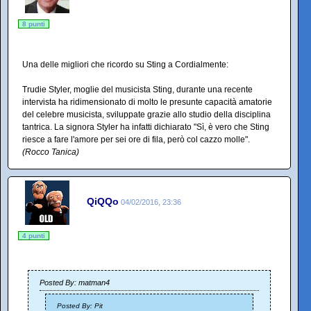
8 punti
Una delle migliori che ricordo su Sting a Cordialmente:
Trudie Styler, moglie del musicista Sting, durante una recente
intervista ha ridimensionato di molto le presunte capacità amatorie
del celebre musicista, sviluppate grazie allo studio della disciplina
tantrica. La signora Styler ha infatti dichiarato "Sì, è vero che Sting
riesce a fare l'amore per sei ore di fila, però col cazzo molle".
(Rocco Tanica)
QiQQo
04/02/2016, 23:36
4 punti
Posted By: matman4
Posted By: Pit