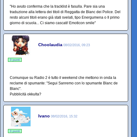
"Ho avuto conferma che la tracklist è fasulla. Pare sia una
traduzione alla lettera dei titoli di Reggatta de Blanc dei Police. Del
resto alcuni titoli erano già stati svelati, tipo Energumena o Il primo
giorno di scuola... Ci siamo cascati! Emoticon smile"
Choolaudia
08/02/2016, 09:23
3 punti
Comunque su Radio 2 è tutto il weekend che mettono in onda la
reclame di spumante: "Segui Sanremo con lo spumante Blanc de
Blanc".
Pubblicità okkulta?
Ivano
08/02/2016, 15:32
3 punti