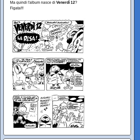
Ma quindi l'album nasce di
Venerdì 12
?
Figata!!!