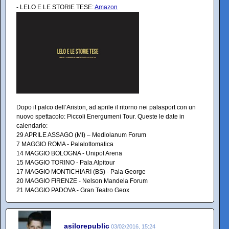
- LELO E LE STORIE TESE:
Amazon
Dopo il palco dell’Ariston, ad aprile il ritorno nei palasport con un
nuovo spettacolo: Piccoli Energumeni Tour. Queste le date in
calendario:
29 APRILE ASSAGO (MI) – Mediolanum Forum
7 MAGGIO ROMA - Palalottomatica
14 MAGGIO BOLOGNA - Unipol Arena
15 MAGGIO TORINO - Pala Alpitour
17 MAGGIO MONTICHIARI (BS) - Pala George
20 MAGGIO FIRENZE - Nelson Mandela Forum
21 MAGGIO PADOVA - Gran Teatro Geox
asilorepublic
03/02/2016, 15:24