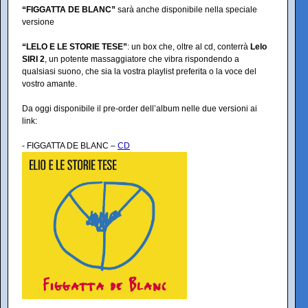
“FIGGATTA DE BLANC”
sarà anche disponibile nella speciale
versione
“LELO E LE STORIE TESE”
: un box che, oltre al cd, conterrà
Lelo
SIRI 2
, un potente massaggiatore che vibra rispondendo a
qualsiasi suono, che sia la vostra playlist preferita o la voce del
vostro amante.
Da oggi disponibile il pre-order dell’album nelle due versioni ai
link:
- FIGGATTA DE BLANC –
CD