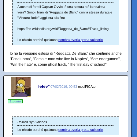
A costo di fare il Capitan Ovvio, è una battuta o è la scaletta
vera? Sono i brani di "Reggatta de Blanc" con la stessa durata e
"Vincere l'odio" aggiunta alla fine.
https://en.wikipedia.org/wiki/Reggatta_de_Blanc#Track_listing
Lo chiedo perché qualcuno
sembra averla presa sul serio
.
Io ho la versione estesa di "Reggatta De Blanc" che contiene anche
"Ecnalubma", "Female-man who live in Naples", "She-energumen",
"Win the hate" e, come ghost track, "The first day of school".
lelev*
07/02/2016, 00:53
modiFICAto
1 punto
Posted By: Galeans
Lo chiedo perché qualcuno
sembra averla presa sul serio
.