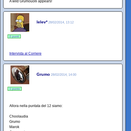
A wild Grumouolli appears!
lelev*
28/02/2014, 13:12
2 punti
Intervista al Corriere
Grumo
28/02/2014, 14:00
1 punto
Allora nella puntata del 12 siamo:
Choolaudia
Grumo
Marok