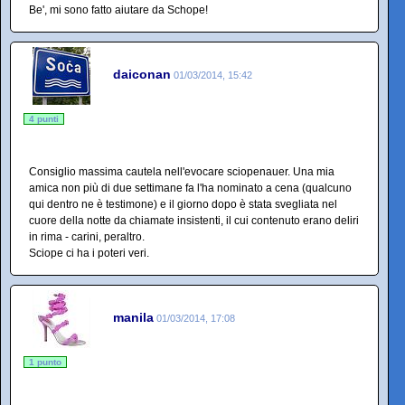
Be', mi sono fatto aiutare da Schope!
daiconan
01/03/2014, 15:42
4 punti
Consiglio massima cautela nell'evocare sciopenauer. Una mia
amica non più di due settimane fa l'ha nominato a cena (qualcuno
qui dentro ne è testimone) e il giorno dopo è stata svegliata nel
cuore della notte da chiamate insistenti, il cui contenuto erano deliri
in rima - carini, peraltro.
Sciope ci ha i poteri veri.
manila
01/03/2014, 17:08
1 punto