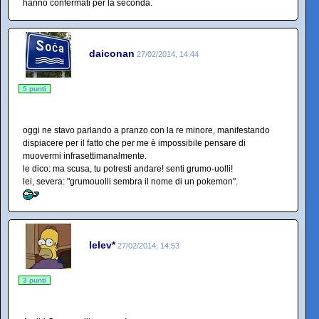
hanno confermati per la seconda.
daiconan
27/02/2014, 14:44
5 punti
oggi ne stavo parlando a pranzo con la re minore, manifestando
dispiacere per il fatto che per me è impossibile pensare di
muovermi infrasettimanalmente.
le dico: ma scusa, tu potresti andare! senti grumo-uolli!
lei, severa: "grumouolli sembra il nome di un pokemon".
lelev*
27/02/2014, 14:53
3 punti