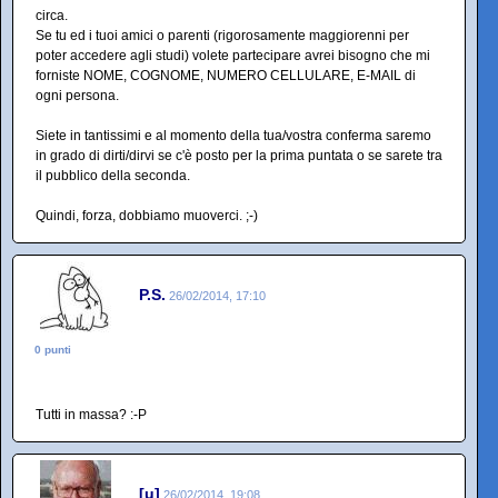
circa.
Se tu ed i tuoi amici o parenti (rigorosamente maggiorenni per
poter accedere agli studi) volete partecipare avrei bisogno che mi
forniste NOME, COGNOME, NUMERO CELLULARE, E-MAIL di
ogni persona.
Siete in tantissimi e al momento della tua/vostra conferma saremo
in grado di dirti/dirvi se c'è posto per la prima puntata o se sarete tra
il pubblico della seconda.
Quindi, forza, dobbiamo muoverci. ;-)
P.S.
26/02/2014, 17:10
0 punti
Tutti in massa? :-P
[u]
26/02/2014, 19:08