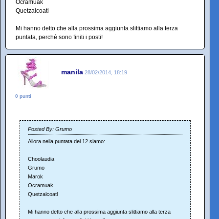
Ocramuak
Quetzalcoatl
Mi hanno detto che alla prossima aggiunta slittiamo alla terza
puntata, perché sono finiti i posti!
manila
28/02/2014, 18:19
0 punti
Posted By: Grumo
Allora nella puntata del 12 siamo:
Choolaudia
Grumo
Marok
Ocramuak
Quetzalcoatl
Mi hanno detto che alla prossima aggiunta slittiamo alla terza