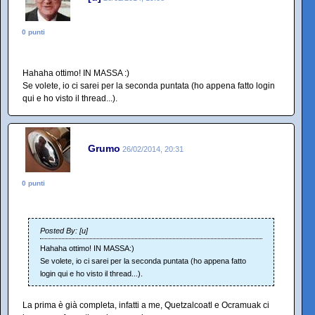
0 punti
Hahaha ottimo! IN MASSA :)
Se volete, io ci sarei per la seconda puntata (ho appena fatto login
qui e ho visto il thread...).
Grumo
26/02/2014, 20:31
0 punti
Posted By: [u]
Hahaha ottimo! IN MASSA:)
Se volete, io ci sarei per la seconda puntata (ho appena fatto
login qui e ho visto il thread...).
La prima è già completa, infatti a me, Quetzalcoatl e Ocramuak ci