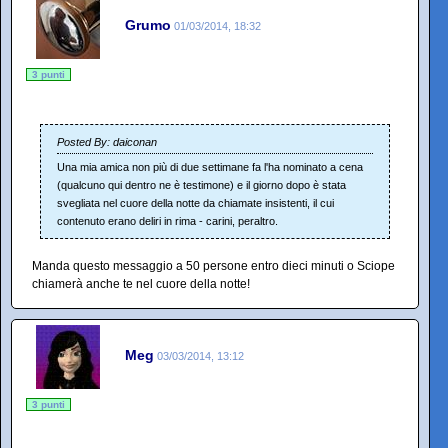
Grumo
01/03/2014, 18:32
3 punti
Posted By: daiconan
Una mia amica non più di due settimane fa l'ha nominato a cena
(qualcuno qui dentro ne è testimone) e il giorno dopo è stata
svegliata nel cuore della notte da chiamate insistenti, il cui
contenuto erano deliri in rima - carini, peraltro.
Manda questo messaggio a 50 persone entro dieci minuti o Sciope
chiamerà anche te nel cuore della notte!
Meg
03/03/2014, 13:12
3 punti