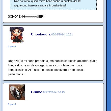
Non ho fretta, quindi mi va bene anche la puntata del 19.
a qualcuno interessa andare in quella data?
SCHOPENHAAAAAAUER!
Choolaudia
05/03/2014, 10:31
0 punti
Ragazzi, io mi sono prenotata, ma non so se riesco ad andarci alla
fine, visto che mi devo organizzare con il lavoro e non è
semplicissimo. Al massimo posso devolvere il mio posto...
parliamone.
Grumo
05/03/2014, 10:49
0 punti