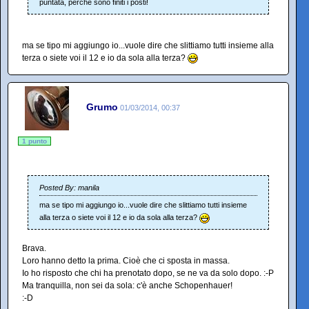
puntata, perché sono finiti i posti!
ma se tipo mi aggiungo io...vuole dire che slittiamo tutti insieme alla
terza o siete voi il 12 e io da sola alla terza?
Grumo
01/03/2014, 00:37
1 punto
Posted By: manila
ma se tipo mi aggiungo io...vuole dire che slittiamo tutti insieme
alla terza o siete voi il 12 e io da sola alla terza?
Brava.
Loro hanno detto la prima. Cioè che ci sposta in massa.
Io ho risposto che chi ha prenotato dopo, se ne va da solo dopo. :-P
Ma tranquilla, non sei da sola: c'è anche Schopenhauer!
:-D