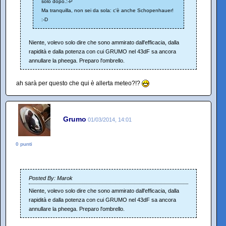
solo dopo.:-P
Ma tranquilla, non sei da sola: c'è anche Schopenhauer!
:-D
Niente, volevo solo dire che sono ammirato dall'efficacia, dalla
rapidità e dalla potenza con cui GRUMO nel 43dF sa ancora
annullare la pheega. Preparo l'ombrello.
ah sarà per questo che qui è allerta meteo?!?
Grumo
01/03/2014, 14:01
0 punti
Posted By: Marok
Niente, volevo solo dire che sono ammirato dall'efficacia, dalla
rapidità e dalla potenza con cui GRUMO nel 43dF sa ancora
annullare la pheega. Preparo l'ombrello.