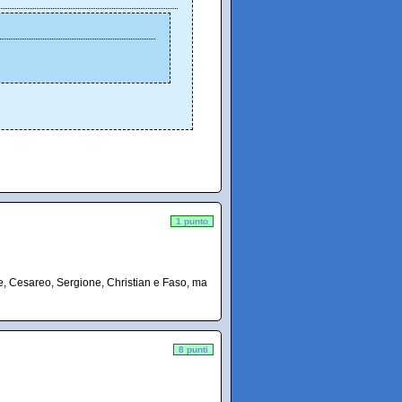
1 punto
e, Cesareo, Sergione, Christian e Faso, ma
8 punti