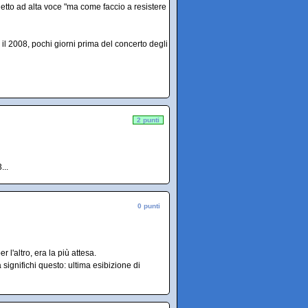
etto ad alta voce "ma come faccio a resistere
 il 2008, pochi giorni prima del concerto degli
2 punti
...
0 punti
l'altro, era la più attesa.
 significhi questo: ultima esibizione di