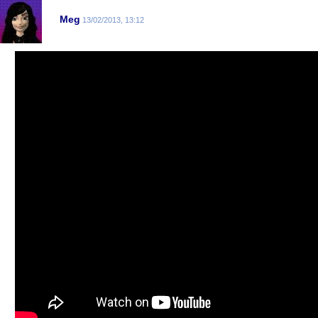
Meg
13/02/2013, 13:12