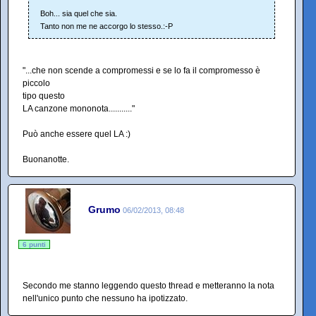
Boh... sia quel che sia.
Tanto non me ne accorgo lo stesso.:-P
"...che non scende a compromessi e se lo fa il compromesso è
piccolo
tipo questo
LA canzone mononota..........."
Può anche essere quel LA :)
Buonanotte.
Grumo
06/02/2013, 08:48
6 punti
Secondo me stanno leggendo questo thread e metteranno la nota
nell'unico punto che nessuno ha ipotizzato.