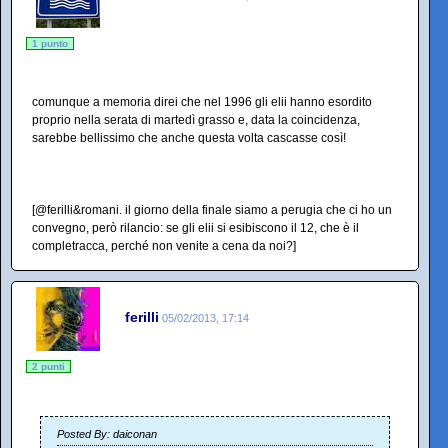
1 punto
comunque a memoria direi che nel 1996 gli elii hanno esordito
proprio nella serata di martedì grasso e, data la coincidenza,
sarebbe bellissimo che anche questa volta cascasse così!
[@ferilli&romani. il giorno della finale siamo a perugia che ci ho un
convegno, però rilancio: se gli elii si esibiscono il 12, che è il
completracca, perché non venite a cena da noi?]
ferilli
05/02/2013, 17:14
2 punti
Posted By: daiconan