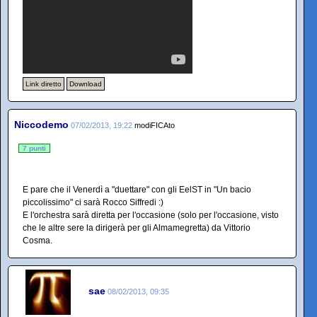
Link diretto
Download
Niccodemo
07/02/2013, 19:22
modiFICAto
7 punti
E pare che il Venerdì a "duettare" con gli EelST in "Un bacio
piccolissimo" ci sarà Rocco Siffredi :)
E l'orchestra sarà diretta per l'occasione (solo per l'occasione, visto
che le altre sere la dirigerà per gli Almamegretta) da Vittorio
Cosma.
sae
08/02/2013, 09:35