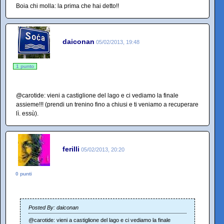
Boia chi molla: la prima che hai detto!!
daiconan
05/02/2013, 19:48
1 punto
@carotide: vieni a castiglione del lago e ci vediamo la finale
assieme!!! (prendi un trenino fino a chiusi e ti veniamo a recuperare
lì. essù).
ferilli
05/02/2013, 20:20
0 punti
Posted By: daiconan
@carotide: vieni a castiglione del lago e ci vediamo la finale