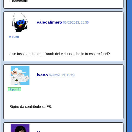
Chemmatti!
valecalimero
06/02/2013, 23:35
0 punti
e se fosse anche quell'aaah del virtuoso che lo fa essere fuori?
Ivano
07/02/2013, 15:29
3 punti
Rigiro da contributo su FB: