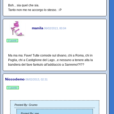
Boh... sia quel che sia.
Tanto non me ne accorgo lo stesso. :-P
manila
06/02/2013, 00:04
2 punti
Ma ma ma: Fave! Tutte comode sul divano, chi a Roma, chi in
Puglia, chi a Castiglione del Lago...e nessuno a tenere alta la
bandiera del fave fankulo all'addiaccio a Sanremo!?!??
Niccodemo
06/02/2013, 02:31
1 punto
Posted By: Grumo
Posted By: sae