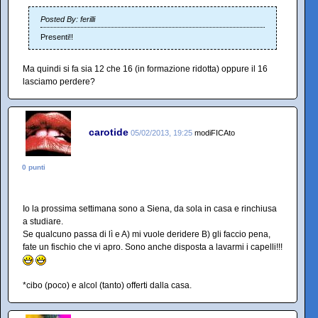
Posted By: ferilli
Presenti!!
Ma quindi si fa sia 12 che 16 (in formazione ridotta) oppure il 16
lasciamo perdere?
carotide
05/02/2013, 19:25
modiFICAto
0 punti
Io la prossima settimana sono a Siena, da sola in casa e rinchiusa
a studiare.
Se qualcuno passa di lì e A) mi vuole deridere B) gli faccio pena,
fate un fischio che vi apro. Sono anche disposta a lavarmi i capelli!!!
*cibo (poco) e alcol (tanto) offerti dalla casa.