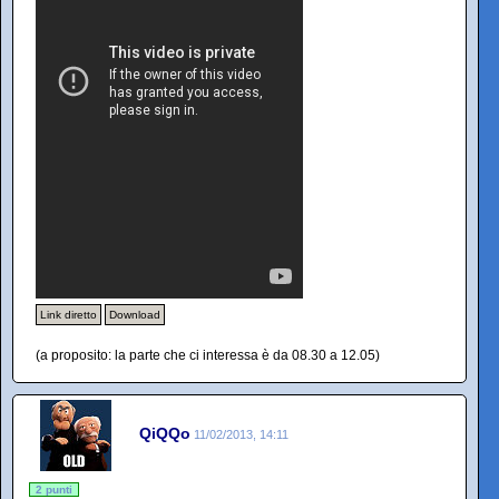
Link diretto
Download
(a proposito: la parte che ci interessa è da 08.30 a 12.05)
QiQQo
11/02/2013, 14:11
2 punti