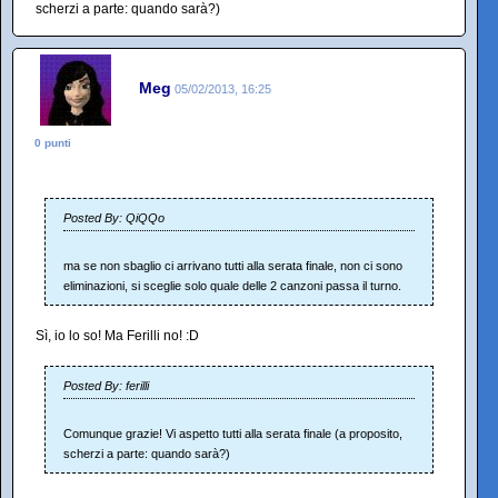
scherzi a parte: quando sarà?)
Meg
05/02/2013, 16:25
0 punti
Posted By: QiQQo
ma se non sbaglio ci arrivano tutti alla serata finale, non ci sono
eliminazioni, si sceglie solo quale delle 2 canzoni passa il turno.
Sì, io lo so! Ma Ferilli no! :D
Posted By: ferilli
Comunque grazie! Vi aspetto tutti alla serata finale (a proposito,
scherzi a parte: quando sarà?)