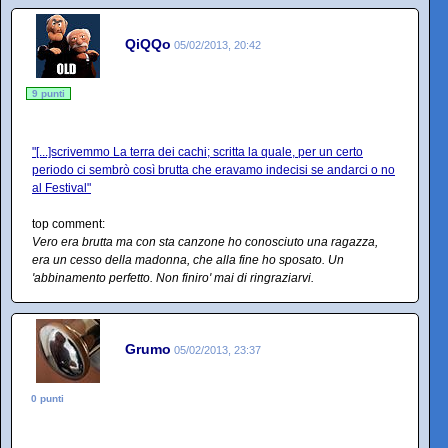
QiQQo
05/02/2013, 20:42
9 punti
"[...]scrivemmo La terra dei cachi; scritta la quale, per un certo
periodo ci sembrò così brutta che eravamo indecisi se andarci o no
al Festival"
top comment:
Vero era brutta ma con sta canzone ho conosciuto una ragazza,
era un cesso della madonna, che alla fine ho sposato. Un
'abbinamento perfetto. Non finiro' mai di ringraziarvi.
Grumo
05/02/2013, 23:37
0 punti