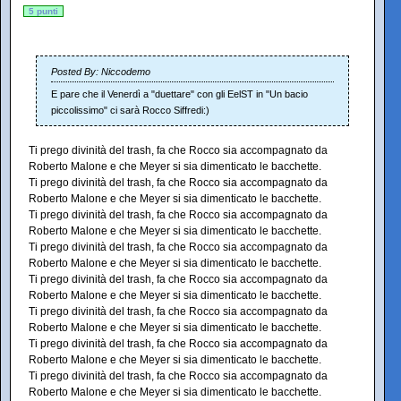
5 punti
Posted By: Niccodemo
E pare che il Venerdì a "duettare" con gli EelST in "Un bacio
piccolissimo" ci sarà Rocco Siffredi:)
Ti prego divinità del trash, fa che Rocco sia accompagnato da
Roberto Malone e che Meyer si sia dimenticato le bacchette.
Ti prego divinità del trash, fa che Rocco sia accompagnato da
Roberto Malone e che Meyer si sia dimenticato le bacchette.
Ti prego divinità del trash, fa che Rocco sia accompagnato da
Roberto Malone e che Meyer si sia dimenticato le bacchette.
Ti prego divinità del trash, fa che Rocco sia accompagnato da
Roberto Malone e che Meyer si sia dimenticato le bacchette.
Ti prego divinità del trash, fa che Rocco sia accompagnato da
Roberto Malone e che Meyer si sia dimenticato le bacchette.
Ti prego divinità del trash, fa che Rocco sia accompagnato da
Roberto Malone e che Meyer si sia dimenticato le bacchette.
Ti prego divinità del trash, fa che Rocco sia accompagnato da
Roberto Malone e che Meyer si sia dimenticato le bacchette.
Ti prego divinità del trash, fa che Rocco sia accompagnato da
Roberto Malone e che Meyer si sia dimenticato le bacchette.