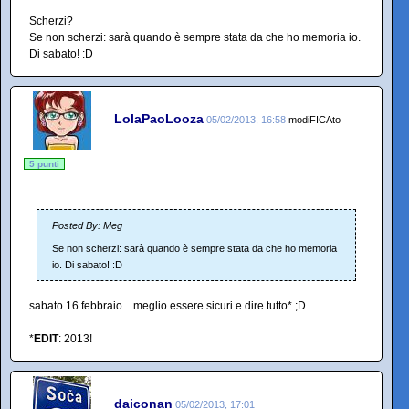
Scherzi?
Se non scherzi: sarà quando è sempre stata da che ho memoria io.
Di sabato! :D
LolaPaoLooza
05/02/2013, 16:58
modiFICAto
5 punti
Posted By: Meg
Se non scherzi: sarà quando è sempre stata da che ho memoria
io. Di sabato! :D
sabato 16 febbraio... meglio essere sicuri e dire tutto* ;D
*
EDIT
: 2013!
daiconan
05/02/2013, 17:01