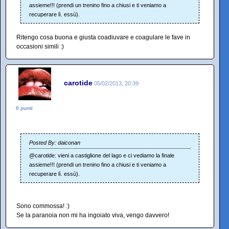
assieme!!! (prendi un trenino fino a chiusi e ti veniamo a
recuperare lì. essù).
Ritengo cosa buona e giusta coadiuvare e coagulare le fave in
occasioni simili :)
carotide
05/02/2013, 20:39
0 punti
Posted By: daiconan
@carotide: vieni a castiglione del lago e ci vediamo la finale
assieme!!! (prendi un trenino fino a chiusi e ti veniamo a
recuperare lì. essù).
Sono commossa! :)
Se la paranoia non mi ha ingoiato viva, vengo davvero!