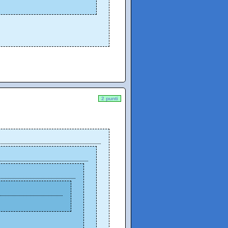
2 punti