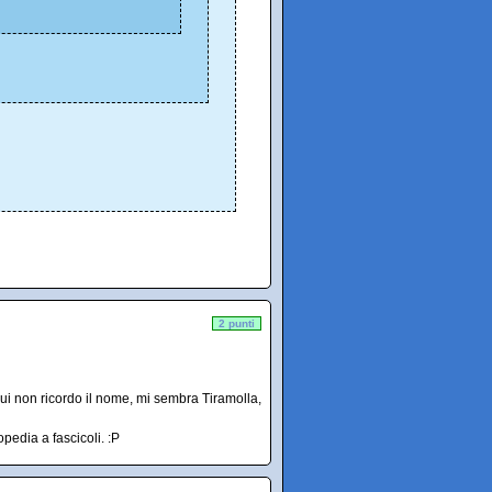
2 punti
cui non ricordo il nome, mi sembra Tiramolla,
pedia a fascicoli. :P