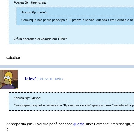
Posted By: Meemmow
Posted By: Lavinia
Comunque mio padre partecipò a "Il pranzo è servito" quando c'era Corrado e ha 
C'è la speranza di vederlo sul Tubo?
catodico
lelev*
13/11/2011, 18:03
Posted By: Lavinia
Comunque mio padre partecipò a "Il pranzo è servito" quando c'era Corrado e ha pu
Approposito (sic) Lavì, tuo papà conosce
questo
sito? Potrebbe interessargli,
:)