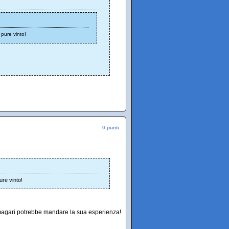
pure vinto!
0 punti
re vinto!
 magari potrebbe mandare la sua esperienza!