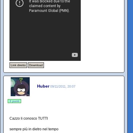
Link diretto
Download
Huber
09/11/2011, 20:07
3 punti
Cazzo li conosco TUTTI
sempre più in dietro nel tempo