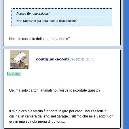
Posted By: quetzalcoatl
Non l'abbiamo già fatta questa discussione?
Nel mio cassetto della memoria non c'è
costiquelkecosti
09/11/2011, 21:45
1 punto
Uè, ma solo cartoni animati no...voi ve lo ricordate questo?
Il mio piccolo esercito è ancora in giro per casa...nei cassetti in
cucina, in camera da letto, nel garage...l'ultimo che mi è uscito fuori
era in una scatola piena di bulloni...