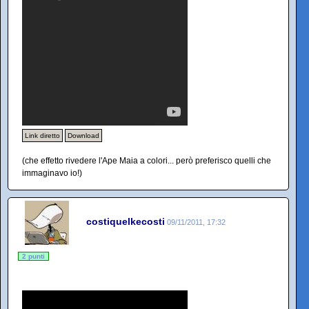
Link diretto
Download
(che effetto rivedere l'Ape Maia a colori... però preferisco quelli che
immaginavo io!)
costiquelkecosti
09/11/2011, 17:32
2 punti