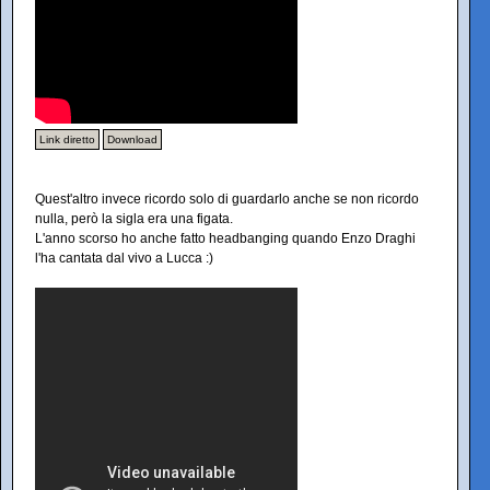
Link diretto
Download
Quest'altro invece ricordo solo di guardarlo anche se non ricordo
nulla, però la sigla era una figata.
L'anno scorso ho anche fatto headbanging quando Enzo Draghi
l'ha cantata dal vivo a Lucca :)