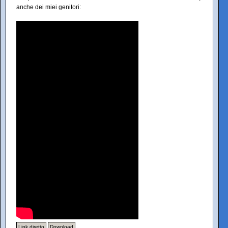
anche dei miei genitori:
Link diretto
Download