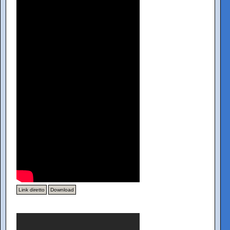
Link diretto
Download