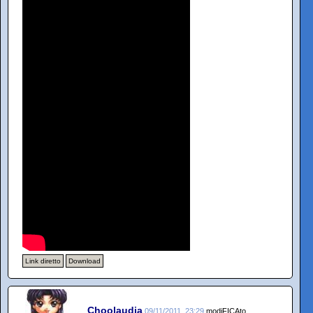
Link diretto
Download
Choolaudia
09/11/2011, 23:29
modiFICAto