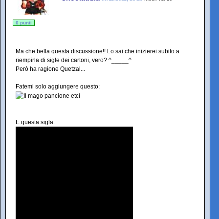
6 punti
Ma che bella questa discussione!! Lo sai che inizierei subito a
riempirla di sigle dei cartoni, vero? ^_____^
Però ha ragione Quetzal...
Fatemi solo aggiungere questo:
E questa sigla: