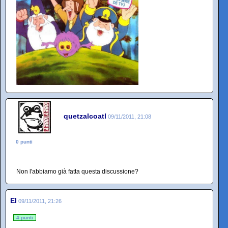
quetzalcoatl
09/11/2011, 21:08
0 punti
Non l'abbiamo già fatta questa discussione?
El
09/11/2011, 21:26
4 punti