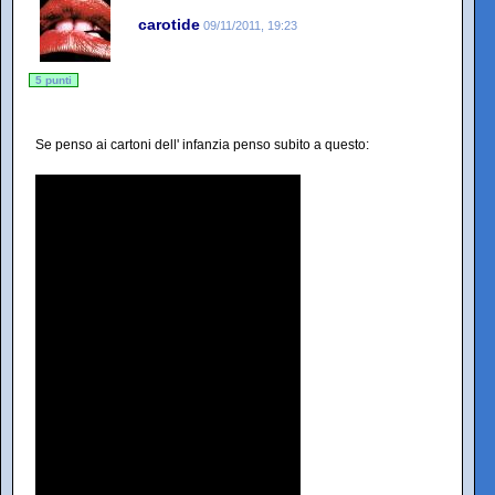
carotide
09/11/2011, 19:23
5 punti
Se penso ai cartoni dell' infanzia penso subito a questo: