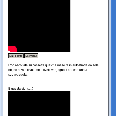
Link diretto
Download
L'ho ascoltata su cassetta qualche mese fa in autostrada da sola...
bè, ho alzato il volume a livelli vergognosi per cantarla a
squarciagola.
E questa sigla... :)