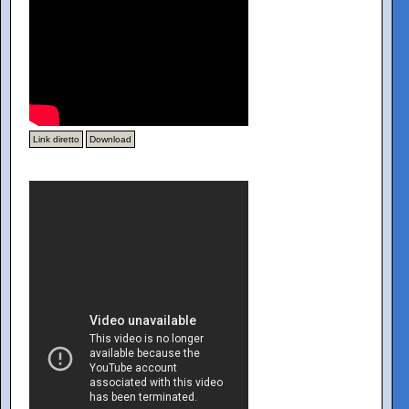
Link diretto
Download