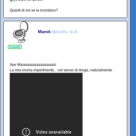
Quanti di voi se la ricordano?
Marok
09/11/2011, 16:25
5 punti
Ape Maiaaaaaaaaaaaaaaa!
La mia eroina impertinente... nel senso di droga, naturalmente.