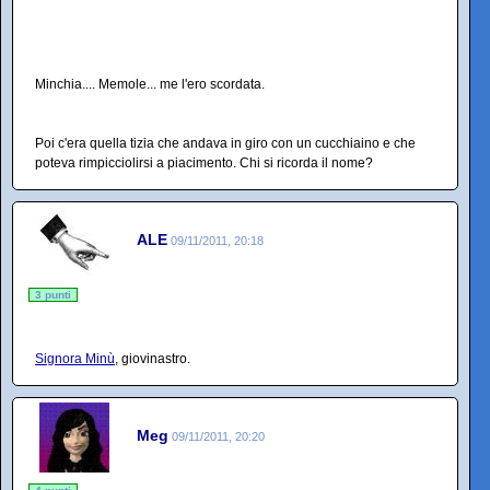
Minchia.... Memole... me l'ero scordata.
Poi c'era quella tizia che andava in giro con un cucchiaino e che
poteva rimpicciolirsi a piacimento. Chi si ricorda il nome?
ALE
09/11/2011, 20:18
3 punti
Signora Minù
, giovinastro.
Meg
09/11/2011, 20:20