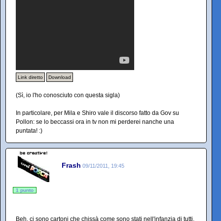
Link diretto
Download
(Sì, io l'ho conosciuto con questa sigla)
In particolare, per Mila e Shiro vale il discorso fatto da Gov su
Pollon: se lo beccassi ora in tv non mi perderei nanche una
puntata! :)
Frash
09/11/2011, 19:45
1 punto
Beh, ci sono cartoni che chissà come sono stati nell'infanzia di tutti,