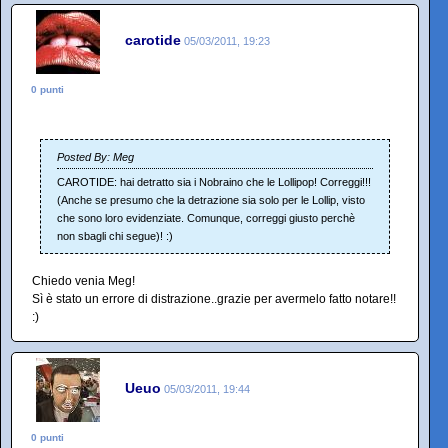
carotide
05/03/2011, 19:23
0 punti
Posted By: Meg
CAROTIDE: hai detratto sia i Nobraino che le Lollipop! Correggi!!!
(Anche se presumo che la detrazione sia solo per le Lollip, visto
che sono loro evidenziate. Comunque, correggi giusto perchè
non sbagli chi segue)! :)
Chiedo venia Meg!
Sì è stato un errore di distrazione..grazie per avermelo fatto notare!!
:)
Ueuo
05/03/2011, 19:44
0 punti