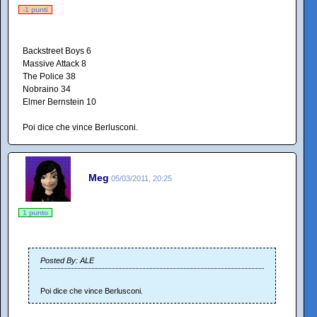
-1 punti
Backstreet Boys 6
Massive Attack 8
The Police 38
Nobraino 34
Elmer Bernstein 10
Poi dice che vince Berlusconi.
Meg
05/03/2011, 20:25
1 punto
Posted By: ALE
Poi dice che vince Berlusconi.