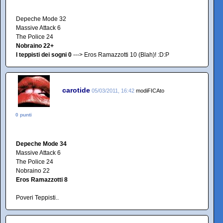
Depeche Mode 32
Massive Attack 6
The Police 24
Nobraino 22+
I teppisti dei sogni 0
---> Eros Ramazzotti 10 (Blah)! :D:P
carotide
05/03/2011, 16:42
modiFICAto
0 punti
Depeche Mode 34
Massive Attack 6
The Police 24
Nobraino 22
Eros Ramazzotti 8
Poveri Teppisti..