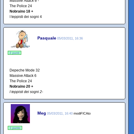
Massive Attack 6 -
The Police 24
Nobraino 18 +
I teppisti dei sogni 4
Pasquale
05/03/2011, 16:36
2 punti
Depeche Mode 32
Massive Attack 6
The Police 24
Nobraino 20 +
I teppisti dei sogni 2-
Meg
05/03/2011, 16:40
modiFICAto
1 punto