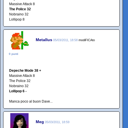
Massive Attack 8
The Police 32
Nobraino 32
Lollipop 8
Metallus
05/03/2011, 18:58
modiFICAto
0 punti
Depeche Mode 38 +
Massive Attack 8
The Police 32
Nobraino 32
Lollipop 6 -
Manca poco al buon Dave...
Meg
05/03/2011, 18:59