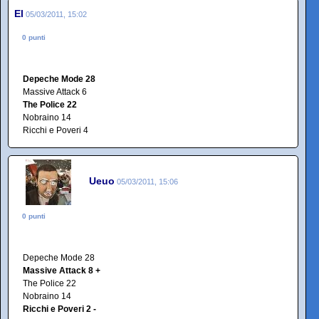
El
05/03/2011, 15:02
0 punti
Depeche Mode 28
Massive Attack 6
The Police 22
Nobraino 14
Ricchi e Poveri 4
Ueuo
05/03/2011, 15:06
0 punti
Depeche Mode 28
Massive Attack 8 +
The Police 22
Nobraino 14
Ricchi e Poveri 2 -