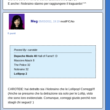
E anche i Nobraino stanno per raggiungere il traguardo! ^^
Meg
05/03/2011, 19:19
modiFICAto
0 punti
Posted By: carotide
Depeche Mode 40
Hall of Fame!! :D
Massive Attack 8
The Police 32
Nobraino 32
Lollipop 2
CAROTIDE: hai detratto sia i Nobraino che le Lollipop! Correggi!!!
(Anche se presumo che la detrazione sia solo per le Lollip, visto
che sono loro evidenziate. Comunque, correggi giusto perchè non
sbagli chi segue)! :)