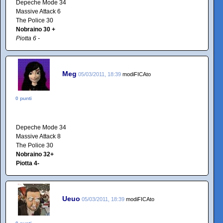
Depeche Mode 34
Massive Attack 6
The Police 30
Nobraino 30 +
Piotta 6 -
Meg
05/03/2011, 18:39
modiFICAto
0 punti
Depeche Mode 34
Massive Attack 8
The Police 30
Nobraino 32+
Piotta 4-
Ueuo
05/03/2011, 18:39
modiFICAto