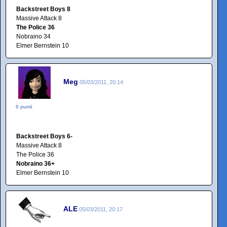
Backstreet Boys 8
Massive Attack 8
The Police 36
Nobraino 34
Elmer Bernstein 10
Meg
05/03/2011, 20:14
0 punti
Backstreet Boys 6-
Massive Attack 8
The Police 36
Nobraino 36+
Elmer Bernstein 10
ALE
05/03/2011, 20:17