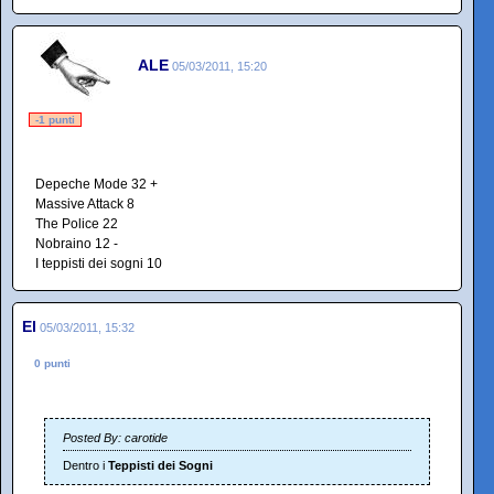
ALE
05/03/2011, 15:20
-1 punti
Depeche Mode 32 +
Massive Attack 8
The Police 22
Nobraino 12 -
I teppisti dei sogni 10
El
05/03/2011, 15:32
0 punti
Posted By: carotide
Dentro i
Teppisti dei Sogni