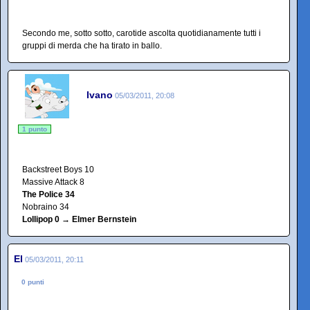
Secondo me, sotto sotto, carotide ascolta quotidianamente tutti i
gruppi di merda che ha tirato in ballo.
Ivano
05/03/2011, 20:08
1 punto
Backstreet Boys 10
Massive Attack 8
The Police 34
Nobraino 34
Lollipop 0 → Elmer Bernstein
El
05/03/2011, 20:11
0 punti