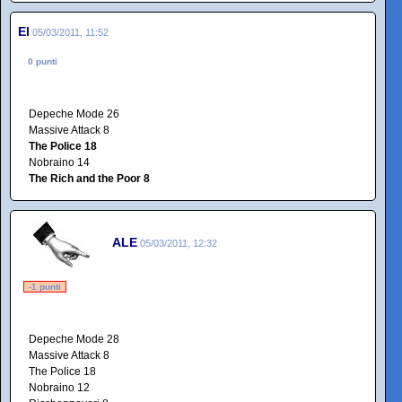
El
05/03/2011, 11:52
0 punti
Depeche Mode 26
Massive Attack 8
The Police 18
Nobraino 14
The Rich and the Poor 8
ALE
05/03/2011, 12:32
-1 punti
Depeche Mode 28
Massive Attack 8
The Police 18
Nobraino 12