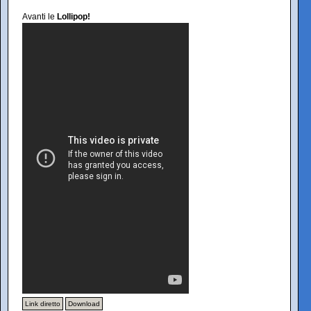
Avanti le
Lollipop!
Link diretto
Download