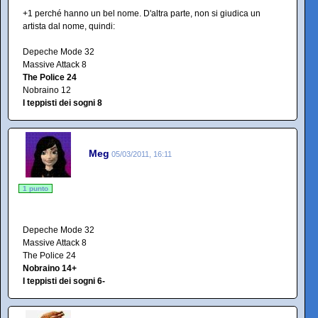
+1 perché hanno un bel nome. D'altra parte, non si giudica un
artista dal nome, quindi:
Depeche Mode 32
Massive Attack 8
The Police 24
Nobraino 12
I teppisti dei sogni 8
Meg
05/03/2011, 16:11
1 punto
Depeche Mode 32
Massive Attack 8
The Police 24
Nobraino 14+
I teppisti dei sogni 6-