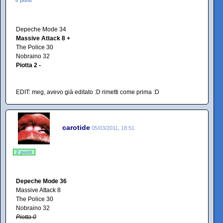
0 punti
Depeche Mode 34
Massive Attack 8 +
The Police 30
Nobraino 32
Piotta 2 -
EDIT: meg, avevo già editato :D rimetti come prima :D
carotide
05/03/2011, 18:51
2 punti
Depeche Mode 36
Massive Attack 8
The Police 30
Nobraino 32
Piotta 0