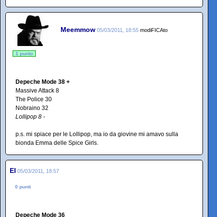
Meemmow
05/03/2011, 18:55
modiFICAto
1 punto
Depeche Mode 38 +
Massive Attack 8
The Police 30
Nobraino 32
Lollipop 8 -
p.s. mi spiace per le Lollipop, ma io da giovine mi amavo sulla
bionda Emma delle Spice Girls.
El
05/03/2011, 18:57
0 punti
Depeche Mode 36