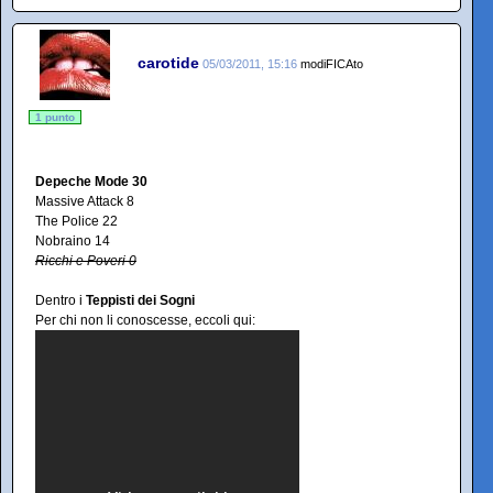
carotide
05/03/2011, 15:16
modiFICAto
1 punto
Depeche Mode 30
Massive Attack 8
The Police 22
Nobraino 14
Ricchi e Poveri 0
Dentro i
Teppisti dei Sogni
Per chi non li conoscesse, eccoli qui: