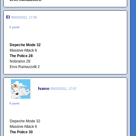
El
05/03/2011, 17:55
0 punti
Depeche Mode 32
Massive Attack 6
The Police 28
Nobraino 28
Eros Ramazzotti 2
Ivano
05/03/2011, 17:57
0 punti
Depeche Mode 32
Massive Attack 6
The Police 30