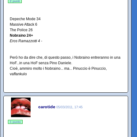
2 punti
Depeche Mode 34
Massive Attack 6
The Police 26
Nobraino 24+
Eros Ramazzotti 4 -
Però ho da dire che, di questo passo, i Nobraino entreranno in una
HoF...in una HoF senza Pino Daniele.
Cioè, ammiro molto i Nobraino... ma... Pinuccio è Pinuccio,
vaffankulo
carotide
05/03/2011, 17:45
1 punto