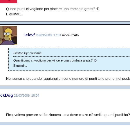
Quanti punti ci vogliono per vincere una trombata gratis? :D
E quindi...
lelev*
29/03/2009, 17:01
modiFICAto
Posted By: Giuanne
Quanti punti ci vogliono per vincere una trombata gratis? :D
E quindi...
Nel senso che quando raggiungi un certo numero di punti te lo prendi nel post
ackDog
29/03/2009, 18:04
Fico, volevo provare se funzionava... ma dove cazzo c'è scritto quanti punti ho?