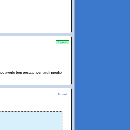
3 punti
dopo averlo ben pestato, per fargli meglio
0 punti