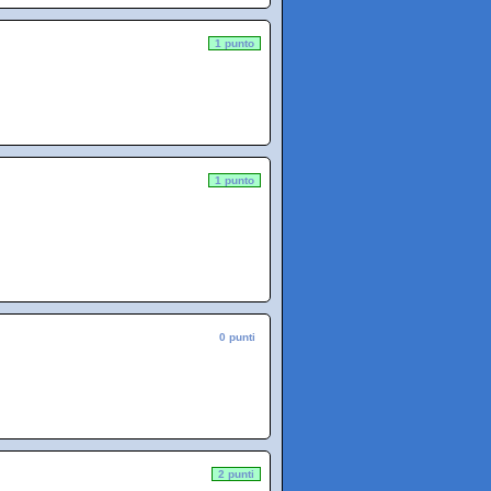
1 punto
1 punto
0 punti
2 punti