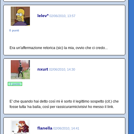
lelev*
02/06/2010, 13:57
0 punti
Era un'affermazione retorica (sic) la mia, ovvio che ci credo...
nxurt
02/06/2010, 14:30
1 punto
E' che quando hai detto così mi è sorto il legittimo sospetto (cit.) che
fosse tutta 'na balla, così per rassicurarmicivisivi ho messo il link.
flanella
02/06/2010, 14:41