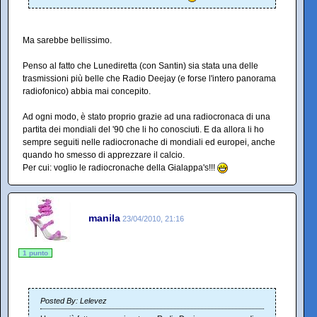
Ma sarebbe bellissimo.
Penso al fatto che Lunediretta (con Santin) sia stata una delle
trasmissioni più belle che Radio Deejay (e forse l'intero panorama
radiofonico) abbia mai concepito.
Ad ogni modo, è stato proprio grazie ad una radiocronaca di una
partita dei mondiali del '90 che li ho conosciuti. E da allora li ho
sempre seguiti nelle radiocronache di mondiali ed europei, anche
quando ho smesso di apprezzare il calcio.
Per cui: voglio le radiocronache della Gialappa's!!!
manila
23/04/2010, 21:16
1 punto
Posted By: Lelevez