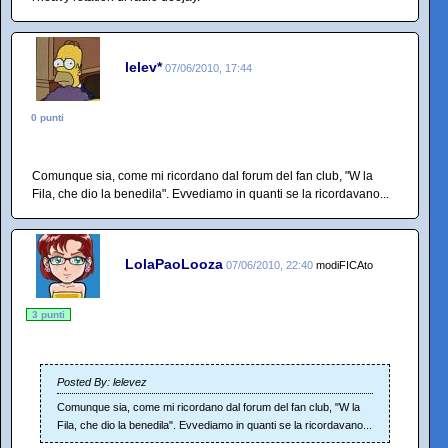
lelev*
07/06/2010, 17:44
0 punti
Comunque sia, come mi ricordano dal forum del fan club, "W la
Fila, che dio la benedila". Evvediamo in quanti se la ricordavano...
LolaPaoLooza
07/06/2010, 22:40
modiFICAto
3 punti
Posted By: lelevez
Comunque sia, come mi ricordano dal forum del fan club, "W la
Fila, che dio la benedila". Evvediamo in quanti se la ricordavano...