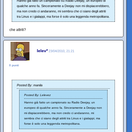
Hanno già fatto un campionato su Radio Deejay, un europeo di
qualche anno fa. Sinceramente a Deejay non mi dispiacerebbero,
ma non credo ci andaranno, mi sembra che ci siano degli attriti
tra Linus e i gialappi, ma forse è solo una leggenda metropolitana.
che attriti?
lelev*
23/04/2010, 21:21
0 punti
Posted By: manila
Posted By: Lelevez
Hanno già fatto un campionato su Radio Deejay, un
europeo di qualche anno fa. Sinceramente a Deejay non
mi dispiacerebbero, ma non credo ci andaranno, mi
sembra che ci siano degli attriti tra Linus e i gialappi, ma
forse è solo una leggenda metropolitana.