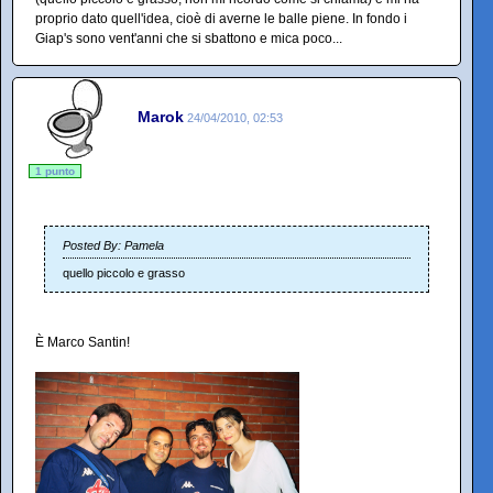
proprio dato quell'idea, cioè di averne le balle piene. In fondo i
Giap's sono vent'anni che si sbattono e mica poco...
Marok
24/04/2010, 02:53
1 punto
Posted By: Pamela
quello piccolo e grasso
È Marco Santin!