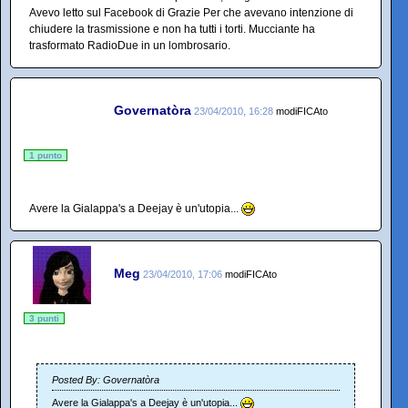
Avevo letto sul Facebook di Grazie Per che avevano intenzione di
chiudere la trasmissione e non ha tutti i torti. Mucciante ha
trasformato RadioDue in un lombrosario.
Governatòra
23/04/2010, 16:28
modiFICAto
1 punto
Avere la Gialappa's a Deejay è un'utopia...
Meg
23/04/2010, 17:06
modiFICAto
3 punti
Posted By: Governatòra
Avere la Gialappa's a Deejay è un'utopia...