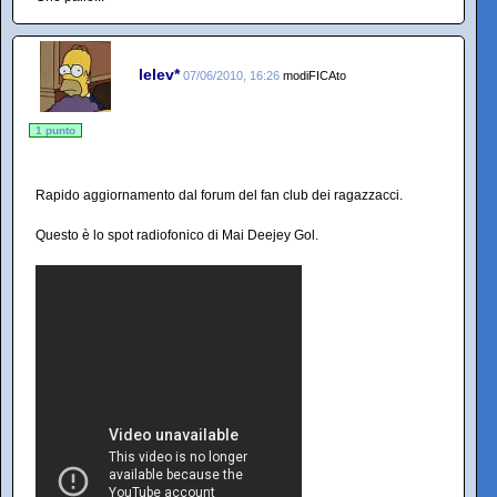
lelev*
07/06/2010, 16:26
modiFICAto
1 punto
Rapido aggiornamento dal forum del fan club dei ragazzacci.
Questo è lo spot radiofonico di Mai Deejey Gol.