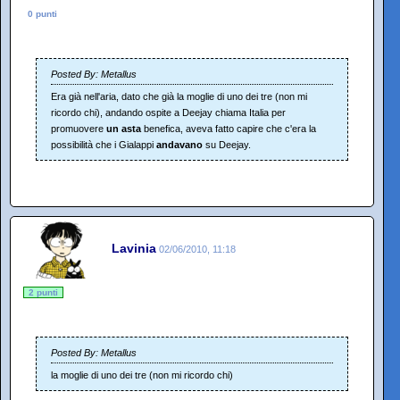
0 punti
Posted By: Metallus
Era già nell'aria, dato che già la moglie di uno dei tre (non mi
ricordo chi), andando ospite a Deejay chiama Italia per
promuovere
un asta
benefica, aveva fatto capire che c'era la
possibilità che i Gialappi
andavano
su Deejay.
Lavinia
02/06/2010, 11:18
2 punti
Posted By: Metallus
la moglie di uno dei tre (non mi ricordo chi)