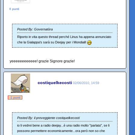
0 punti
Posted By: Governatòra
Riporto in vita questo thread perché Linus ha appena annunciato
che la Gialappa's sarà su Deejay per i Mondiali!
yeeeeeeeeeeee! grazie Signore grazie!
costiquelkecosti
02/06/2010, 14:59
-1 punti
Posted By: il preveggiente costiquelkecosti
io li vedrei bene a radio deejay...è una radio molto "parlata", se li
possono permettere economicamente...ora però non so che