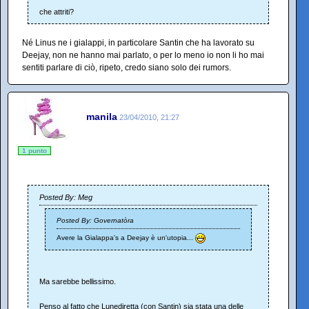
che attriti?
Né Linus ne i gialappi, in particolare Santin che ha lavorato su
Deejay, non ne hanno mai parlato, o per lo meno io non li ho mai
sentiti parlare di ciò, ripeto, credo siano solo dei rumors.
manila
23/04/2010, 21:27
1 punto
Posted By: Meg
Posted By: Governatòra
Avere la Gialappa's a Deejay è un'utopia...
Ma sarebbe bellissimo.
Penso al fatto che Lunediretta (con Santin) sia stata una delle