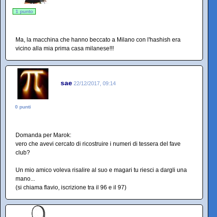
1 punto
Ma, la macchina che hanno beccato a Milano con l'hashish era
vicino alla mia prima casa milanese!!!
sae
22/12/2017, 09:14
0 punti
Domanda per Marok:
vero che avevi cercato di ricostruire i numeri di tessera del fave
club?
Un mio amico voleva risalire al suo e magari tu riesci a dargli una
mano...
(si chiama flavio, iscrizione tra il 96 e il 97)