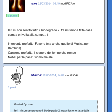
sae
12/03/2014, 08:49
modiFICAto
1 punto
Ieri mi son sentito tutto il biodegrado 2, trasmissione fatta dalla
cumpa e rivolta alla cumpa :-)
Intervento preferito: Favone (ma anche quello di Musica per
Bambini!)
Canzone preferita: il signore del tempo che rompe
Nobel per la pace: l'uomo maiale
Marok
12/03/2014, 14:09
modiFICAto
0 punti
Posted By: sae
Ieri mi son sentito tutto il biodegrado 2, trasmissione fatta dalla