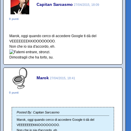
Capitan Sarcasmo
27/04/2015, 18:09
0 punti
Marok, oggi quando cerco di accedere Google ti dà del
VEEEEEEEKKIOOOOOOOO.
Non che io sia d'accordo, eh.
Dimostragli che ha torto, su.
Marok
27/04/2015, 18:41
0 punti
Posted By: Capitan Sarcasmo
Marok, oggi quando cerco di accedere Google ti dà del
VEEEEEEEKKIOOOOOOOO.
Non che io sia d'accordo, eh.