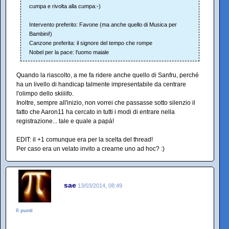
cumpa e rivolta alla cumpa:-)
Intervento preferito: Favone (ma anche quello di Musica per
Bambini!)
Canzone preferita: il signore del tempo che rompe
Nobel per la pace: l'uomo maiale
Quando la riascolto, a me fa ridere anche quello di Sanfru, perché
ha un livello di handicap talmente impresentabile da centrare
l'olimpo dello skiiiifo.
Inoltre, sempre all'inizio, non vorrei che passasse sotto silenzio il
fatto che Aaron11 ha cercato in tutti i modi di entrare nella
registrazione... tale e quale a papà!
EDIT: il +1 comunque era per la scelta del thread!
Per caso era un velato invito a crearne uno ad hoc? :)
sae
13/03/2014, 08:49
0 punti