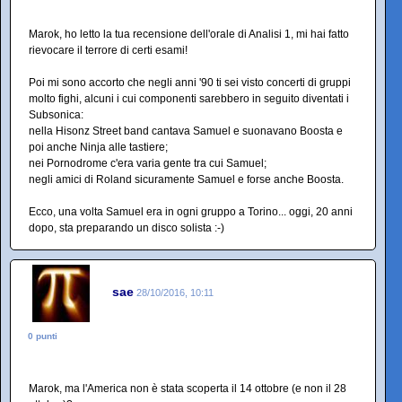
Marok, ho letto la tua recensione dell'orale di Analisi 1, mi hai fatto
rievocare il terrore di certi esami!
Poi mi sono accorto che negli anni '90 ti sei visto concerti di gruppi
molto fighi, alcuni i cui componenti sarebbero in seguito diventati i
Subsonica:
nella Hisonz Street band cantava Samuel e suonavano Boosta e
poi anche Ninja alle tastiere;
nei Pornodrome c'era varia gente tra cui Samuel;
negli amici di Roland sicuramente Samuel e forse anche Boosta.
Ecco, una volta Samuel era in ogni gruppo a Torino... oggi, 20 anni
dopo, sta preparando un disco solista :-)
sae
28/10/2016, 10:11
0 punti
Marok, ma l'America non è stata scoperta il 14 ottobre (e non il 28