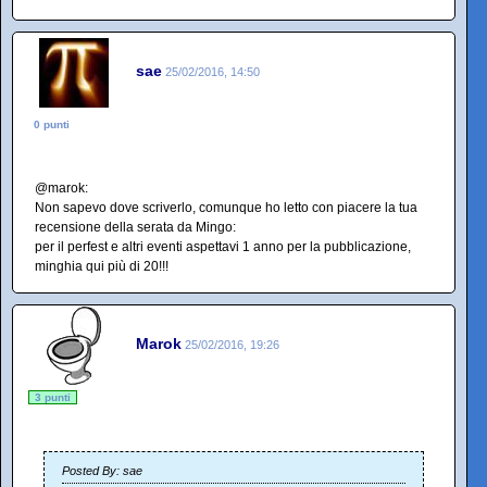
sae
25/02/2016, 14:50
0 punti
@marok:
Non sapevo dove scriverlo, comunque ho letto con piacere la tua
recensione della serata da Mingo:
per il perfest e altri eventi aspettavi 1 anno per la pubblicazione,
minghia qui più di 20!!!
Marok
25/02/2016, 19:26
3 punti
Posted By: sae