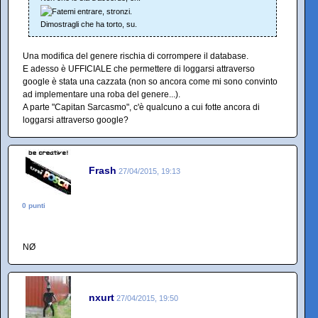
Dimostragli che ha torto, su.
Una modifica del genere rischia di corrompere il database.
E adesso è UFFICIALE che permettere di loggarsi attraverso
google è stata una cazzata (non so ancora come mi sono convinto
ad implementare una roba del genere...).
A parte "Capitan Sarcasmo", c'è qualcuno a cui fotte ancora di
loggarsi attraverso google?
Frash
27/04/2015, 19:13
0 punti
NØ
nxurt
27/04/2015, 19:50