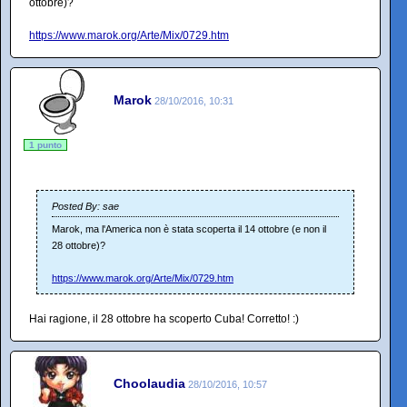
ottobre)?
https://www.marok.org/Arte/Mix/0729.htm
Marok
28/10/2016, 10:31
1 punto
Posted By: sae
Marok, ma l'America non è stata scoperta il 14 ottobre (e non il
28 ottobre)?
https://www.marok.org/Arte/Mix/0729.htm
Hai ragione, il 28 ottobre ha scoperto Cuba! Corretto! :)
Choolaudia
28/10/2016, 10:57