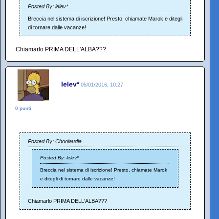
Posted By: lelev*
Breccia nel sistema di iscrizione! Presto, chiamate Marok e ditegli
di tornare dalle vacanze!
Chiamarlo PRIMA DELL'ALBA???
lelev*
05/01/2016, 10:27
0 punti
Posted By: Choolaudia
Posted By: lelev*
Breccia nel sistema di iscrizione! Presto, chiamate Marok
e ditegli di tornare dalle vacanze!
Chiamarlo PRIMA DELL'ALBA???