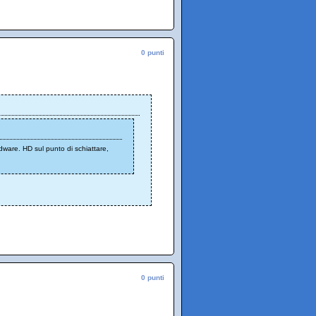
0 punti
dware. HD sul punto di schiattare,
0 punti