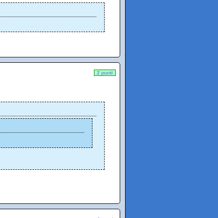
2 punti