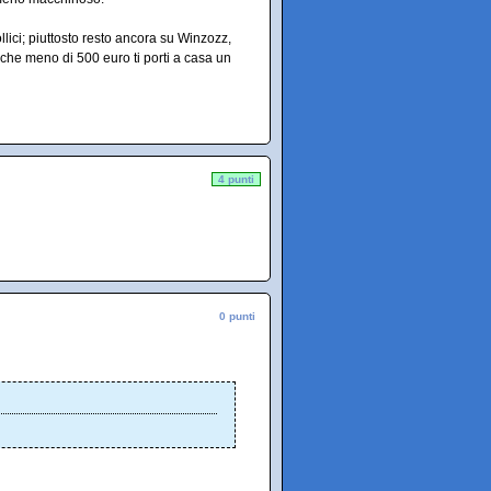
lici; piuttosto resto ancora su Winzozz,
e meno di 500 euro ti porti a casa un
4 punti
0 punti