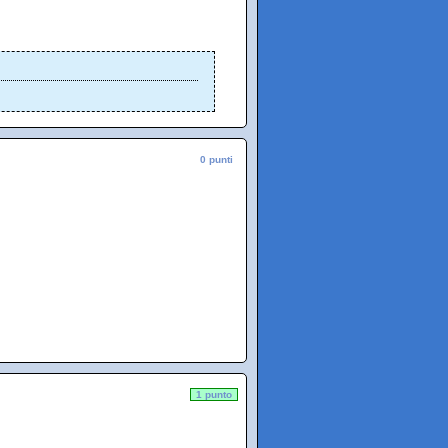
0 punti
1 punto