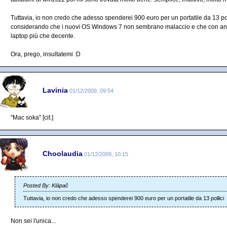
Tuttavia, io non credo che adesso spenderei 900 euro per un portatile da 13 pol
considerando che i nuovi OS Windows 7 non sembrano malaccio e che con anch
laptop più che decente.
Ora, prego, insultatemi :D
Lavinia
01/12/2009, 09:54
"Mac soka" [cit.]
Choolaudia
01/12/2009, 10:15
Posted By: Klàpač
Tuttavia, io non credo che adesso spenderei 900 euro per un portatile da 13 pollici
Non sei l'unica...