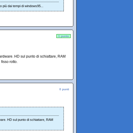
o più dai tempi di windows95...
1 punto
hardware. HD sul punto di schiattare, RAM
isso rotto.
0 punti
ware. HD sul punto di schiattare, RAM