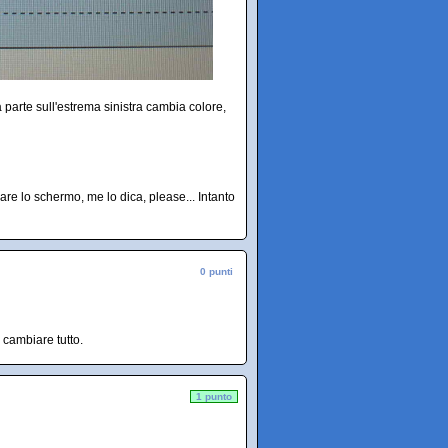
a parte sull'estrema sinistra cambia colore,
re lo schermo, me lo dica, please... Intanto
0 punti
 cambiare tutto.
1 punto