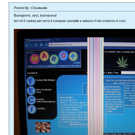
Posted By: Choolaudia
Buongiorno, anzi, buonasera!
Ieri mi è caduto per terra il computer portatile e adesso il mio schermo è così: