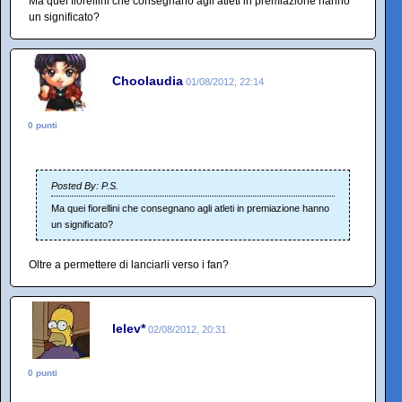
Ma quei fiorellini che consegnano agli atleti in premiazione hanno
un significato?
Choolaudia
01/08/2012, 22:14
0 punti
Posted By: P.S.
Ma quei fiorellini che consegnano agli atleti in premiazione hanno
un significato?
Oltre a permettere di lanciarli verso i fan?
lelev*
02/08/2012, 20:31
0 punti