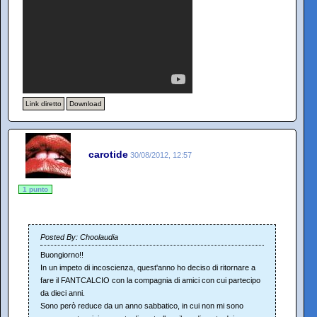
Link diretto
Download
carotide
30/08/2012, 12:57
1 punto
Posted By: Choolaudia
Buongiorno!!
In un impeto di incoscienza, quest'anno ho deciso di ritornare a
fare il FANTCALCIO con la compagnia di amici con cui partecipo
da dieci anni.
Sono però reduce da un anno sabbatico, in cui non mi sono