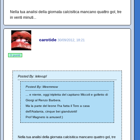
Nella tua analisi della giornata calcisitica mancano quattro gol, tre
in venti minuti...
carotide
30/09/2012, 18:21
3 punti
Posted By: lelevup!
Posted By: Meemmow
... e niente, oggi tripletta del capitano Miccoli e golletto di
Giorgi al Renzo Barbera.
Ma la parte del leone l'ha fatta il Toro a casa
dell'Atalanta, cinque bei gianduiotti!
Prof Magneto is amused:)
Nella tua analisi della giornata calcisitica mancano quattro gol, tre