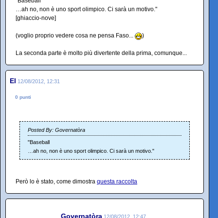
"Baseball
…ah no, non è uno sport olimpico. Ci sarà un motivo."
[ghiaccio-nove]
(voglio proprio vedere cosa ne pensa Faso...
)
La seconda parte è molto più divertente della prima, comunque...
El
12/08/2012, 12:31
0 punti
Posted By: Governatòra
"Baseball
…ah no, non è uno sport olimpico. Ci sarà un motivo."
Però lo è stato, come dimostra
questa raccolta
Governatòra
12/08/2012, 12:47