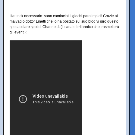
Hat-trick necessario: sono cominciati i giochi paralimpici! Grazie al
malvagio dottor Linetti che lo ha postato sul suo blog vi giro questo
spettacolare spot di Channel 4 (il canale britannico che trasmetterà
gli eventi):