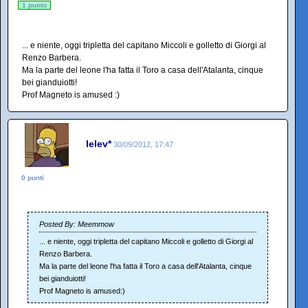
1 punto
... e niente, oggi tripletta del capitano Miccoli e golletto di Giorgi al
Renzo Barbera.
Ma la parte del leone l'ha fatta il Toro a casa dell'Atalanta, cinque
bei gianduiotti!
Prof Magneto is amused :)
lelev*
30/09/2012, 17:47
0 punti
Posted By: Meemmow
... e niente, oggi tripletta del capitano Miccoli e golletto di Giorgi al
Renzo Barbera.
Ma la parte del leone l'ha fatta il Toro a casa dell'Atalanta, cinque
bei gianduiotti!
Prof Magneto is amused:)