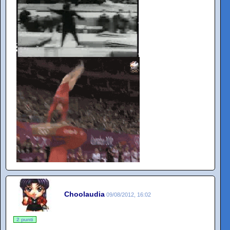
Choolaudia
09/08/2012, 16:02
2 punti