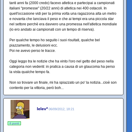
tanti anni fa (2000 credo) facevo atletica e partecipai a campionati
italiani "promesse" (20/22 anni) di atletica nei 400 ostacoli. In
quell'occasione vidi per la prima volta una ragazzona alta un metro
e novanta che lanciava il peso e che ai tempi era una piccola star
nel settore perchè era davvero una promessa nell'atletica mondiale
(io ero andato ai campionati con un tempo di riserva).
Per qualche tempo ho seguito i suoi risultati, qualche bel
piazzamento, le delusioni ecc.
Poi ne avevo perso le tracce.
Oggi leggo tra le notizie che ha vinto l'oro nel getto del peso nella
categoria non vedenti: in pratica a causa di un glaucoma ha perso
la vista qualche tempo fa.
Non so trovare un finale, mi ha spiazzato un po' la notizia...cioè son
contento per la vittoria, però boh...
lelev*
06/09/2012, 18:21
4 punti