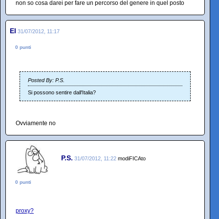
non so cosa darei per fare un percorso del genere in quel posto
El
31/07/2012, 11:17
0 punti
Posted By: P.S.
Si possono sentire dall'Italia?
Ovviamente no
P.S.
31/07/2012, 11:22
modiFICAto
0 punti
proxy?