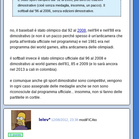
dimostrative (cioè senza medaglia, insomma, un pacco). Il
softball dal '96 al 2006, senza edizioni dimostrative.
no, il baseball è stato olimpico dal 92 al
2008
, nell'84 e nell'88 era
dimostrativo (e non è un pacco perché spesso è un'anticamera che
porta all'entrata ufficiale nel programma) e nel 1981 era nel
programma dei world games, altra anticamera delle olimpiadi.
il softball invece è stato olimpico ufficiale dal 96 al 2008 e
dimostrativo ai world games dell'81, 85 e 2009 (e lo sarà ancora
nel 2013 a cali in colombia).
e comunque anche gli sport dimostrativi sono competitivi, vengono
in ogni caso assegnate delle medaglie anche se non sono
riconosciute dal programma ufficiale... insomma, non si fanno delle
partitelle in cortile.
lelev*
12/08/2012, 23:38
modiFICAto
1 punto