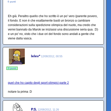
0 punti
Eh già. Peraltro quello che ho scritto è un po' vero (parente povero,
il fondo. E non è che esattamente basti un bronzo a cambiare
considerazioni sulla spedizione olimpica del nuoto, ma credo che
verrei bannato da Marok se iniziassi una discussione seria qua. :D)
e un po' no, visto che i due ori del fondo sono andati a gente che
viene dalla vasca.
lelev*
12/08/2012, 00:55
5 punti
quel che ho capito degli sport olimpici parte 2
notare la prima :D
P.S.
12/08/2012, 11:26