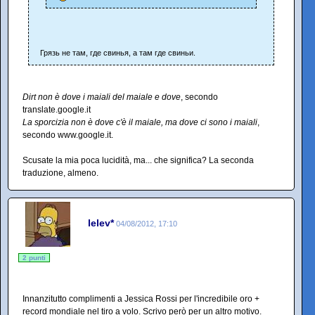
Грязь не там, где свинья, а там где свиньи.
Dirt non è dove i maiali del maiale e dove
, secondo
translate.google.it
La sporcizia non è dove c'è il maiale, ma dove ci sono i maiali
,
secondo www.google.it.
Scusate la mia poca lucidità, ma... che significa? La seconda
traduzione, almeno.
lelev*
04/08/2012, 17:10
2 punti
Innanzitutto complimenti a Jessica Rossi per l'incredibile oro +
record mondiale nel tiro a volo. Scrivo però per un altro motivo.