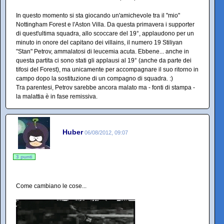
In questo momento si sta giocando un'amichevole tra il "mio"
Nottingham Forest e l'Aston Villa. Da questa primavera i supporter
di quest'ultima squadra, allo scoccare del 19°, applaudono per un
minuto in onore del capitano dei villains, il numero 19 Stiliyan
"Stan" Petrov, ammalatosi di leucemia acuta. Ebbene... anche in
questa partita ci sono stati gli applausi al 19° (anche da parte dei
tifosi del Forest), ma unicamente per accompagnare il suo ritorno in
campo dopo la sostituzione di un compagno di squadra. :)
Tra parentesi, Petrov sarebbe ancora malato ma - fonti di stampa -
la malattia è in fase remissiva.
Huber
06/08/2012, 09:07
3 punti
Come cambiano le cose...