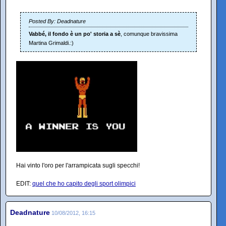
Posted By: Deadnature
Vabbé, il fondo è un po' storia a sè
, comunque bravissima
Martina Grimaldi.:)
Hai vinto l'oro per l'arrampicata sugli specchi!
EDIT:
quel che ho capito degli sport olimpici
Deadnature
10/08/2012, 16:15