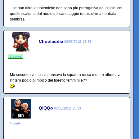
...se non altro le polemiche non sono più prerogativa del calcio, col
quelle scaturite dal nuoto e il canottaggio (quest'ultima rientrata,
sembra).
Choolaudia
02/08/2012, 23:35
1 punto
Ma secondo voi, cosa pensava la squadra russa mentre affrontava
l'intero podio olimpico del fioretto femminile??
QiQQo
02/08/2012, 23:53
0 punti