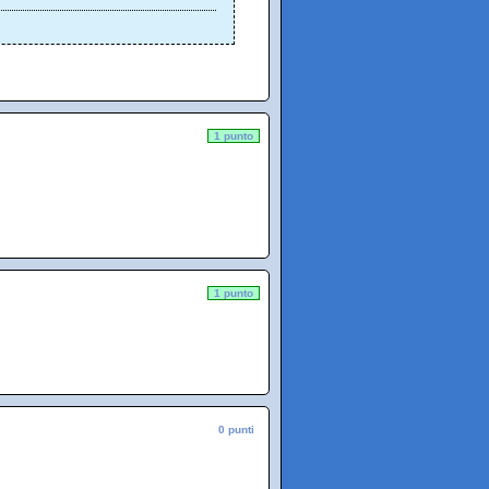
1 punto
1 punto
0 punti