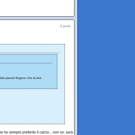
0 punti
dati pianeti fingono che la loro
he ho sempre preferito il calcio... non so, sarà