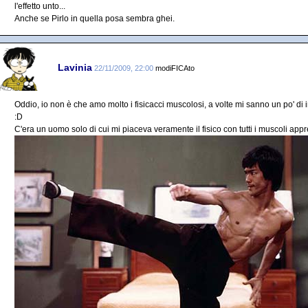
l'effetto unto...
Anche se Pirlo in quella posa sembra ghei.
Lavinia
22/11/2009, 22:00
modiFICAto
Oddio, io non è che amo molto i fisicacci muscolosi, a volte mi sanno un po' di i
:D
C'era un uomo solo di cui mi piaceva veramente il fisico con tutti i muscoli appr