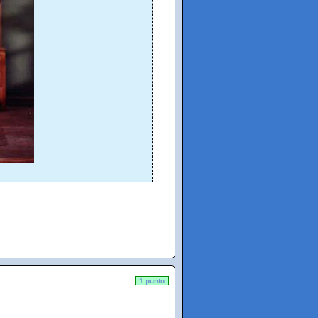
1 punto