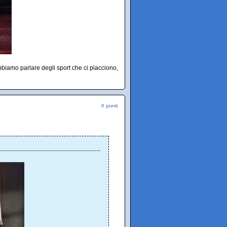
iamo parlare degli sport che ci piacciono,
0 punti