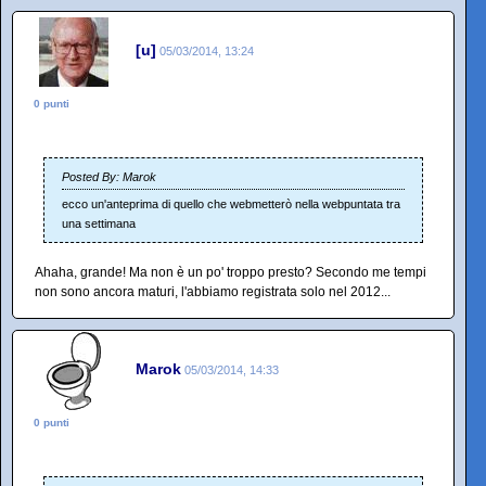
[u]
05/03/2014, 13:24
0 punti
Posted By: Marok
ecco un'anteprima di quello che webmetterò nella webpuntata tra
una settimana
Ahaha, grande! Ma non è un po' troppo presto? Secondo me tempi
non sono ancora maturi, l'abbiamo registrata solo nel 2012...
Marok
05/03/2014, 14:33
0 punti