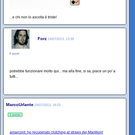
...e chi non lo ascolta è triste!
Forz
24/07/2013, 13:39
0 punti
potrebbe funzionare molto qui... ma alla fine, si sa, piace un po' a
tutti...
MarcoUrlante
24/07/2013, 18:03
1 punto
amarcord: ho recuperato clutching at straws dei Marillion!