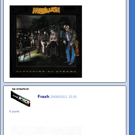
Frash
28/08/2013, 23:26
0 punti