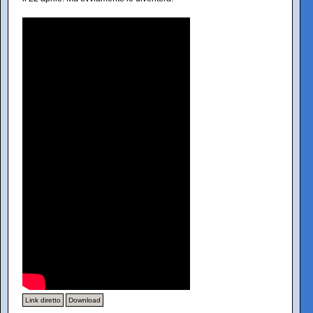
Link diretto
Download