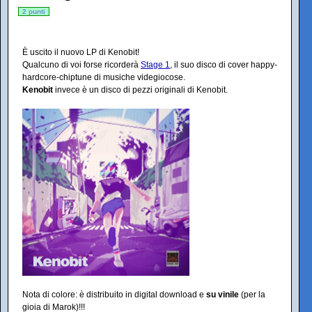
2 punti
È uscito il nuovo LP di Kenobit!
Qualcuno di voi forse ricorderà
Stage 1
, il suo disco di cover happy-
hardcore-chiptune di musiche videgiocose.
Kenobit
invece è un disco di pezzi originali di Kenobit.
Nota di colore: è distribuito in digital download e
su vinile
(per la
gioia di Marok)!!!