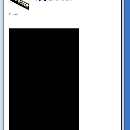
0 punti