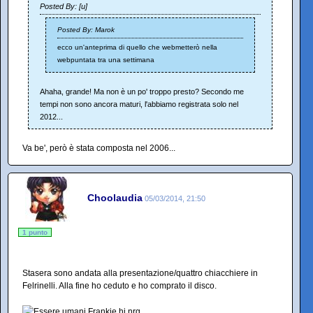
Posted By: [u]
Posted By: Marok
ecco un'anteprima di quello che webmetterò nella
webpuntata tra una settimana
Ahaha, grande! Ma non è un po' troppo presto? Secondo me
tempi non sono ancora maturi, l'abbiamo registrata solo nel
2012...
Va be', però è stata composta nel 2006...
Choolaudia
05/03/2014, 21:50
1 punto
Stasera sono andata alla presentazione/quattro chiacchiere in
Felrinelli. Alla fine ho ceduto e ho comprato il disco.