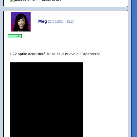
Meg
21/03/2014, 15:24
3 punti
Il 22 aprile acquisterò Museica, il nuovo di Caparezza!