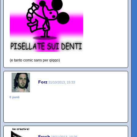
(e tanto comic sans per qiqqo)
Forz
31/10/2013, 15:33
0 punti
Frash
18/11/2013, 10:26