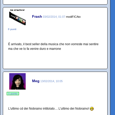
Frash
03/02/2014, 01:07
modiFICAto
0 punti
È arrivato, il best seller della musica che non vorreste mai sentire
ma che ve lo fa venire duro e marrone
Meg
13/02/2014, 10:05
1 punto
L'ultimo cd dei Nobraino intitolato.... L'ultimo dei Nobraino!