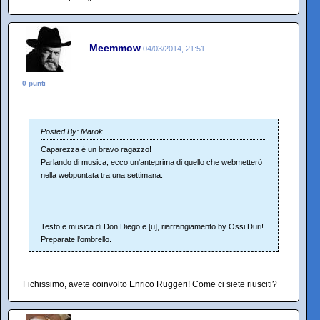
Meemmow
04/03/2014, 21:51
0 punti
Posted By: Marok
Caparezza è un bravo ragazzo!
Parlando di musica, ecco un'anteprima di quello che webmetterò
nella webpuntata tra una settimana:
Testo e musica di Don Diego e [u], riarrangiamento by Ossi Duri!
Preparate l'ombrello.
Fichissimo, avete coinvolto Enrico Ruggeri! Come ci siete riusciti?