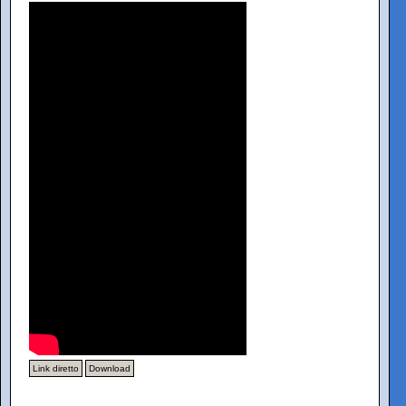
Link diretto
Download