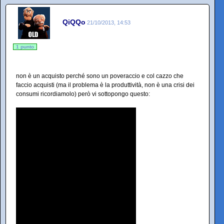
QiQQo
21/10/2013, 14:53
1 punto
non è un acquisto perché sono un poveraccio e col cazzo che
faccio acquisti (ma il problema è la produttività, non è una crisi dei
consumi ricordiamolo) però vi sottopongo questo: