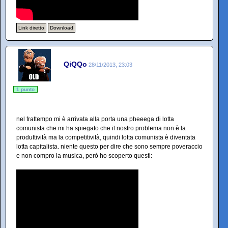
Link diretto
Download
QiQQo
28/11/2013, 23:03
1 punto
nel frattempo mi è arrivata alla porta una pheeega di lotta
comunista che mi ha spiegato che il nostro problema non è la
produttività ma la competitività, quindi lotta comunista è diventata
lotta capitalista. niente questo per dire che sono sempre poveraccio
e non compro la musica, però ho scoperto questi: