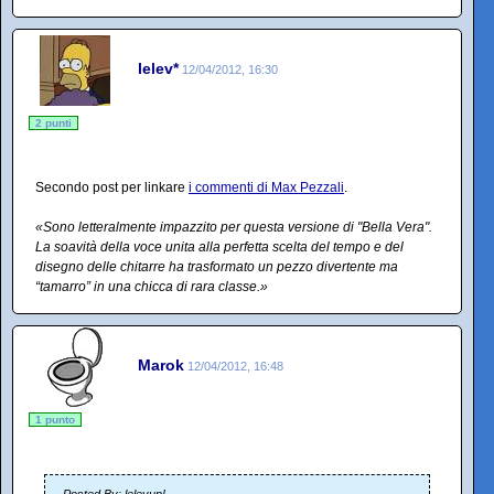
lelev*
12/04/2012, 16:30
2 punti
Secondo post per linkare
i commenti di Max Pezzali
.
«Sono letteralmente impazzito per questa versione di "Bella Vera".
La soavità della voce unita alla perfetta scelta del tempo e del
disegno delle chitarre ha trasformato un pezzo divertente ma
“tamarro” in una chicca di rara classe.»
Marok
12/04/2012, 16:48
1 punto