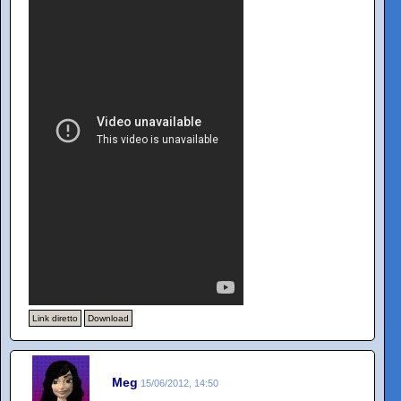
Link diretto
Download
Meg
15/06/2012, 14:50