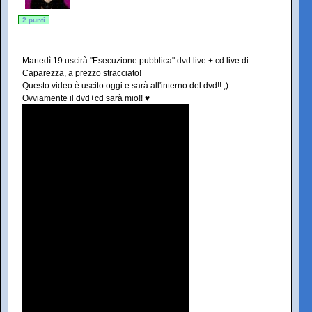
2 punti
Martedì 19 uscirà "Esecuzione pubblica" dvd live + cd live di
Caparezza, a prezzo stracciato!
Questo video è uscito oggi e sarà all'interno del dvd!! ;)
Ovviamente il dvd+cd sarà mio!! ♥