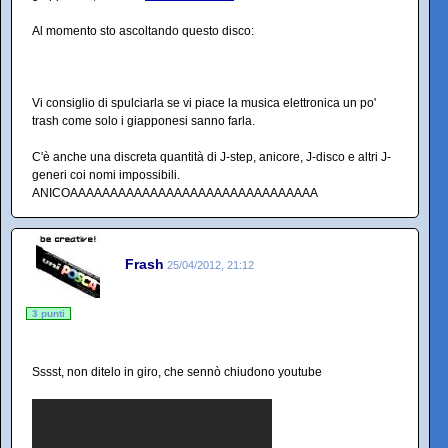
Al momento sto ascoltando questo disco:
Vi consiglio di spulciarla se vi piace la musica elettronica un po'
trash come solo i giapponesi sanno farla.
C'è anche una discreta quantità di J-step, anicore, J-disco e altri J-
generi coi nomi impossibili.
ANICOAAAAAAAAAAAAAAAAAAAAAAAAAAAAAAA
Frash
25/04/2012, 21:12
3 punti
Sssst, non ditelo in giro, che sennò chiudono youtube