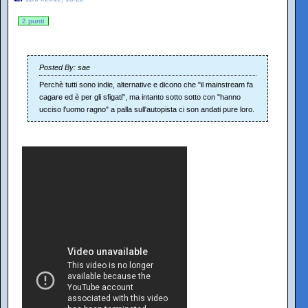
2 punti
Posted By: sae
Perchè tutti sono indie, alternative e dicono che "il mainstream fa
cagare ed è per gli sfigati", ma intanto sotto sotto con "hanno
ucciso l'uomo ragno" a palla sull'autopista ci son andati pure loro.