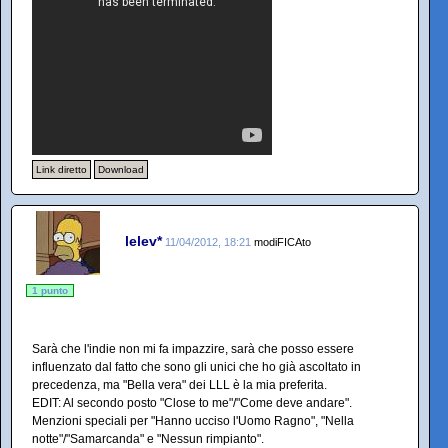
Link diretto
Download
lelev*
11/04/2012, 18:21
modiFICAto
1 punto
Sarà che l'indie non mi fa impazzire, sarà che posso essere
influenzato dal fatto che sono gli unici che ho già ascoltato in
precedenza, ma "Bella vera" dei LLL è la mia preferita.
EDIT: Al secondo posto "Close to me"/"Come deve andare".
Menzioni speciali per "Hanno ucciso l'Uomo Ragno", "Nella
notte"/"Samarcanda" e "Nessun rimpianto".