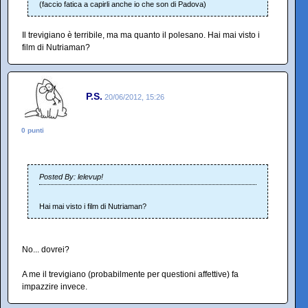
(faccio fatica a capirli anche io che son di Padova)
Il trevigiano è terribile, ma ma quanto il polesano. Hai mai visto i
film di Nutriaman?
P.S.
20/06/2012, 15:26
0 punti
Posted By: lelevup!
Hai mai visto i film di Nutriaman?
No... dovrei?
A me il trevigiano (probabilmente per questioni affettive) fa
impazzire invece.