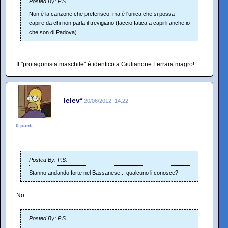
Posted By: P.S.
Non è la canzone che preferisco, ma è l'unica che si possa
capire da chi non parla il trevigiano (faccio fatica a capirli anche io
che son di Padova)
Il "protagonista maschile" è identico a Giulianone Ferrara magro!
lelev*
20/06/2012, 14:22
0 punti
Posted By: P.S.
Stanno andando forte nel Bassanese... qualcuno li conosce?
No.
Posted By: P.S.