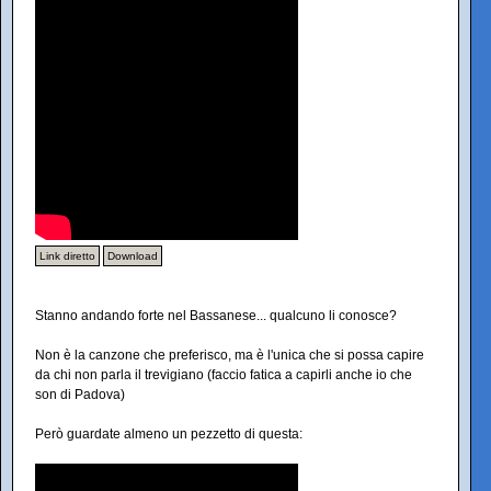
Link diretto
Download
Stanno andando forte nel Bassanese... qualcuno li conosce?
Non è la canzone che preferisco, ma è l'unica che si possa capire
da chi non parla il trevigiano (faccio fatica a capirli anche io che
son di Padova)
Però guardate almeno un pezzetto di questa: