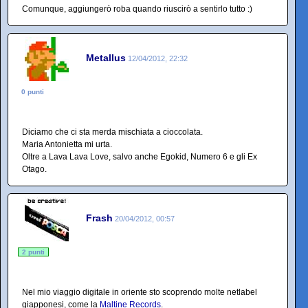
Comunque, aggiungerò roba quando riuscirò a sentirlo tutto :)
Metallus
12/04/2012, 22:32
0 punti
Diciamo che ci sta merda mischiata a cioccolata.
Maria Antonietta mi urta.
Oltre a Lava Lava Love, salvo anche Egokid, Numero 6 e gli Ex
Otago.
Frash
20/04/2012, 00:57
2 punti
Nel mio viaggio digitale in oriente sto scoprendo molte netlabel
giapponesi, come la
Maltine Records
.