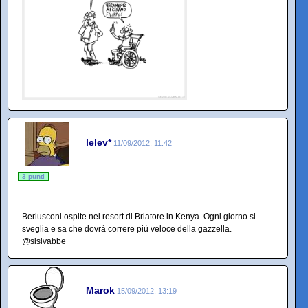
lelev*
11/09/2012, 11:42
3 punti
Berlusconi ospite nel resort di Briatore in Kenya. Ogni giorno si
sveglia e sa che dovrà correre più veloce della gazzella.
@sisivabbe
Marok
15/09/2012, 13:19