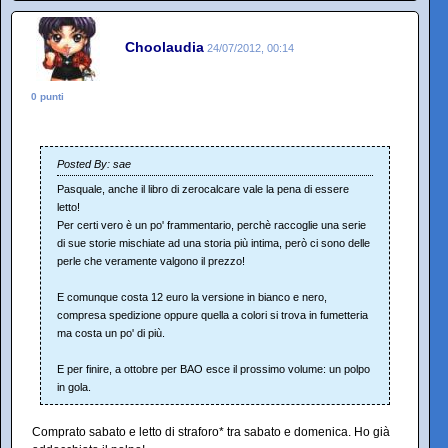
Choolaudia
24/07/2012, 00:14
0 punti
Posted By: sae
Pasquale, anche il libro di zerocalcare vale la pena di essere
letto!
Per certi vero è un po' frammentario, perchè raccoglie una serie
di sue storie mischiate ad una storia più intima, però ci sono delle
perle che veramente valgono il prezzo!
E comunque costa 12 euro la versione in bianco e nero,
compresa spedizione oppure quella a colori si trova in fumetteria
ma costa un po' di più.
E per finire, a ottobre per BAO esce il prossimo volume: un polpo
in gola.
Comprato sabato e letto di straforo* tra sabato e domenica. Ho già