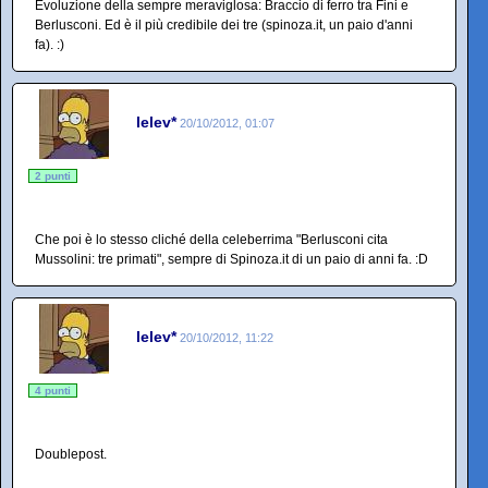
Evoluzione della sempre meraviglosa: Braccio di ferro tra Fini e
Berlusconi. Ed è il più credibile dei tre (spinoza.it, un paio d'anni
fa). :)
lelev*
20/10/2012, 01:07
2 punti
Che poi è lo stesso cliché della celeberrima "Berlusconi cita
Mussolini: tre primati", sempre di Spinoza.it di un paio di anni fa. :D
lelev*
20/10/2012, 11:22
4 punti
Doublepost.