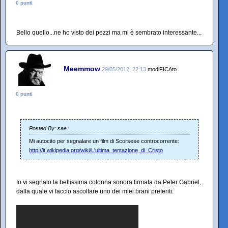
0 punti
Bello quello...ne ho visto dei pezzi ma mi è sembrato interessante...
Meemmow
29/05/2012, 22:13
modiFICAto
0 punti
Posted By: sae
Mi autocito per segnalare un film di Scorsese controcorrente:
http://it.wikipedia.org/wiki/L'ultima_tentazione_di_Cristo
Io vi segnalo la bellissima colonna sonora firmata da Peter Gabriel,
dalla quale vi faccio ascoltare uno dei miei brani preferiti: