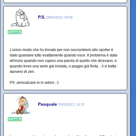
P.S.
29/05/2012, 09:58
2 punti
L'unico modo che ho trovato per non soccombere allo spoiler è
stato guardare tutto esattamente quando esce. Il problema è stato
all'inizio quando non capivo una parola di quello che dicevano, e
quando trovo una serie già iniziata, o peggio già finita... lì si tratta
davvero di zen.
PS: zerocalcare io lo adoro ;-)
Pasquale
29/05/2012, 15:33
2 punti