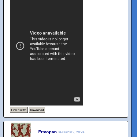
Link diretto
Download
Ermopan
04/06/2012, 20:24