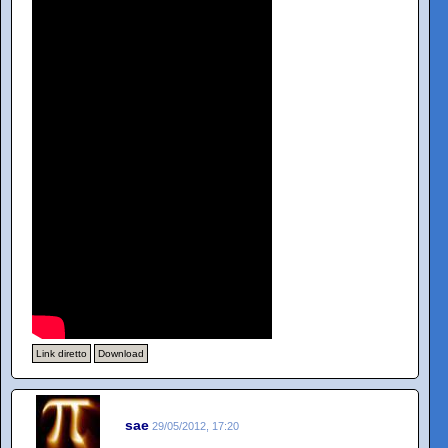
Link diretto
Download
sae
29/05/2012, 17:20