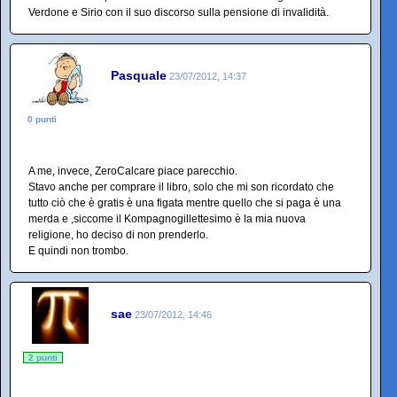
Verdone e Sirio con il suo discorso sulla pensione di invalidità.
Pasquale
23/07/2012, 14:37
0 punti
A me, invece, ZeroCalcare piace parecchio.
Stavo anche per comprare il libro, solo che mi son ricordato che
tutto ciò che è gratis è una figata mentre quello che si paga è una
merda e ,siccome il Kompagnogillettesimo è la mia nuova
religione, ho deciso di non prenderlo.
E quindi non trombo.
sae
23/07/2012, 14:46
2 punti