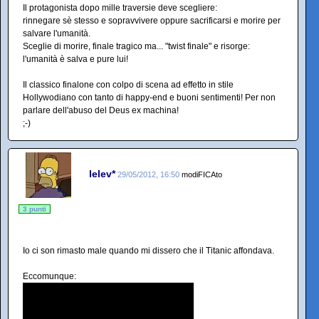
Il protagonista dopo mille traversie deve scegliere:
rinnegare sè stesso e sopravvivere oppure sacrificarsi e morire per
salvare l'umanità.
Sceglie di morire, finale tragico ma... "twist finale" e risorge:
l'umanità è salva e pure lui!
Il classico finalone con colpo di scena ad effetto in stile
Hollywodiano con tanto di happy-end e buoni sentimenti! Per non
parlare dell'abuso del Deus ex machina!
;-)
lelev*
29/05/2012, 16:50
modiFICAto
3 punti
Io ci son rimasto male quando mi dissero che il Titanic affondava.
Eccomunque: