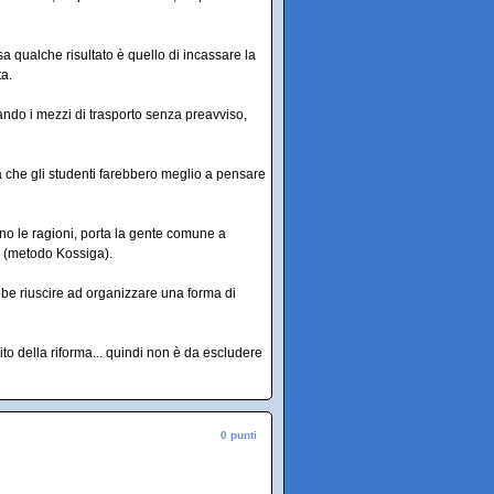
a qualche risultato è quello di incassare la
ta.
ando i mezzi di trasporto senza preavviso,
à che gli studenti farebbero meglio a pensare
no le ragioni, porta la gente comune a
ia (metodo Kossiga).
rebbe riuscire ad organizzare una forma di
rito della riforma... quindi non è da escludere
0 punti