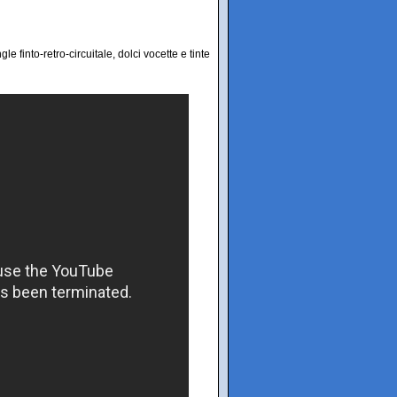
e finto-retro-circuitale, dolci vocette e tinte