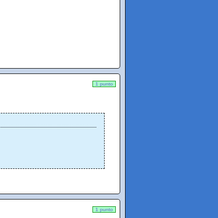
1 punto
1 punto