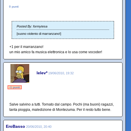
0 punti
Posted By: formytesa
[suono violento di marranzano!]
+1 per il marranzano!
un mio amico fa musica elettronica e lo usa come vocoder!
lelev*
19/06/2010, 19:32
-1 punti
Salve salvino a tutti. Tornato dal campo. Pochi (ma buoni) ragazzi,
tanta pioggia, maledizione di Montezuma. Per il resto tutto bene.
EroBasso
20/06/2010, 20:40