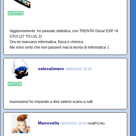
10 punti
Aggiornamento: ho passato statistica, con TRENTA! Gioia! EXP +6
CFU! (27 TO LVL 2)
Ora mi mancano informatica, fisica e chimica.
Ma sono certo che non passerò mai la teoria di informatica :(
valecalimero
16/06/2010, 20:29
3 punti
buonasera! ho imparato a dire valerio scanu a rutti
Manovella
16/06/2010, 20:44
modiFICAto