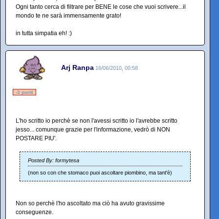
Ogni tanto cerca di filtrare per BENE le cose che vuoi scrivere...il
mondo te ne sarà immensamente grato!
in tutta simpatia eh! :)
Arj Ranpa
16/06/2010, 00:58
-3 punti
L'ho scritto io perchè se non l'avessi scritto io l'avrebbe scritto
jesso... comunque grazie per l'informazione, vedrò di NON
POSTARE PIU'.
Posted By: formytesa
(non so con che stomaco puoi ascoltare piombino, ma tant'è)
Non so perchè l'ho ascoltato ma ciò ha avuto gravissime
conseguenze.