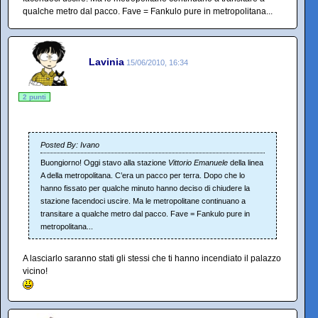
qualche metro dal pacco. Fave = Fankulo pure in metropolitana...
Lavinia
15/06/2010, 16:34
2 punti
Posted By: Ivano
Buongiorno! Oggi stavo alla stazione
Vittorio Emanuele
della linea
A della metropolitana. C’era un pacco per terra. Dopo che lo
hanno fissato per qualche minuto hanno deciso di chiudere la
stazione facendoci uscire. Ma le metropolitane continuano a
transitare a qualche metro dal pacco. Fave = Fankulo pure in
metropolitana...
A lasciarlo saranno stati gli stessi che ti hanno incendiato il palazzo
vicino!