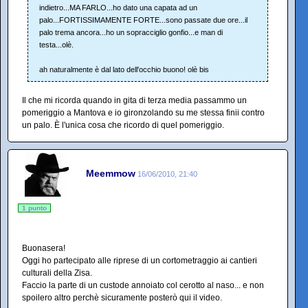
indietro...MA FARLO...ho dato una capata ad un
palo...FORTISSIMAMENTE FORTE...sono passate due ore...il
palo trema ancora...ho un sopracciglio gonfio...e man di
testa...olè.
ah naturalmente è dal lato dell'occhio buono! olè bis
Il che mi ricorda quando in gita di terza media passammo un
pomeriggio a Mantova e io gironzolando su me stessa finii contro
un palo. È l'unica cosa che ricordo di quel pomeriggio.
Meemmow
16/06/2010, 21:40
1 punto
Buonasera!
Oggi ho partecipato alle riprese di un cortometraggio ai cantieri
culturali della Zisa.
Faccio la parte di un custode annoiato col cerotto al naso... e non
spoilero altro perchè sicuramente posterò qui il video.