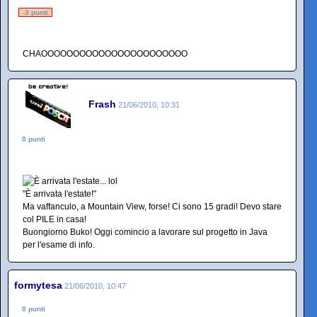
-3 punti
CHAOOOOOOOOOOOOOOOOOOOOOOO
Frash
21/06/2010, 10:31
0 punti
"È arrivata l'estate!"
Ma vaffanculo, a Mountain View, forse! Ci sono 15 gradi! Devo stare
col PILE in casa!
Buongiorno Buko! Oggi comincio a lavorare sul progetto in Java
per l'esame di info.
formytesa
21/06/2010, 10:47
0 punti