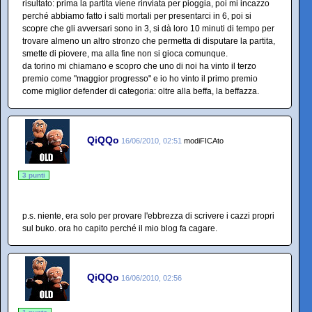
risultato: prima la partita viene rinviata per pioggia, poi mi incazzo
perché abbiamo fatto i salti mortali per presentarci in 6, poi si
scopre che gli avversari sono in 3, si dà loro 10 minuti di tempo per
trovare almeno un altro stronzo che permetta di disputare la partita,
smette di piovere, ma alla fine non si gioca comunque.
da torino mi chiamano e scopro che uno di noi ha vinto il terzo
premio come "maggior progresso" e io ho vinto il primo premio
come miglior defender di categoria: oltre alla beffa, la beffazza.
QiQQo
16/06/2010, 02:51
modiFICAto
3 punti
p.s. niente, era solo per provare l'ebbrezza di scrivere i cazzi propri
sul buko. ora ho capito perché il mio blog fa cagare.
QiQQo
16/06/2010, 02:56