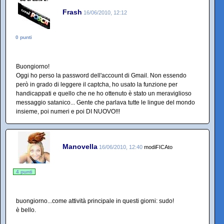
Frash
16/06/2010, 12:12
0 punti
Buongiorno!
Oggi ho perso la password dell'account di Gmail. Non essendo
però in grado di leggere il captcha, ho usato la funzione per
handicappati e quello che ne ho ottenuto è stato un meraviglioso
messaggio satanico... Gente che parlava tutte le lingue del mondo
insieme, poi numeri e poi DI NUOVO!!!
Manovella
16/06/2010, 12:40
modiFICAto
4 punti
buongiorno...come attività principale in questi giorni: sudo!
è bello.