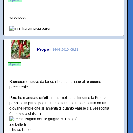
1 punto
terzo post
Propoli
16/06/2010, 09:31
4 punti
Buongiorno: piove da far schifo a qualunque altro giugno
precedente...
Però ho mangiato un'ottima marmellata di limoni e la Prealpina
pubblica in prima pagina una lettera al direttore scritta da un
giovane lettore che si lamenta di quanto Varese sia veeecchia.
(in basso a sinistra)
L'ho scritta io.