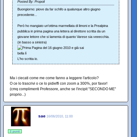
Posted By: Propoli
Buongiorno: piove da far schifo a qualunque altro giugno
precedente...
Però ho mangiato un'ottima marmellata di limoni e la Prealpina
pubblica in prima pagina una lettera al direttore scritta da un
giovane lettore che si lamenta di quanto Varese sia veeecchia.
(in basso a sinistra)
L'ho scritta io.
Ma i ciecati come me come fanno a leggere l'articolo?
O ce lo trascrivi o ce lo pidieffi con zoom a 300%, por favor!
(cmq complimenti Professore, anche se l'incipit "SECONDO ME"
proprio...)
sae
16/06/2010, 11:00
2 punti