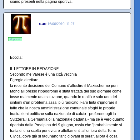
siamo presenti nella pagina sportiva.
sae
16/06/2010, 11:27
4 punti
Eccola:
IL LETTORE IN REDAZIONE
Secondo me Varese è una città vecchia
Egregio direttore,
la recente decisione del Comune d'allestire il Maxischermo per i
Mondiali presso l'Ippodromo è stata trattata del suo giornale come
fosse realmente una soluzione, quando in realtà è solo uno dei
sintomi d'un problema assai più radicato. Farò finta d'ignorare il
fatto che la nostra amministrazione comunale sfoghi le proprie
frustrazioni politiche sulla nazionale di calcio - preferendogli la
Svizzera, la Germania o la nazionale padana - ma se è vero quanto
riportato dalla Prealpina del 9 giugno, ossia che "probabilmente si
tratta di una scelta per evitare affollamenti all'ombra della Torre
Civica, dove già si radunano tanti giovani di sera", allora è cosa