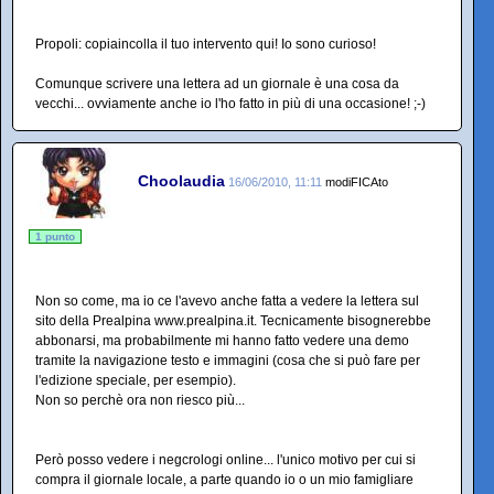
Propoli: copiaincolla il tuo intervento qui! Io sono curioso!
Comunque scrivere una lettera ad un giornale è una cosa da
vecchi... ovviamente anche io l'ho fatto in più di una occasione! ;-)
Choolaudia
16/06/2010, 11:11
modiFICAto
1 punto
Non so come, ma io ce l'avevo anche fatta a vedere la lettera sul
sito della Prealpina www.prealpina.it. Tecnicamente bisognerebbe
abbonarsi, ma probabilmente mi hanno fatto vedere una demo
tramite la navigazione testo e immagini (cosa che si può fare per
l'edizione speciale, per esempio).
Non so perchè ora non riesco più...
Però posso vedere i negcrologi online... l'unico motivo per cui si
compra il giornale locale, a parte quando io o un mio famigliare