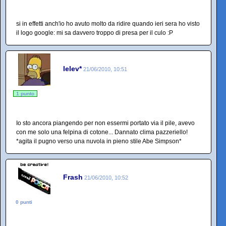
si in effetti anch'io ho avuto molto da ridire quando ieri sera ho visto
il logo google: mi sa davvero troppo di presa per il culo :P
lelev*
21/06/2010, 10:51
1 punto
Io sto ancora piangendo per non essermi portato via il pile, avevo
con me solo una felpina di cotone... Dannato clima pazzeriello!
*agita il pugno verso una nuvola in pieno stile Abe Simpson*
Frash
21/06/2010, 10:52
0 punti