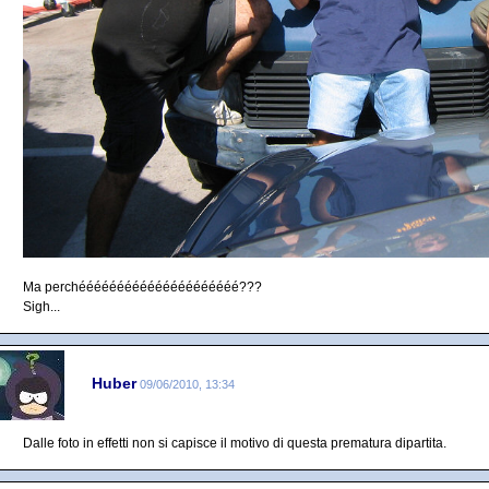
Ma perchééééééééééééééééééééé???
Sigh...
Huber
09/06/2010, 13:34
Dalle foto in effetti non si capisce il motivo di questa prematura dipartita.