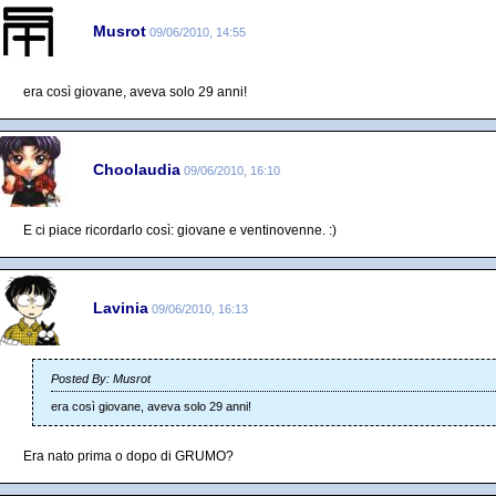
Musrot
09/06/2010, 14:55
era così giovane, aveva solo 29 anni!
Choolaudia
09/06/2010, 16:10
E ci piace ricordarlo così: giovane e ventinovenne. :)
Lavinia
09/06/2010, 16:13
Posted By: Musrot
era così giovane, aveva solo 29 anni!
Era nato prima o dopo di GRUMO?