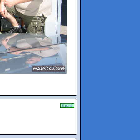
6 punti