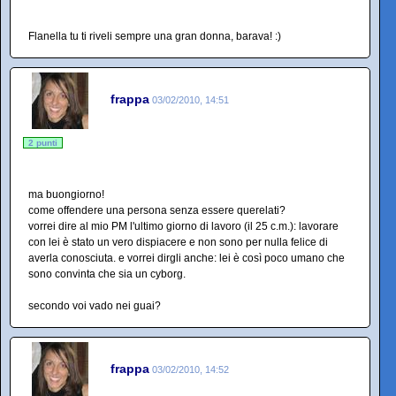
Flanella tu ti riveli sempre una gran donna, barava! :)
frappa
03/02/2010, 14:51
2 punti
ma buongiorno!
come offendere una persona senza essere querelati?
vorrei dire al mio PM l'ultimo giorno di lavoro (il 25 c.m.): lavorare
con lei è stato un vero dispiacere e non sono per nulla felice di
averla conosciuta. e vorrei dirgli anche: lei è così poco umano che
sono convinta che sia un cyborg.
secondo voi vado nei guai?
frappa
03/02/2010, 14:52