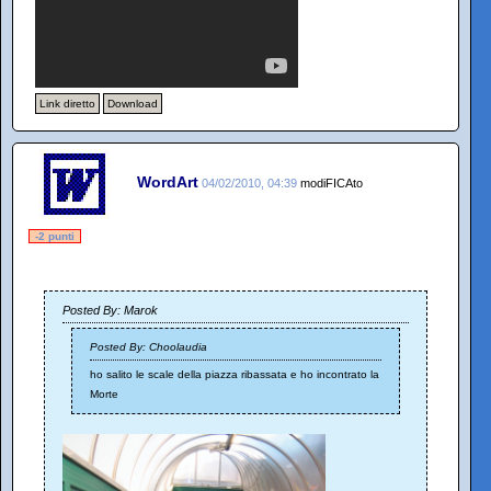
Link diretto
Download
WordArt
04/02/2010, 04:39
modiFICAto
-2 punti
Posted By: Marok
Posted By: Choolaudia
ho salito le scale della piazza ribassata e ho incontrato la
Morte