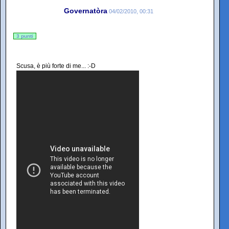
Governatòra
04/02/2010, 00:31
3 punti
Scusa, è più forte di me... :-D