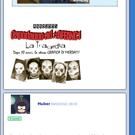
Huber
04/02/2010, 08:40
9 punti