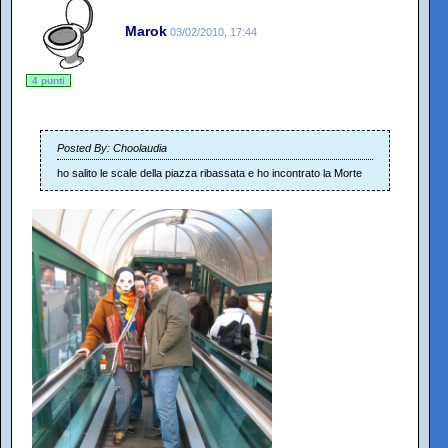
Marok
03/02/2010, 17:44
4 punti
Posted By: Choolaudia
ho salito le scale della piazza ribassata e ho incontrato la Morte