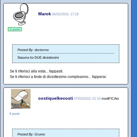
Marok
06/02/2010, 17:18
2 punti
Posted By: doctorrox
Stasera ho DUE diciottesimi
Se ti riferisci alla vista... fappasti.
Se ti riferisci a feste di diciottesimo compleanno... fapperai.
costiquelkecosti
07/02/2010, 01:16
modiFICAto
0 punti
Posted By: Grumo