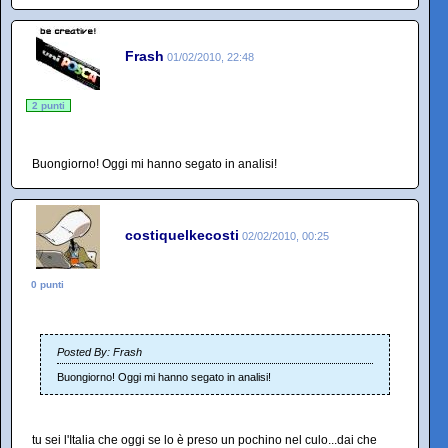
Frash
01/02/2010, 22:48
2 punti
Buongiorno! Oggi mi hanno segato in analisi!
costiquelkecosti
02/02/2010, 00:25
0 punti
Posted By: Frash
Buongiorno! Oggi mi hanno segato in analisi!
tu sei l'Italia che oggi se lo è preso un pochino nel culo...dai che