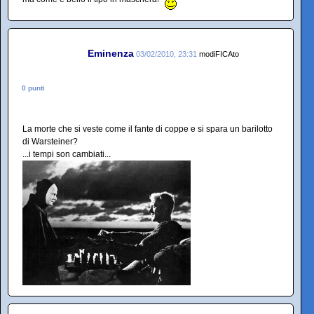
Eminenza
03/02/2010, 23:31
modiFICAto
0 punti
La morte che si veste come il fante di coppe e si spara un barilotto
di Warsteiner?
...i tempi son cambiati...