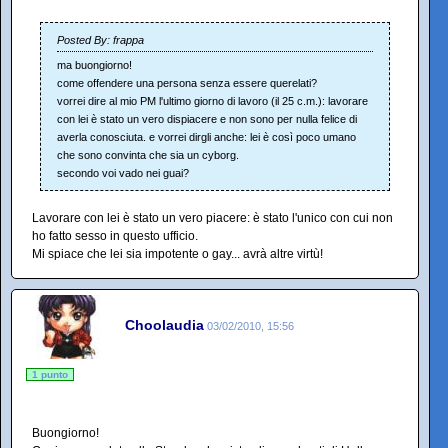
Posted By: frappa
ma buongiorno!
come offendere una persona senza essere querelati?
vorrei dire al mio PM l'ultimo giorno di lavoro (il 25 c.m.): lavorare
con lei è stato un vero dispiacere e non sono per nulla felice di
averla conosciuta. e vorrei dirgli anche: lei è così poco umano
che sono convinta che sia un cyborg.
secondo voi vado nei guai?
Lavorare con lei è stato un vero piacere: è stato l'unico con cui non
ho fatto sesso in questo ufficio.
Mi spiace che lei sia impotente o gay... avrà altre virtù!
Choolaudia
03/02/2010, 15:56
1 punto
Buongiorno!