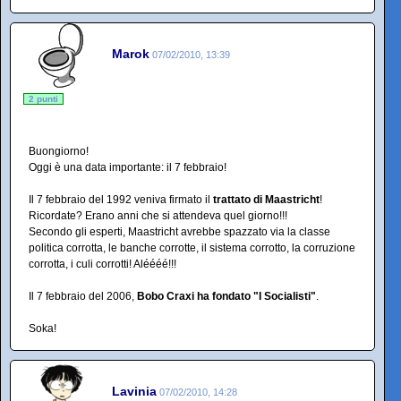
Marok
07/02/2010, 13:39
2 punti
Buongiorno!
Oggi è una data importante: il 7 febbraio!
Il 7 febbraio del 1992 veniva firmato il
trattato di Maastricht
!
Ricordate? Erano anni che si attendeva quel giorno!!!
Secondo gli esperti, Maastricht avrebbe spazzato via la classe
politica corrotta, le banche corrotte, il sistema corrotto, la corruzione
corrotta, i culi corrotti! Aléééé!!!
Il 7 febbraio del 2006,
Bobo Craxi ha fondato "I Socialisti"
.
Soka!
Lavinia
07/02/2010, 14:28