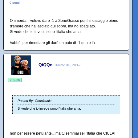
0 punti
Ommerda... volevo dare -1 a SonoGrasso per il messaggio pieno
d'amore che ha lasciato qui sopra, ma ho sbagliato.
Si vede che io invece sono l'italia che ama.
Vabbè, per rimediare gli darò un paio di -1 qua e là.
QiQQo
01/02/2010, 20:42
2 punti
Posted By: Choolaudia
Si vede che io invece sono l'italia che ama.
non per essere petulante... ma tu semmai sei l'Italia che CIULA!