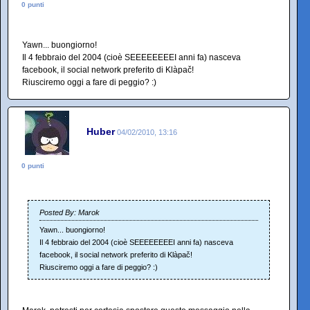
0 punti
Yawn... buongiorno!
Il 4 febbraio del 2004 (cioè SEEEEEEEEI anni fa) nasceva
facebook, il social network preferito di Klàpač!
Riusciremo oggi a fare di peggio? :)
Huber
04/02/2010, 13:16
0 punti
Posted By: Marok
Yawn... buongiorno!
Il 4 febbraio del 2004 (cioè SEEEEEEEEI anni fa) nasceva
facebook, il social network preferito di Klàpač!
Riusciremo oggi a fare di peggio? :)