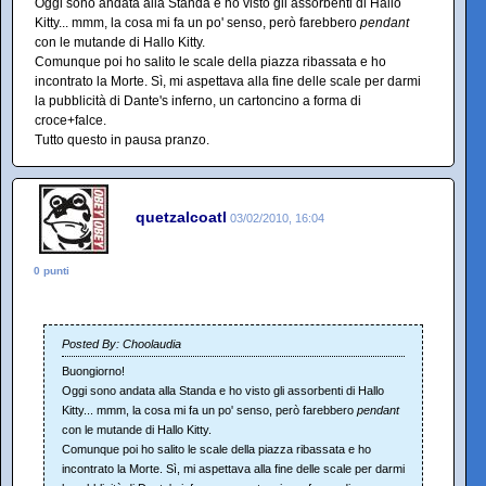
Oggi sono andata alla Standa e ho visto gli assorbenti di Hallo
Kitty... mmm, la cosa mi fa un po' senso, però farebbero
pendant
con le mutande di Hallo Kitty.
Comunque poi ho salito le scale della piazza ribassata e ho
incontrato la Morte. Sì, mi aspettava alla fine delle scale per darmi
la pubblicità di Dante's inferno, un cartoncino a forma di
croce+falce.
Tutto questo in pausa pranzo.
quetzalcoatl
03/02/2010, 16:04
0 punti
Posted By: Choolaudia
Buongiorno!
Oggi sono andata alla Standa e ho visto gli assorbenti di Hallo
Kitty... mmm, la cosa mi fa un po' senso, però farebbero
pendant
con le mutande di Hallo Kitty.
Comunque poi ho salito le scale della piazza ribassata e ho
incontrato la Morte. Sì, mi aspettava alla fine delle scale per darmi