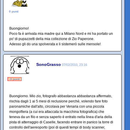
0 punti
Buongiorno!
Poco fa è arrivata mia madre qui a Milano Nord e mi ha portato un
po' di pupazzetti della mia collezione di Zio Paperone.
Adesso gli do una spolverata e li sistemerò sulle mensole!
SonoGrasso
07/02/2010, 23:16
-3 punti
Buongiorno. Mio zio, fotografo abbastanza abbastanza affermato,
rischia dagli 1 ai 5 mesi di reclusione perchè, volendo fare foto
paronamiche dall'alto, circolava per Venaria con una piccola
mongolfiera (a cui era attaccata la macchina fotografica) che
teneva da un filo e senza saperlo è entrato nella linea d'aria della
pista di atterraggio di Caselle, facendo entrare in panico la torre di
controllo dell'aereoporto (poi di questi tempi di body scanner,