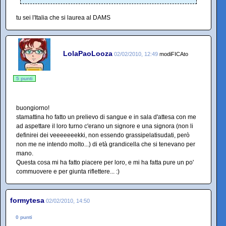
tu sei l'Italia che si laurea al DAMS
LolaPaoLooza
02/02/2010, 12:49
modiFICAto
5 punti
buongiorno!
stamattina ho fatto un prelievo di sangue e in sala d'attesa con me
ad aspettare il loro turno c'erano un signore e una signora (non li
definirei dei veeeeeeekki, non essendo grassipelatisudati, però
non me ne intendo molto...) di età grandicella che si tenevano per
mano.
Questa cosa mi ha fatto piacere per loro, e mi ha fatta pure un po'
commuovere e per giunta riflettere... :)
formytesa
02/02/2010, 14:50
0 punti