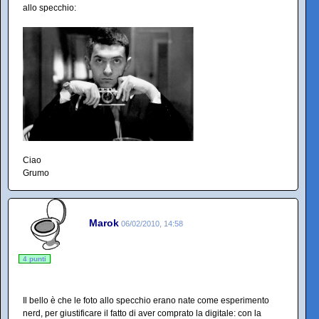
allo specchio:
Ciao
Grumo
Marok
06/02/2010, 14:58
4 punti
Il bello è che le foto allo specchio erano nate come esperimento
nerd, per giustificare il fatto di aver comprato la digitale: con la