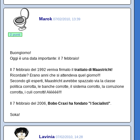
Marok
07/02/2010, 13:39
2 punti
Buongiorno!
Oggi è una data importante: il 7 febbraio!
Il 7 febbraio del 1992 veniva firmato il
trattato di Maastricht
!
Ricordate? Erano anni che si attendeva quel giorno!!!
Secondo gli esperti, Maastricht avrebbe spazzato via la classe
politica corrotta, le banche corrotte, il sistema corrotto, la corruzione
corrotta, i culi corrotti! Aléééé!!!
Il 7 febbraio del 2006,
Bobo Craxi ha fondato "I Socialisti"
.
Soka!
Lavinia
07/02/2010, 14:28