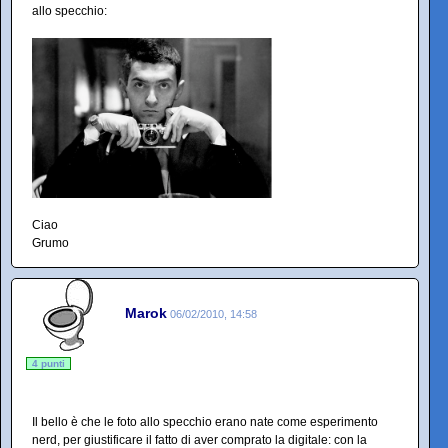
allo specchio:
Ciao
Grumo
Marok
06/02/2010, 14:58
4 punti
Il bello è che le foto allo specchio erano nate come esperimento
nerd, per giustificare il fatto di aver comprato la digitale: con la