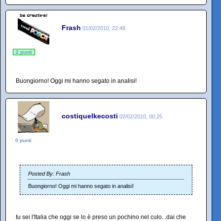
Frash
01/02/2010, 22:48
2 punti
Buongiorno! Oggi mi hanno segato in analisi!
costiquelkecosti
02/02/2010, 00:25
0 punti
Posted By: Frash
Buongiorno! Oggi mi hanno segato in analisi!
tu sei l'Italia che oggi se lo è preso un pochino nel culo...dai che