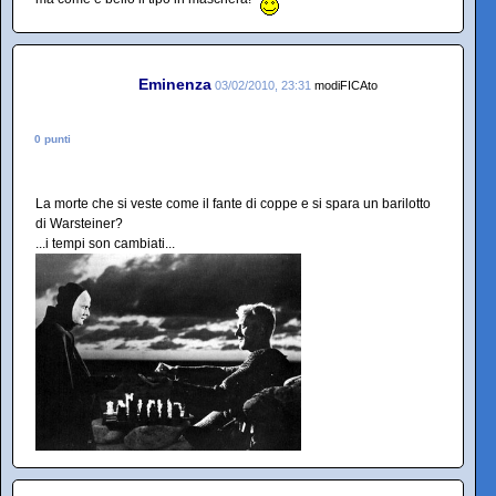
Eminenza
03/02/2010, 23:31
modiFICAto
0 punti
La morte che si veste come il fante di coppe e si spara un barilotto
di Warsteiner?
...i tempi son cambiati...