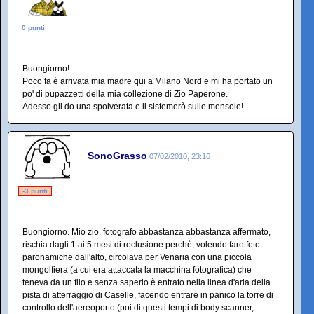
0 punti
Buongiorno!
Poco fa è arrivata mia madre qui a Milano Nord e mi ha portato un
po' di pupazzetti della mia collezione di Zio Paperone.
Adesso gli do una spolverata e li sistemerò sulle mensole!
SonoGrasso
07/02/2010, 23:16
-3 punti
Buongiorno. Mio zio, fotografo abbastanza abbastanza affermato,
rischia dagli 1 ai 5 mesi di reclusione perchè, volendo fare foto
paronamiche dall'alto, circolava per Venaria con una piccola
mongolfiera (a cui era attaccata la macchina fotografica) che
teneva da un filo e senza saperlo è entrato nella linea d'aria della
pista di atterraggio di Caselle, facendo entrare in panico la torre di
controllo dell'aereoporto (poi di questi tempi di body scanner,