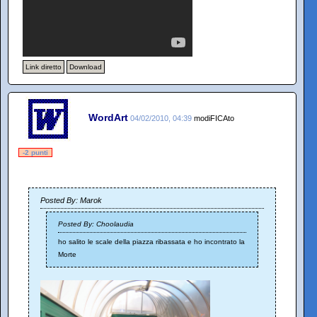
Link diretto
Download
WordArt
04/02/2010, 04:39
modiFICAto
-2 punti
Posted By: Marok
Posted By: Choolaudia
ho salito le scale della piazza ribassata e ho incontrato la
Morte