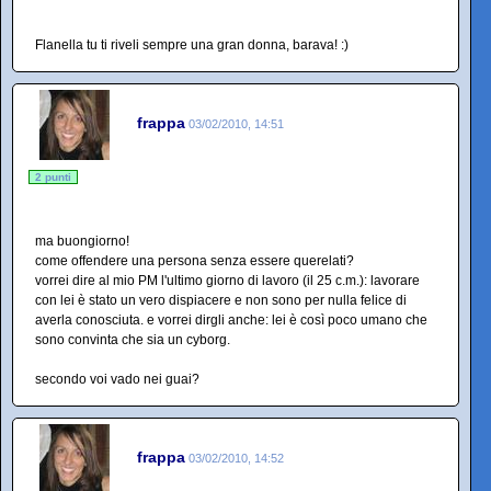
Flanella tu ti riveli sempre una gran donna, barava! :)
frappa
03/02/2010, 14:51
2 punti
ma buongiorno!
come offendere una persona senza essere querelati?
vorrei dire al mio PM l'ultimo giorno di lavoro (il 25 c.m.): lavorare
con lei è stato un vero dispiacere e non sono per nulla felice di
averla conosciuta. e vorrei dirgli anche: lei è così poco umano che
sono convinta che sia un cyborg.
secondo voi vado nei guai?
frappa
03/02/2010, 14:52