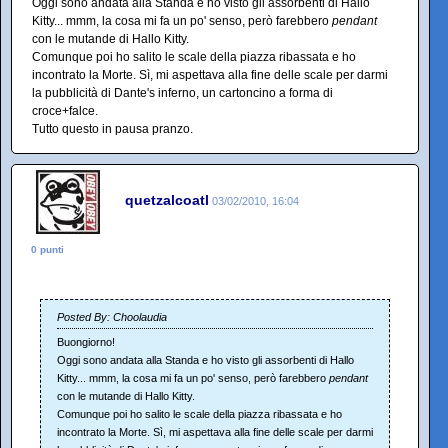
Oggi sono andata alla Standa e ho visto gli assorbenti di Hallo
Kitty... mmm, la cosa mi fa un po' senso, però farebbero
pendant
con le mutande di Hallo Kitty.
Comunque poi ho salito le scale della piazza ribassata e ho
incontrato la Morte. Sì, mi aspettava alla fine delle scale per darmi
la pubblicità di Dante's inferno, un cartoncino a forma di
croce+falce.
Tutto questo in pausa pranzo.
quetzalcoatl
03/02/2010, 16:04
0 punti
Posted By: Choolaudia
Buongiorno!
Oggi sono andata alla Standa e ho visto gli assorbenti di Hallo
Kitty... mmm, la cosa mi fa un po' senso, però farebbero
pendant
con le mutande di Hallo Kitty.
Comunque poi ho salito le scale della piazza ribassata e ho
incontrato la Morte. Sì, mi aspettava alla fine delle scale per darmi