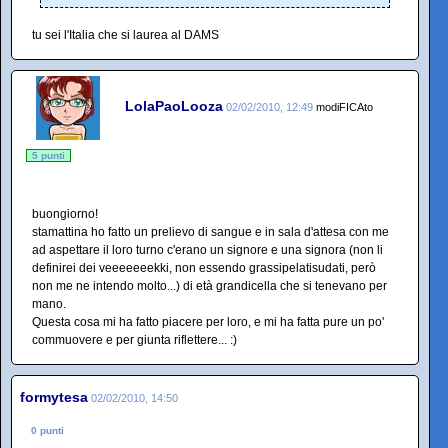
tu sei l'Italia che si laurea al DAMS
LolaPaoLooza
02/02/2010, 12:49
modiFICAto
5 punti
buongiorno!
stamattina ho fatto un prelievo di sangue e in sala d'attesa con me
ad aspettare il loro turno c'erano un signore e una signora (non li
definirei dei veeeeeeekki, non essendo grassipelatisudati, però
non me ne intendo molto...) di età grandicella che si tenevano per
mano.
Questa cosa mi ha fatto piacere per loro, e mi ha fatta pure un po'
commuovere e per giunta riflettere... :)
formytesa
02/02/2010, 14:50
0 punti