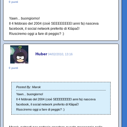
0 punti
Yawn... buongiorno!
Il 4 febbraio del 2004 (cioè SEEEEEEEEI anni fa) nasceva
facebook, il social network preferito di Klàpač!
Riusciremo oggi a fare di peggio? :)
Huber
04/02/2010, 13:16
0 punti
Posted By: Marok
Yawn... buongiorno!
Il 4 febbraio del 2004 (cioè SEEEEEEEEI anni fa) nasceva
facebook, il social network preferito di Klàpač!
Riusciremo oggi a fare di peggio? :)