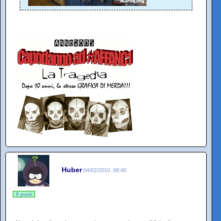
Huber
04/02/2010, 08:40
9 punti