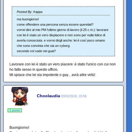
Posted By: frappa
ma buongiorno!
come offendere una persona senza essere querelati?
vorrei dire al mio PM l'ultimo giorno di lavoro (il 25 c.m.): lavorare
con lei è stato un vero dispiacere e non sono per nulla felice di
averla conosciuta. e vorrei dirgli anche: lei è così poco umano
che sono convinta che sia un cyborg.
secondo voi vado nei guai?
Lavorare con lei è stato un vero piacere: è stato l'unico con cui non
ho fatto sesso in questo ufficio.
Mi spiace che lei sia impotente o gay... avrà altre virtù!
Choolaudia
03/02/2010, 15:56
1 punto
Buongiorno!