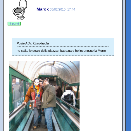
Marok
03/02/2010, 17:44
4 punti
Posted By: Choolaudia
ho salito le scale della piazza ribassata e ho incontrato la Morte