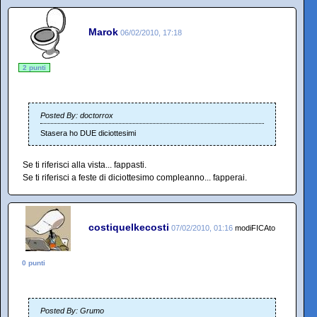
Marok
06/02/2010, 17:18
2 punti
Posted By: doctorrox
Stasera ho DUE diciottesimi
Se ti riferisci alla vista... fappasti.
Se ti riferisci a feste di diciottesimo compleanno... fapperai.
costiquelkecosti
07/02/2010, 01:16
modiFICAto
0 punti
Posted By: Grumo