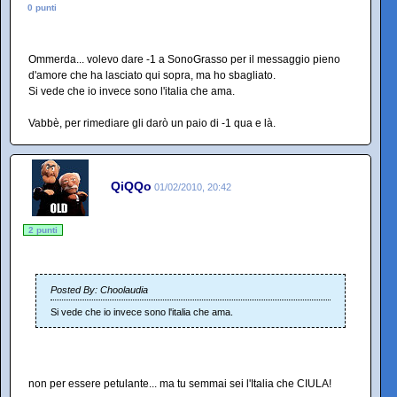
0 punti
Ommerda... volevo dare -1 a SonoGrasso per il messaggio pieno
d'amore che ha lasciato qui sopra, ma ho sbagliato.
Si vede che io invece sono l'italia che ama.
Vabbè, per rimediare gli darò un paio di -1 qua e là.
QiQQo
01/02/2010, 20:42
2 punti
Posted By: Choolaudia
Si vede che io invece sono l'italia che ama.
non per essere petulante... ma tu semmai sei l'Italia che CIULA!