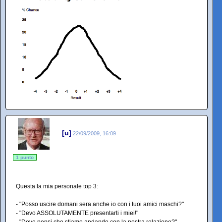
[u]
22/09/2009, 16:09
1 punto
Questa la mia personale top 3:
- "Posso uscire domani sera anche io con i tuoi amici maschi?"
- "Devo ASSOLUTAMENTE presentarti i miei!"