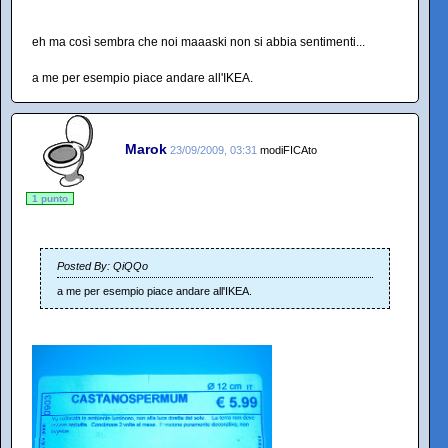
eh ma così sembra che noi maaaski non si abbia sentimenti...
a me per esempio piace andare all'IKEA.
Marok
23/09/2009, 03:31
modiFICAto
1 punto
Posted By: QiQQo
a me per esempio piace andare all'IKEA.