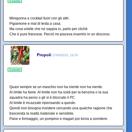
1 punto
Minigonna e cocktail fuori con gli altri.
Pigiamone e mal di testa a casa.
Ma cosa volete che ne sappia io, parlo per clichè.
Che è pure francese. Perciò mi piaceva inserirlo in un discorso.
Propoli
17/04/2010, 19:24
1 punto
Quasi sempre se un maschio non ha niente non ha niente.
Al limite ha fame. Al limite non ha soldi per la benzina o la sua
squadra ha perso o gli si è bloccato il PC.
Al limite è incazzato ripensando a questo.
Quindi non bisogna insistere cercando una qualche ragione che
trascenda la realtà materiale e sensibile.
Pane e formaggio, un pompino e magari poi torna a sorridere.