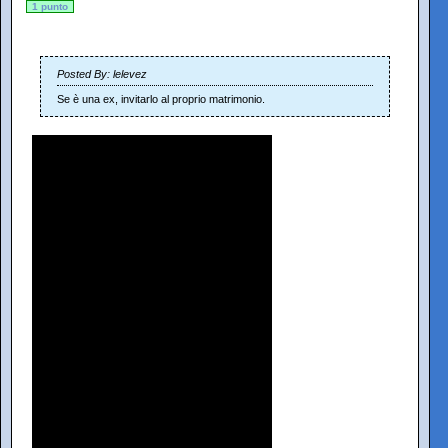
1 punto
Posted By: lelevez
Se è una ex, invitarlo al proprio matrimonio.