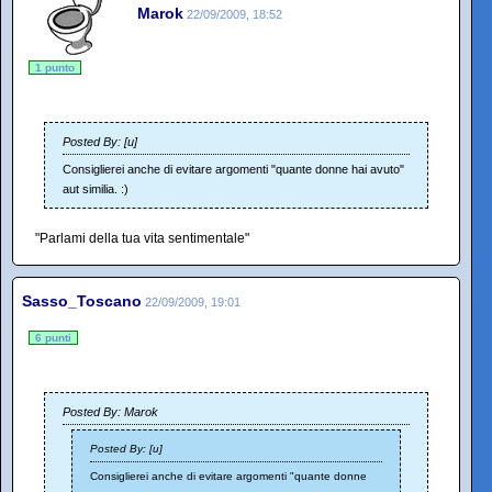
Marok
22/09/2009, 18:52
1 punto
Posted By: [u]
Consiglierei anche di evitare argomenti "quante donne hai avuto"
aut similia. :)
"Parlami della tua vita sentimentale"
Sasso_Toscano
22/09/2009, 19:01
6 punti
Posted By: Marok
Posted By: [u]
Consiglierei anche di evitare argomenti "quante donne