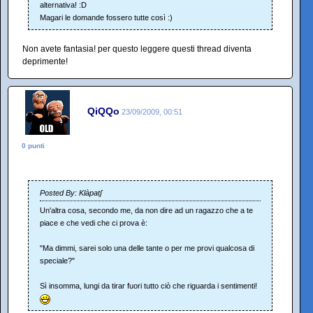
alternativa! :D
Magari le domande fossero tutte così :)
Non avete fantasia! per questo leggere questi thread diventa
deprimente!
QiQQo
23/09/2009, 00:51
0 punti
Posted By: Klàpatʃ
Un'altra cosa, secondo me, da non dire ad un ragazzo che a te
piace e che vedi che ci prova è:
"Ma dimmi, sarei solo una delle tante o per me provi qualcosa di
speciale?"
Sì insomma, lungi da tirar fuori tutto ciò che riguarda i sentimenti!