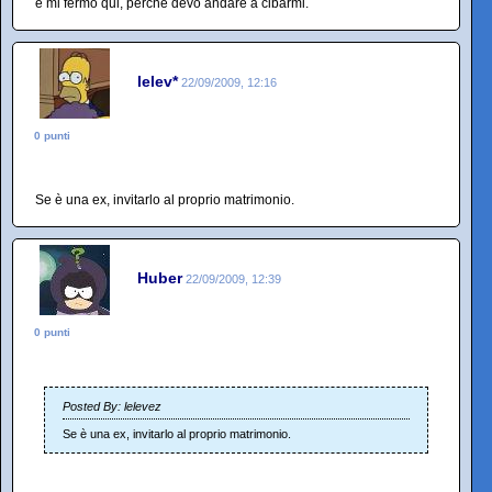
e mi fermo qui, perché devo andare a cibarmi.
lelev*
22/09/2009, 12:16
0 punti
Se è una ex, invitarlo al proprio matrimonio.
Huber
22/09/2009, 12:39
0 punti
Posted By: lelevez
Se è una ex, invitarlo al proprio matrimonio.