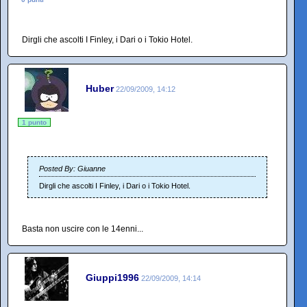
Dirgli che ascolti I Finley, i Dari o i Tokio Hotel.
Huber
22/09/2009, 14:12
1 punto
Posted By: Giuanne
Dirgli che ascolti I Finley, i Dari o i Tokio Hotel.
Basta non uscire con le 14enni...
Giuppi1996
22/09/2009, 14:14