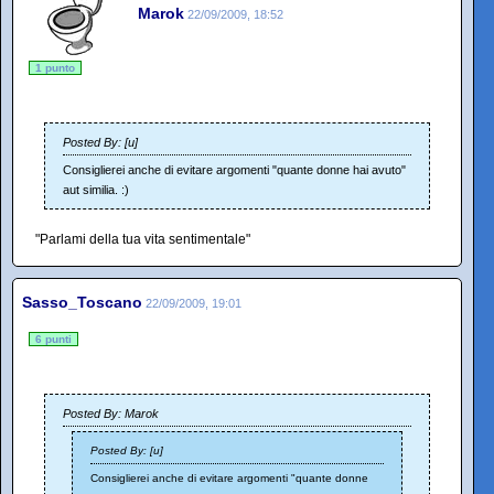
Marok
22/09/2009, 18:52
1 punto
Posted By: [u]
Consiglierei anche di evitare argomenti "quante donne hai avuto"
aut similia. :)
"Parlami della tua vita sentimentale"
Sasso_Toscano
22/09/2009, 19:01
6 punti
Posted By: Marok
Posted By: [u]
Consiglierei anche di evitare argomenti "quante donne