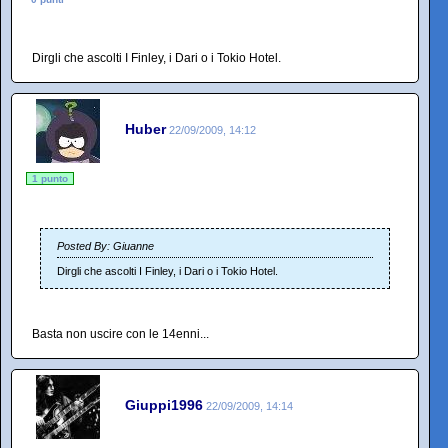
Dirgli che ascolti I Finley, i Dari o i Tokio Hotel.
Huber
22/09/2009, 14:12
1 punto
Posted By: Giuanne
Dirgli che ascolti I Finley, i Dari o i Tokio Hotel.
Basta non uscire con le 14enni...
Giuppi1996
22/09/2009, 14:14