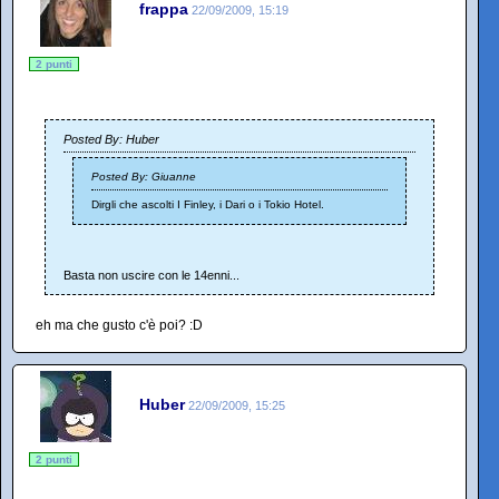
frappa
22/09/2009, 15:19
2 punti
Posted By: Huber
Posted By: Giuanne
Dirgli che ascolti I Finley, i Dari o i Tokio Hotel.
Basta non uscire con le 14enni...
eh ma che gusto c'è poi? :D
Huber
22/09/2009, 15:25
2 punti