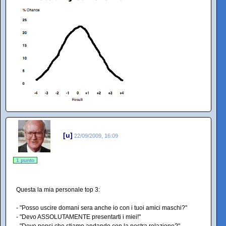
[u]
22/09/2009, 16:09
1 punto
Questa la mia personale top 3:
- "Posso uscire domani sera anche io con i tuoi amici maschi?"
- "Devo ASSOLUTAMENTE presentarti i miei!"