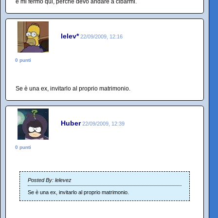
e mi fermo qui, perché devo andare a cibarmi.
lelev*
22/09/2009, 12:16
0 punti
Se è una ex, invitarlo al proprio matrimonio.
Huber
22/09/2009, 12:39
0 punti
Posted By: lelevez
Se è una ex, invitarlo al proprio matrimonio.