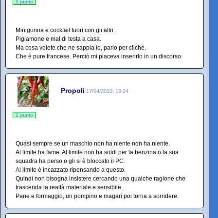
1 punto
Minigonna e cocktail fuori con gli altri.
Pigiamone e mal di testa a casa.
Ma cosa volete che ne sappia io, parlo per clichè.
Che è pure francese. Perciò mi piaceva inserirlo in un discorso.
Propoli
17/04/2010, 19:24
1 punto
Quasi sempre se un maschio non ha niente non ha niente.
Al limite ha fame. Al limite non ha soldi per la benzina o la sua
squadra ha perso o gli si è bloccato il PC.
Al limite è incazzato ripensando a questo.
Quindi non bisogna insistere cercando una qualche ragione che
trascenda la realtà materiale e sensibile.
Pane e formaggio, un pompino e magari poi torna a sorridere.