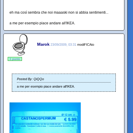
eh ma così sembra che noi maaaski non si abbia sentimenti...
a me per esempio piace andare all'IKEA.
Marok
23/09/2009, 03:31
modiFICAto
1 punto
Posted By: QiQQo
a me per esempio piace andare all'IKEA.