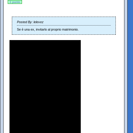
1 punto
Posted By: lelevez
Se è una ex, invitarlo al proprio matrimonio.