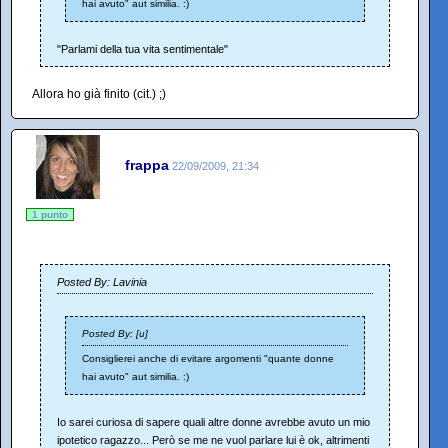
hai avuto" aut similia. :)
"Parlami della tua vita sentimentale"
Allora ho già finito (cit.) ;)
frappa
22/09/2009, 21:34
1 punto
Posted By: Lavinia
Posted By: [u]
Consiglierei anche di evitare argomenti "quante donne
hai avuto" aut similia. :)
Io sarei curiosa di sapere quali altre donne avrebbe avuto un mio
ipotetico ragazzo... Però se me ne vuol parlare lui è ok, altrimenti