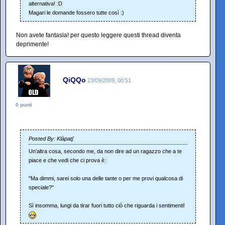
alternativa! :D
Magari le domande fossero tutte così :)
Non avete fantasia! per questo leggere questi thread diventa
deprimente!
QiQQo
23/09/2009, 00:51
0 punti
Posted By: Klàpatʃ
Un'altra cosa, secondo me, da non dire ad un ragazzo che a te
piace e che vedi che ci prova è:
"Ma dimmi, sarei solo una delle tante o per me provi qualcosa di
speciale?"
Sì insomma, lungi da tirar fuori tutto ciò che riguarda i sentimenti!