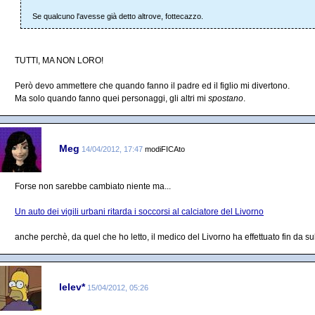
Se qualcuno l'avesse già detto altrove, fottecazzo.
TUTTI, MA NON LORO!
Però devo ammettere che quando fanno il padre ed il figlio mi divertono.
Ma solo quando fanno quei personaggi, gli altri mi
spostano
.
Meg
14/04/2012, 17:47
modiFICAto
Forse non sarebbe cambiato niente ma...
Un auto dei vigili urbani ritarda i soccorsi al calciatore del Livorno
anche perchè, da quel che ho letto, il medico del Livorno ha effettuato fin da s
lelev*
15/04/2012, 05:26