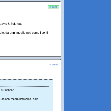
3 punti
Beavis & Butthead.
io, da anni meglio noti come i soliti
0 punti
s & Butthead.
 da anni meglio noti come i soliti