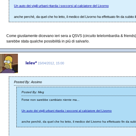
Un auto dei vigili urbani ritarda i soccorsi al calciatore del Livorno
anche perchè, da quel che ho letto, il medico del Livorno ha effettuato fin da subito
Come giustamente dicevano ieri sera a QSVS (circuito telelombardia & friends)
sarebbe stata qualche possibilità in più di salvarlo.
lelev*
15/04/2012, 15:00
Posted By: Assimo
Posted By: Meg
Forse non sarebbe cambiato niente ma...
Un auto dei vigili urbani ritarda i soccorsi al calciatore del Livorno
anche perchè, da quel che ho letto, il medico del Livorno ha effettuato fin da sub