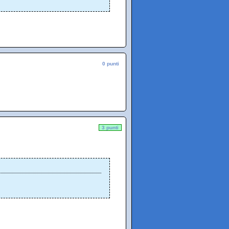
0 punti
3 punti