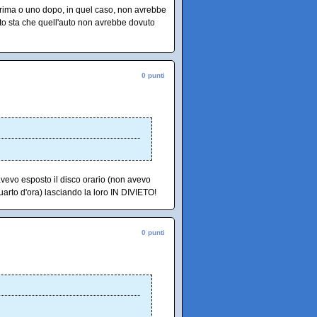
prima o uno dopo, in quel caso, non avrebbe
tto sta che quell'auto non avrebbe dovuto
0 punti
vevo esposto il disco orario (non avevo
arto d'ora) lasciando la loro IN DIVIETO!
0 punti