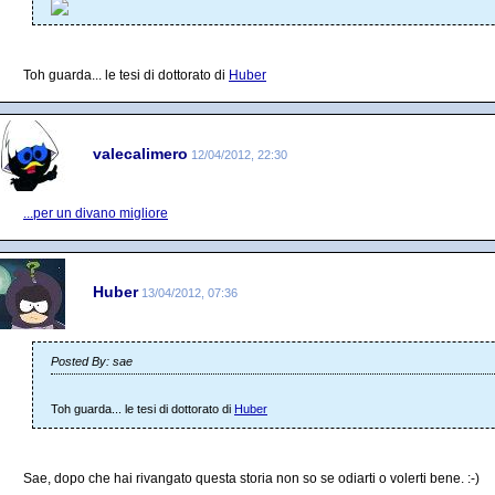
Toh guarda... le tesi di dottorato di
Huber
valecalimero
12/04/2012, 22:30
...per un divano migliore
Huber
13/04/2012, 07:36
Posted By: sae
Toh guarda... le tesi di dottorato di
Huber
Sae, dopo che hai rivangato questa storia non so se odiarti o volerti bene. :-)