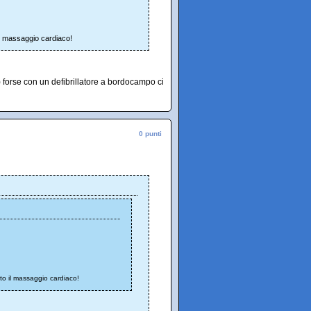
 il massaggio cardiaco!
 forse con un defibrillatore a bordocampo ci
0 punti
ito il massaggio cardiaco!