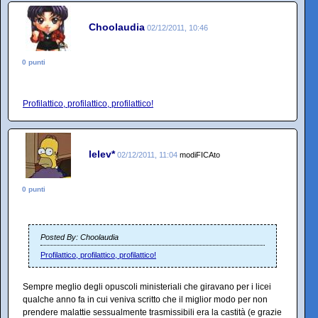
Choolaudia
02/12/2011, 10:46
0 punti
Profilattico, profilattico, profilattico!
lelev*
02/12/2011, 11:04
modiFICAto
0 punti
Posted By: Choolaudia
Profilattico, profilattico, profilattico!
Sempre meglio degli opuscoli ministeriali che giravano per i licei
qualche anno fa in cui veniva scritto che il miglior modo per non
prendere malattie sessualmente trasmissibili era la castità (e grazie