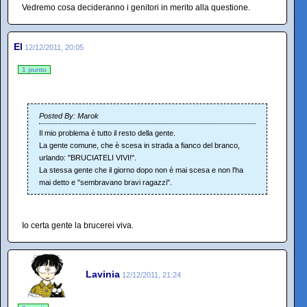
Vedremo cosa decideranno i genitori in merito alla questione.
El
12/12/2011, 20:05
1 punto
Posted By: Marok
Il mio problema è tutto il resto della gente.
La gente comune, che è scesa in strada a fianco del branco,
urlando: "BRUCIATELI VIVI!".
La stessa gente che il giorno dopo non è mai scesa e non l'ha
mai detto e "sembravano bravi ragazzi".
Io certa gente la brucerei viva.
Lavinia
12/12/2011, 21:24