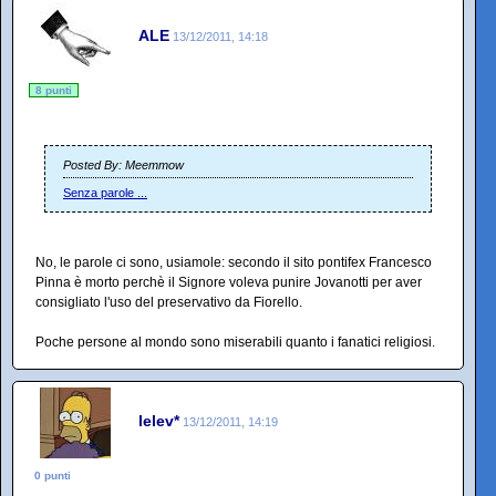
ALE
13/12/2011, 14:18
8 punti
Posted By: Meemmow
Senza parole ...
No, le parole ci sono, usiamole: secondo il sito pontifex Francesco
Pinna è morto perchè il Signore voleva punire Jovanotti per aver
consigliato l'uso del preservativo da Fiorello.
Poche persone al mondo sono miserabili quanto i fanatici religiosi.
lelev*
13/12/2011, 14:19
0 punti