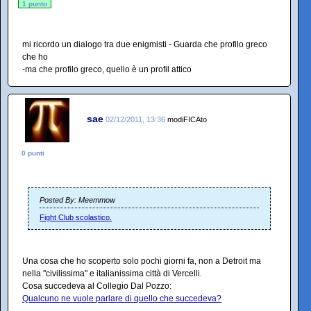
1 punto
mi ricordo un dialogo tra due enigmisti - Guarda che profilo greco
che ho
-ma che profilo greco, quello è un profil attico
sae
02/12/2011, 13:36
modiFICAto
0 punti
Posted By: Meemmow
Fight Club scolastico.
Una cosa che ho scoperto solo pochi giorni fa, non a Detroit ma
nella "civilissima" e italianissima città di Vercelli.
Cosa succedeva al Collegio Dal Pozzo:
Qualcuno ne vuole parlare di quello che succedeva?