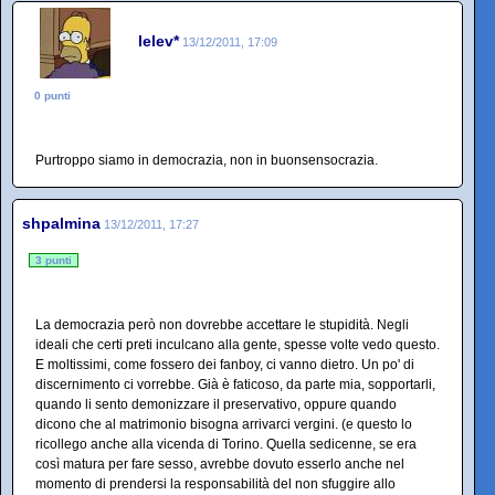
lelev*
13/12/2011, 17:09
0 punti
Purtroppo siamo in democrazia, non in buonsensocrazia.
shpalmina
13/12/2011, 17:27
3 punti
La democrazia però non dovrebbe accettare le stupidità. Negli
ideali che certi preti inculcano alla gente, spesse volte vedo questo.
E moltissimi, come fossero dei fanboy, ci vanno dietro. Un po' di
discernimento ci vorrebbe. Già è faticoso, da parte mia, sopportarli,
quando li sento demonizzare il preservativo, oppure quando
dicono che al matrimonio bisogna arrivarci vergini. (e questo lo
ricollego anche alla vicenda di Torino. Quella sedicenne, se era
così matura per fare sesso, avrebbe dovuto esserlo anche nel
momento di prendersi la responsabilità del non sfuggire allo