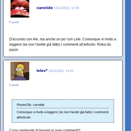
carotide
13/12/2011, 14:39
0 punti
D'accordo con Ale, ma anche un po' con Lele. Comunque vi invito a
leggere (se non l'avete già fatto) i commenti all'articolo. Roba da
pazzi.
lelev*
13/12/2011, 14:42
0 punti
Posted By: carotide
Comunque vi invito a leggere (se non l'avete già fatto) i commenti
all'articolo.
Cosa credevate di trovare in quei commenti?