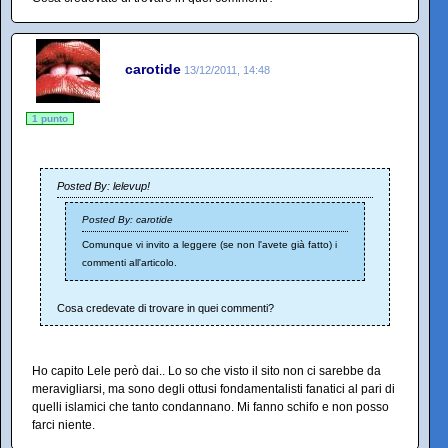
carotide
13/12/2011, 14:48
1 punto
Posted By: lelevup!
Posted By: carotide
Comunque vi invito a leggere (se non l'avete già fatto) i
commenti all'articolo.
Cosa credevate di trovare in quei commenti?
Ho capito Lele però dai.. Lo so che visto il sito non ci sarebbe da
meravigliarsi, ma sono degli ottusi fondamentalisti fanatici al pari di
quelli islamici che tanto condannano. Mi fanno schifo e non posso
farci niente.