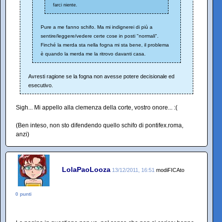
farci niente.
Pure a me fanno schifo. Ma mi indignerei di più a
sentire/leggere/vedere certe cose in posti "normali".
Finché la merda sta nella fogna mi sta bene, il problema
è quando la merda me la ritrovo davanti casa.
Avresti ragione se la fogna non avesse potere decisionale ed
esecutivo.
Sigh... Mi appello alla clemenza della corte, vostro onore... :(
(Ben inteso, non sto difendendo quello schifo di pontifex.roma,
anzi)
LolaPaoLooza
13/12/2011, 16:51
modiFICAto
0 punti