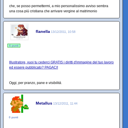
che, se posso permettermi, a mio personalissimo avviso sembra
una cosa più cristiana che arrivare vergine al matrimonio
flanella
13/12/2011, 10:58
6 punti
Illustratore, vuoi tu cederci GRATIS i diritti d'immagine del tuo lavoro
ed essere pubblicato? PAGACI!
Oggi, per pranzo, pane e
visibilità
.
Metallus
13/12/2011, 11:44
0 punti