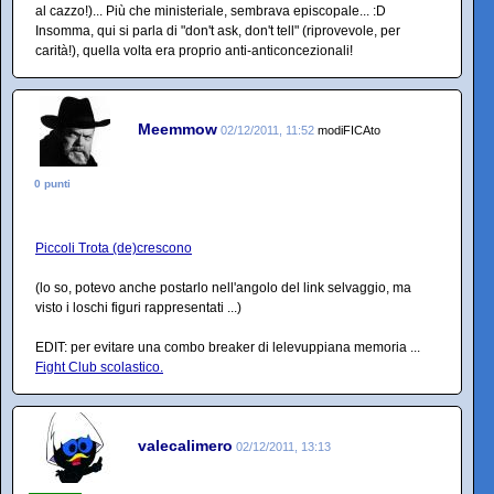
al cazzo!)... Più che ministeriale, sembrava episcopale... :D
Insomma, qui si parla di "don't ask, don't tell" (riprovevole, per
carità!), quella volta era proprio anti-anticoncezionali!
Meemmow
02/12/2011, 11:52
modiFICAto
0 punti
Piccoli Trota (de)crescono
(lo so, potevo anche postarlo nell'angolo del link selvaggio, ma
visto i loschi figuri rappresentati ...)
EDIT: per evitare una combo breaker di lelevuppiana memoria ...
Fight Club scolastico.
valecalimero
02/12/2011, 13:13