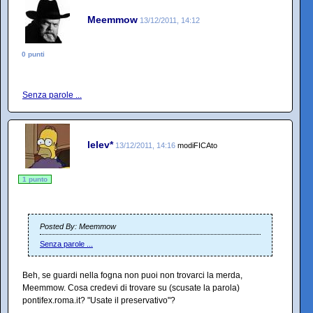
Meemmow
13/12/2011, 14:12
0 punti
Senza parole ...
lelev*
13/12/2011, 14:16
modiFICAto
1 punto
Posted By: Meemmow
Senza parole ...
Beh, se guardi nella fogna non puoi non trovarci la merda,
Meemmow. Cosa credevi di trovare su (scusate la parola)
pontifex.roma.it? "Usate il preservativo"?