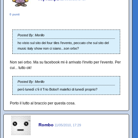
0 punti
Posted By: Merillo
ho visto sul sito dei four tiles l'evento, peccato che sul sito del
music italy show non ci siano...son orbo?
Non sei orbo. Ma su facebook mi è arrivato l'invito per l'evento. Per
cui... tutto ok!
Posted By: Merillo
però lunedì c'è il Trio Bobo!! malefici di lunedì proprio?
Porto il lutto al braccio per questa cosa.
Rombo
11/05/2010, 17:29