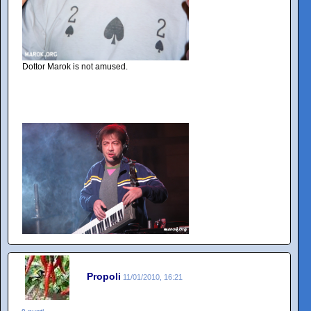
Dottor Marok is not amused.
Propoli
11/01/2010, 16:21