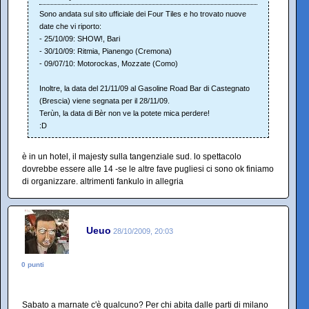
Sono andata sul sito ufficiale dei Four Tiles e ho trovato nuove
date che vi riporto:
- 25/10/09: SHOW!, Bari
- 30/10/09: Ritmia, Pianengo (Cremona)
- 09/07/10: Motorockas, Mozzate (Como)
Inoltre, la data del 21/11/09 al Gasoline Road Bar di Castegnato
(Brescia) viene segnata per il 28/11/09.
Terùn, la data di Bèr non ve la potete mica perdere!
:D
è in un hotel, il majesty sulla tangenziale sud. lo spettacolo
dovrebbe essere alle 14 -se le altre fave pugliesi ci sono ok finiamo
di organizzare. altrimenti fankulo in allegria
Ueuo
28/10/2009, 20:03
0 punti
Sabato a marnate c'è qualcuno? Per chi abita dalle parti di milano