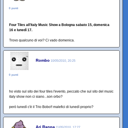
0 punti
Four Tiles all'Italy Music Show a Bologna sabato 15, domenica
16 e lunedì 17.
Trovo qualcuno di voi? Ci vado domenica.
Rombo
10/05/2010, 20:25
0 punti
ho visto sul sito dei four tiles l'evento, peccato che sul sito del music
italy show non ci siano...son orbo?
però lunedì c'è il Trio Bobo!! malefici di lunedì proprio?
Arj Ranpa
11/05/2010, 17:27