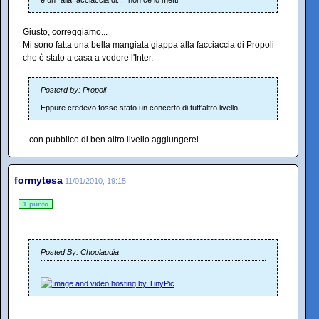
Giusto, correggiamo...
Mi sono fatta una bella mangiata giappa alla facciaccia di Propoli
che è stato a casa a vedere l'Inter.
Posterd by: Propoli
Eppure credevo fosse stato un concerto di tutt'altro livello...
...con pubblico di ben altro livello aggiungerei.
formytesa
11/01/2010, 19:15
1 punto
Posted By: Choolaudia