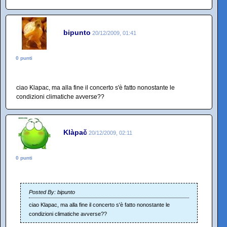
bipunto
20/12/2009, 01:41
0 punti
ciao Klapac, ma alla fine il concerto s'è fatto nonostante le
condizioni climatiche avverse??
Klàpač
20/12/2009, 02:11
0 punti
Posted By: bipunto
ciao Klapac, ma alla fine il concerto s'è fatto nonostante le
condizioni climatiche avverse??