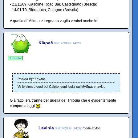
- 21/11/09: Gasoline Road Bar, Castegnato (Brescia)
- 14/01/10: Bierbauch, Cologne (Brescia)
A quella di Milano e Legnano voglio venirci anche io!
Klàpač
08/07/2009, 14:28
1 punto
Posted By: Lavinia
Ve le elenco così poi Calpàk copincolla sul MySpace favico.
Già fatto ieri, tranne per quella del Trilogia che è evidentemente
comparsa oggi
Lavinia
08/07/2009, 14:32
modiFICAto