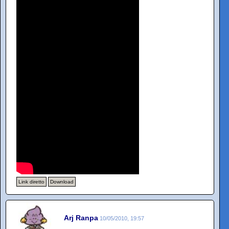
Link diretto
Download
Arj Ranpa
10/05/2010, 19:57