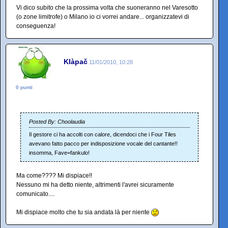
Vi dico subito che la prossima volta che suoneranno nel Varesotto
(o zone limitrofe) o Milano io ci vorrei andare... organizzatevi di
conseguenza!
Klàpač
11/01/2010, 10:28
0 punti
Posted By: Choolaudia
Il gestore ci ha accolti con calore, dicendoci che i Four Tiles
avevano fatto pacco per indisposizione vocale del cantante!!
insomma, Fave=fankulo!
Ma come???? Mi dispiace!!
Nessuno mi ha detto niente, altrimenti l'avrei sicuramente
comunicato....
Mi dispiace molto che tu sia andata là per niente