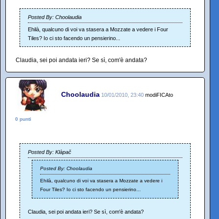
Posted By: Choolaudia
Ehilà, qualcuno di voi va stasera a Mozzate a vedere i Four
Tiles? Io ci sto facendo un pensierino...
Claudia, sei poi andata ieri? Se sì, com'è andata?
Choolaudia
10/01/2010, 23:40
modiFICAto
0 punti
Posted By: Klàpač
Posted By: Choolaudia
Ehilà, qualcuno di voi va stasera a Mozzate a vedere i
Four Tiles? Io ci sto facendo un pensierino...
Claudia, sei poi andata ieri? Se sì, com'è andata?