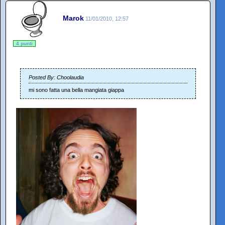
Marok
11/01/2010, 12:57
4 punti
Posted By: Choolaudia
mi sono fatta una bella mangiata giappa