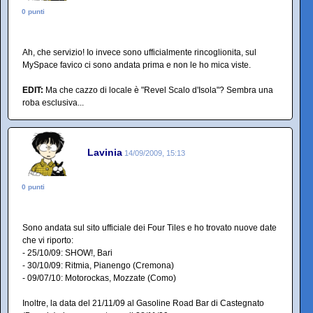
0 punti
Ah, che servizio! Io invece sono ufficialmente rincoglionita, sul
MySpace favico ci sono andata prima e non le ho mica viste.
EDIT:
Ma che cazzo di locale è "Revel Scalo d'Isola"? Sembra una
roba esclusiva...
Lavinia
14/09/2009, 15:13
0 punti
Sono andata sul sito ufficiale dei Four Tiles e ho trovato nuove date
che vi riporto:
- 25/10/09: SHOW!, Bari
- 30/10/09: Ritmia, Pianengo (Cremona)
- 09/07/10: Motorockas, Mozzate (Como)
Inoltre, la data del 21/11/09 al Gasoline Road Bar di Castegnato