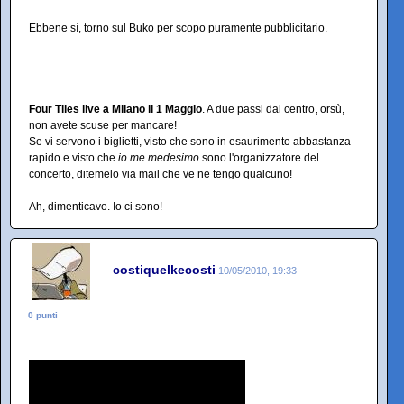
Ebbene sì, torno sul Buko per scopo puramente pubblicitario.
Four Tiles live a Milano il 1 Maggio
. A due passi dal centro, orsù,
non avete scuse per mancare!
Se vi servono i biglietti, visto che sono in esaurimento abbastanza
rapido e visto che
io me medesimo
sono l'organizzatore del
concerto, ditemelo via mail che ve ne tengo qualcuno!
Ah, dimenticavo. Io ci sono!
costiquelkecosti
10/05/2010, 19:33
0 punti