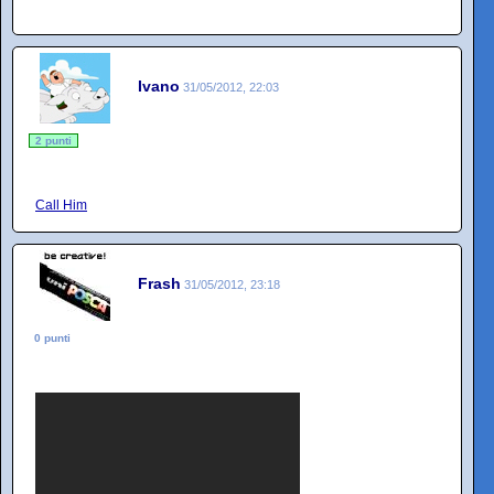
Ivano
31/05/2012, 22:03
2 punti
Call Him
Frash
31/05/2012, 23:18
0 punti