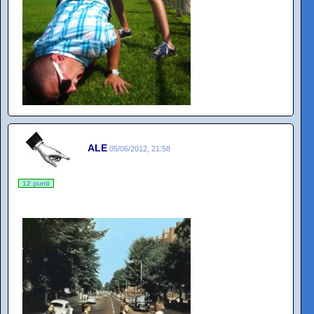
ALE
05/06/2012, 21:58
12 punti