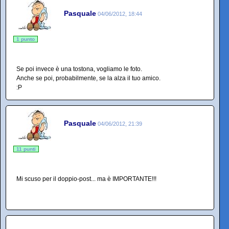
Pasquale
04/06/2012, 18:44
1 punto
Se poi invece è una tostona, vogliamo le foto.
Anche se poi, probabilmente, se la alza il tuo amico.
:P
Pasquale
04/06/2012, 21:39
11 punti
Mi scuso per il doppio-post... ma è IMPORTANTE!!!