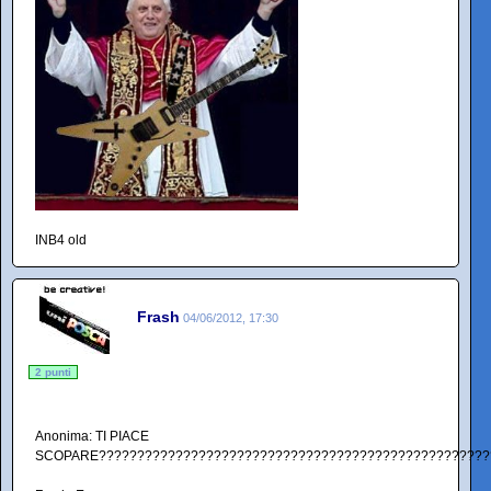
INB4 old
Frash
04/06/2012, 17:30
2 punti
Anonima: TI PIACE
SCOPARE???????????????????????????????????????????????????