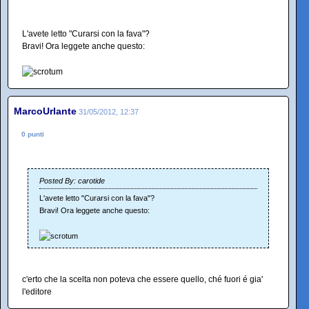
L'avete letto "Curarsi con la fava"?
Bravi! Ora leggete anche questo:
MarcoUrlante
31/05/2012, 12:37
0 punti
Posted By: carotide
L'avete letto "Curarsi con la fava"?
Bravi! Ora leggete anche questo:
c'erto che la scelta non poteva che essere quello, ché fuori é gia'
l'editore