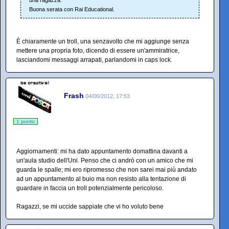
Buona serata con Rai Educational.
È chiaramente un troll, una senzavolto che mi aggiunge senza
mettere una propria foto, dicendo di essere un'ammiratrice,
lasciandomi messaggi arrapati, parlandomi in caps lock.
Frash
04/06/2012, 17:53
1 punto
Aggiornamenti: mi ha dato appuntamento domattina davanti a
un'aula studio dell'Uni. Penso che ci andrò con un amico che mi
guarda le spalle; mi ero ripromesso che non sarei mai più andato
ad un appuntamento al buio ma non resisto alla tentazione di
guardare in faccia un troll potenzialmente pericoloso.
Ragazzi, se mi uccide sappiate che vi ho voluto bene