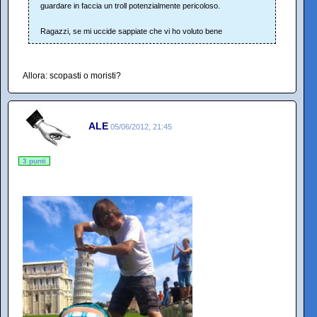
guardare in faccia un troll potenzialmente pericoloso.
Ragazzi, se mi uccide sappiate che vi ho voluto bene
Allora: scopasti o moristi?
ALE
05/06/2012, 21:45
3 punti