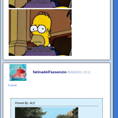
fatinadell'assenzio
05/06/2012, 23:12
0 punti
Posted By: ALE