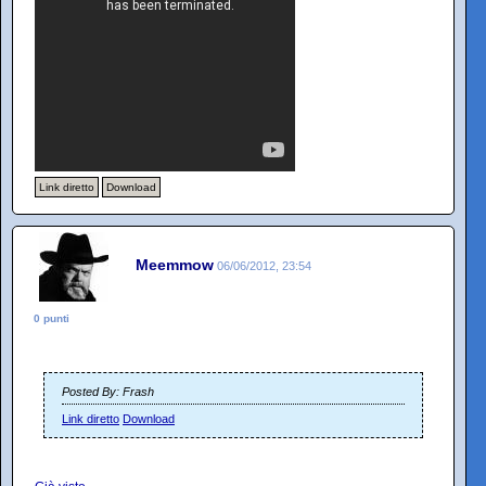
Link diretto
Download
Meemmow
06/06/2012, 23:54
0 punti
Posted By: Frash
Link diretto
Download