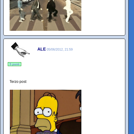
ALE
05/06/2012, 21:59
5 punti
Terzo post