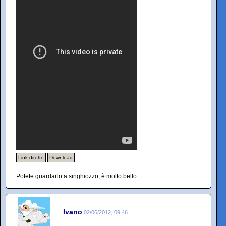
Link diretto
Download
Potete guardarlo a singhiozzo, è molto bello
Ivano
02/06/2012, 09:46