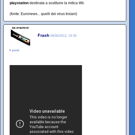
playstation
destinata a sostituire la mitica Wii.
(fonte: Euronews... quelli dei virus troiani)
Frash
06/06/2012, 19:36
0 punti