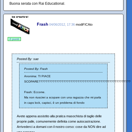
Buona serata con Rai Educational.
Frash
04/06/2012, 17:36
modiFICAto
2 punti
Posted By: sae
Posted By: Frash
Anonima: TI PIACE
SCOPARE????????????????????????????????????????????????????
Frash: Eccome.
Ma non riuscirei a scopare con una ragazza che mi parla
in caps lock, capisci, è un problema di fondo
Avete appena assistito alla pratica masochista di taglio delle
proprie palle, comunemente definita come autocastrazione.
Arrivederci a domani con il nostro corso: cose da NON dire ad
una ragazza.