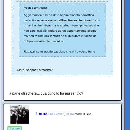
Posted By: Frash
Aggiornamenti: mi ha dato appuntamento domattina
davanti a un'aula studio dell'Uni. Penso che ci andrò con
un amico che mi guarda le spalle; mi ero ripromesso che
non sarei mai più andato ad un appuntamento al buio
ma non resisto alla tentazione di guardare in faccia un
troll potenzialmente pericoloso.
Ragazzi, se mi uccide sappiate che vi ho voluto bene
Allora: scopasti o moristi?
a parte gli scherzi... qualcuno lo ha più sentito?
Laura
06/06/2012, 01:04
modiFICAto
1 punto