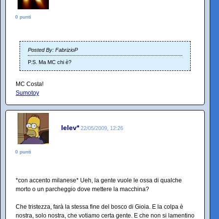
0 punti
Posted By: FabrizioP
P.S. Ma MC chi è?
MC Costa!
Sumotoy
lelev*
22/05/2009, 12:26
0 punti
*con accento milanese* Ueh, la gente vuole le ossa di qualche
morto o un parcheggio dove mettere la macchina?
Che tristezza, farà la stessa fine del bosco di Gioia. E la colpa è
nostra, solo nostra, che votiamo certa gente. E che non si lamentino