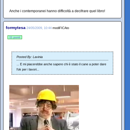
Anche i contemporanei hanno difficoltà a decifrare quel libro!
formytesa
24/05/2009, 10:44
modiFICAto
11 punti
Posted By: Lavinia
... E mi piacerebbe anche sapere chi è stato il cane a poter dare
l'ok per i lavori...