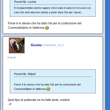
Posted By: Lavinia
E mi piacerebbe anche sapere chi è stato il cane (e mi scuso coi
cani che amo davvero tanto) a poter dare l'ok per i lavori.
Forse è lo stesso che ha dato l'ok per la costruzione del
Cosmoskiiiipho in Valbrona
Grumo
22/05/2009, 15:27
0 punti
Posted By: Klàpač
Forse è lo stesso che ha dato l'ok per la costruzione del
Cosmoskiiiipho in Valbrona
Quel tipo di puttanate ne ha fatte tante, credimi.
:-P