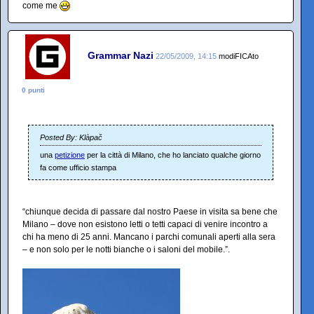
come me
Grammar Nazi
22/05/2009, 14:15
modiFICAto
0 punti
Posted By: Klàpač
una
petizione
per la città di Milano, che ho lanciato qualche giorno
fa come ufficio stampa
“chiunque decida di passare dal nostro Paese in visita sa bene che
Milano – dove non esistono letti o tetti capaci di venire incontro a
chi ha meno di 25 anni. Mancano i parchi comunali aperti alla sera
– e non solo per le notti bianche o i saloni del mobile.”.