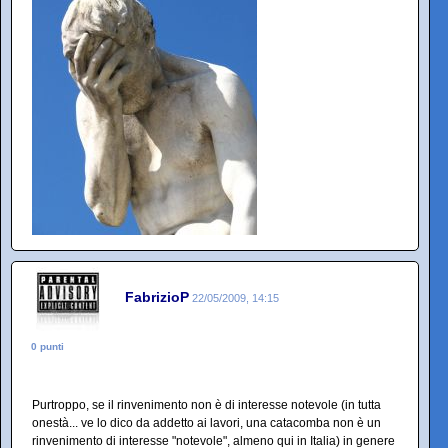
FabrizioP
22/05/2009, 14:15
0 punti
Purtroppo, se il rinvenimento non è di interesse notevole (in tutta
onestà... ve lo dico da addetto ai lavori, una catacomba non è un
rinvenimento di interesse "notevole", almeno qui in Italia) in genere