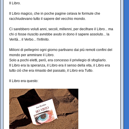
Il Libro.
Il Libro magico, che in poche pagine celava le formule che
racchiudevano tutto il sapere del vecchio mondo.
Ci sarebbero voluti anni, secoli, millenni, per decifrare il Libro... ma
chi ci fosse riuscito avrebbe avuto in dono il sapere assoluto... la
Verità... il Verbo... l'infinito.
Milioni di pellegrini ogni giorno partivano dai più remoti confini del
mondo per ammirare il Libro.
Solo a pochi eletti, però, era concesso il privilegio di sfogliarlo.
Il Libro era la speranza, il Libro era il senso della vita, il Libro era
tutto ciò che era rimasto del passato, il Libro era Tutto.
Il Libro era questo: