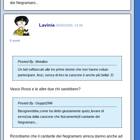
dei Negramaro...
Lavinia
06/05/2009, 14:06
0 punti
Posted By: Metallus
Un bel vaffanculo alle tre prime donne che non hanno voluto
partecipare. Anzi, senza di loro la canzone è anche più bella! :D
Vasco Rossi e le altre due chi sarebbero?
Posteb By: Giuppi1996
Bisognerebbe,come ha detto giustamente quetz,levare di
torno(sia dalla canzone che fisicamente)il cantante dei
Negramaro...
Ricordiamo che il cantante dei Negramaro arreca danno anche ad