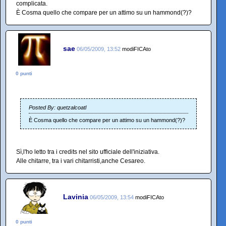
complicata.
È Cosma quello che compare per un attimo su un hammond(?)?
sae
06/05/2009, 13:52
modiFICAto
0 punti
Posted By: quetzalcoatl
È Cosma quello che compare per un attimo su un hammond(?)?
Sì,l'ho letto tra i credits nel sito ufficiale dell'iniziativa.
Alle chitarre, tra i vari chitarristi,anche Cesareo.
Lavinia
06/05/2009, 13:54
modiFICAto
0 punti