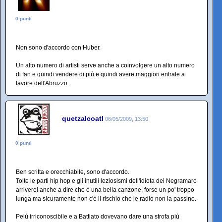
0 punti
Non sono d'accordo con Huber.
Un alto numero di artisti serve anche a coinvolgere un alto numero
di fan e quindi vendere di più e quindi avere maggiori entrate a
favore dell'Abruzzo.
quetzalcoatl
06/05/2009, 13:50
0 punti
Ben scritta e orecchiabile, sono d'accordo.
Tolte le parti hip hop e gli inutili leziosismi dell'idiota dei Negramaro
arriverei anche a dire che è una bella canzone, forse un po' troppo
lunga ma sicuramente non c'è il rischio che le radio non la passino.
Pelù irriconoscibile e a Battiato dovevano dare una strofa più