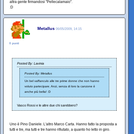
altra gente firmandosi "Pellecalamaio".
:D
Metallus
06/05/2009, 14:15
0 punti
Posted By: Lavinia
Posted By: Metallus
Un bel vaffanculo alle tre prime donne che non hanno
voluto partecipare. Anzi, senza di loro la canzone è
anche più bella! :D
Vasco Rossi e le altre due chi sarebbero?
Uno è Pino Daniele. L'altro Marco Carta. Hanno fatto la proposta a
tutti e tre, ma tutti e tre hanno rifiutato, a quanto ho letto in giro.