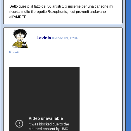
Detto questo, il fatto dei 50 artisti tutti insieme per una canzone mi
ricorda molto il progetto Rezophonic, i cui proventi andavano
all'AMREF.
Lavinia
06/05/2009, 12:34
0 punti