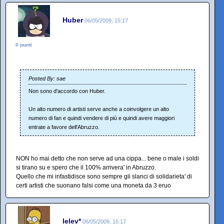
Huber
06/05/2009, 15:17
0 punti
Posted By: sae
Non sono d'accordo con Huber.
Un alto numero di artisti serve anche a coinvolgere un alto
numero di fan e quindi vendere di più e quindi avere maggiori
entrate a favore dell'Abruzzo.
NON ho mai detto che non serve ad una cippa... bene o male i soldi
si tirano su e spero che il 100% arrivera' in Abruzzo.
Quello che mi infastidisce sono sempre gli slanci di solidarieta' di
certi artisti che suonano falsi come una moneta da 3 eruo
lelev*
06/05/2009, 15:17