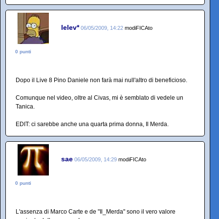
lelev*
06/05/2009, 14:22
modiFICAto
0 punti
Dopo il Live 8 Pino Daniele non farà mai null'altro di beneficioso.
Comunque nel video, oltre al Civas, mi è semblato di vedele un
Tanica.
EDIT: ci sarebbe anche una quarta prima donna, Il Merda.
sae
06/05/2009, 14:29
modiFICAto
0 punti
L'assenza di Marco Carte e de "Il_Merda" sono il vero valore