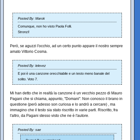
Posted By: Marok
Comunque, non ho visto Paola Folli.
Stronzi!
Però, se aguzzi l'occhio, ad un certo punto appare il nostro sempre
amato Vittorio Cosma.
Posted By: lelevez
E poi è una canzone orecchiabile e un testo meno banale del
solito. Voto 7.
Mi han detto che in realtà la canzone è un vecchio pezzo di Mauro
Pagani che si chiama, appunto, "Domani". Non conosco il brano in
questione (però adesso son curiosa e lo andrò a cercare) , ma
immagino che il testo sia stato riscritto in varie parti. Riscritto, fra
l'altro, da Pagani stesso visto che ne è l'autore.
Posted By: sae