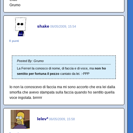
Grumo
shake
06/05/2009, 15:54
0 punti
Posted By: Grumo
La Ferreri la conosco di nome, di faccia e di voce, ma
non ho
sentito per fortuna il pezzo
cantato da lei. :-PPP
Io non la conoscevo di faccia ma mi sono accorto che era lei dalla
smorfia che avevo stampata sulla faccia quando ho sentito quella
voce ingolata. brrrrrr
lelev*
06/05/2009, 15:58