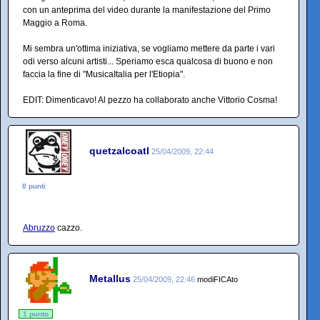
con un anteprima del video durante la manifestazione del Primo
Maggio a Roma.
Mi sembra un'ottima iniziativa, se vogliamo mettere da parte i vari
odi verso alcuni artisti... Speriamo esca qualcosa di buono e non
faccia la fine di "MusicaItalia per l'Etiopia".
EDIT: Dimenticavo! Al pezzo ha collaborato anche Vittorio Cosma!
quetzalcoatl
25/04/2009, 22:44
0 punti
Abruzzo
cazzo.
Metallus
25/04/2009, 22:46
modiFICAto
1 punto