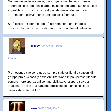
Non me ne vogliate a male, ma io ogni volta che vedo questo
genere di cose non posso fare a meno di pensare a 50 "artisti" che
approfittano di una disgrazia di portata nazionale per rifarsi
un'immagine e ovviamente tanta pubblicità gratuita.
Sarò cinico, ma per me non c'è n'è nemmeno uno tra queste
persone che partecipa al video in maniera totalmente altruista.
lelev*
06/05/2009, 13:34
0 punti
Premettendo che sono quasi sempre stato ostile alle canzoni di
gruppo pro-qualcosa (da We Are The World in poi) perché ritenute
sempre mere operazioni commerciali, stavolta spero serva a
qualcosa. E poi è una canzone orecchiabile e un testo meno
banale del solito. Voto 7.
sae
06/05/2009, 13:46