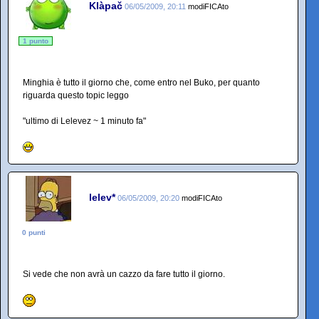
Klàpač
06/05/2009, 20:11
modiFICAto
1 punto
Minghia è tutto il giorno che, come entro nel Buko, per quanto
riguarda questo topic leggo
"ultimo di Lelevez ~ 1 minuto fa"
lelev*
06/05/2009, 20:20
modiFICAto
0 punti
Si vede che non avrà un cazzo da fare tutto il giorno.