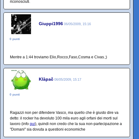
riconosciuti.
Giuppi1996
06/05/2009, 15:16
0 punti
Mentre a 1:44 troviamo Elio,Rocco,Faso,Cosma e Civas.;)
Klàpač
06/05/2009, 15:17
0 punti
Ragazzi non per difendere Vasco, ma quello che è giusto dire va
detto: il rocker ha devoluto 100 mila euro agli orfani dei morti sul
lavoro (info
qui
), quindi non credo che la sua non-partecipazione a
"Domani" sia dovuta a questioni economiche