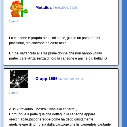
Metallus
06/05/2009, 14:01
0 punti
La canzone è proprio bella, mi piace, giusto un paio non mi
piacciono, ma canzone davvero bella.
Un bel vaffanculo alle tre prime donne che non hanno voluto
partecipare. Anzi, senza di loro la canzone è anche più bella! :D
Giuppi1996
06/05/2009, 14:03
0 punti
A 3:12 troviamo il nostro Civas alla chitarra :)
Comunque,a parte qualche dettaglio,la canzone appare
orecchiabile.Bisognerebbe,come ha detto giustamente
quetz,levare di torno(sia dalla canzone che fisicamente)il cantante