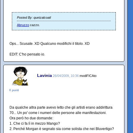
Posted By: quetzalcoatl
Abruzzo
cazzo.
Ops... Scusate. XD Qualcuno modifichi il titolo. XD
EDIT: C'ho pensato io.
Lavinia
26/04/2009, 10:36
modiFICAto
0 punti
Da qualche altra parte avevo letto che gli artisti erano addirittura
70... Un po' come i numeri delle persone alle manifestazioni.
Ora però ho due domande:
1. Che ci fa lì in mezzo Mango?
2. Perché Morgan è segnato sia come solista che nei Bluvertigo?