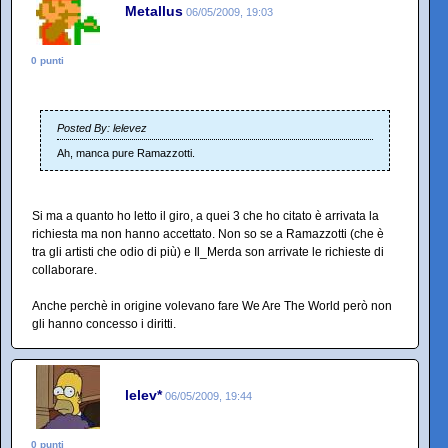
Metallus
06/05/2009, 19:03
0 punti
Posted By: lelevez
Ah, manca pure Ramazzotti.
Si ma a quanto ho letto il giro, a quei 3 che ho citato è arrivata la
richiesta ma non hanno accettato. Non so se a Ramazzotti (che è
tra gli artisti che odio di più) e Il_Merda son arrivate le richieste di
collaborare.
Anche perchè in origine volevano fare We Are The World però non
gli hanno concesso i diritti.
lelev*
06/05/2009, 19:44
0 punti