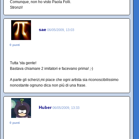
Comunque, non ho visto Paola Folli.
Stronzi!
sae
06/05/2009, 13:03
0 punti
Tutta 'sta gente!
Bastava chiamare 2 imitatori e facevano prima! ;-)
A parte gli scherzi,mi piace che ogni artista sia riconoscibilissimo
nonostante ognuno dica non più di una frase.
Huber
06/05/2009, 13:33
0 punti