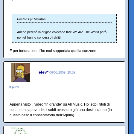
Posted By: Metallus
Anche perchè in origine volevano fare We Are The World però
non gli hanno concesso i diritti.
E per fortuna, non l'ho mai sopportata quella canzone...
lelev*
06/05/2009, 20:09
0 punti
Appena visto il video "in grande" su All Music. Ho letto i titoli di
coda, non sapevo che i soldi avessero già una destinazione (in
questo caso il conservatorio dell'Aquila).