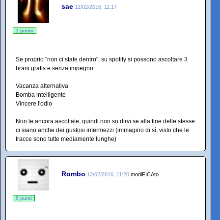
sae
12/02/2016, 11:17
1 punto
Se proprio "non ci state dentro", su spotify si possono ascoltare 3
brani gratis e senza impegno:
Vacanza alternativa
Bomba intelligente
Vincere l'odio
Non le ancora ascoltate, quindi non so dirvi se alla fine delle stesse
ci siano anche dei gustosi intermezzi (immagino di sì, visto che le
tracce sono tutte mediamente lunghe)
Rombo
12/02/2016, 11:20
modiFICAto
5 punti