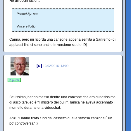
Ho gli occhi lucidi...
Posted By: sae
Vincere l'odio
Carina, però mi ricorda una canzone appena sentita a Sanremo (gli
applausi finti ci sono anche in versione studio :D)
[u]
12/02/2016, 13:09
2 punti
Bellissimo, hanno messo dentro una canzone che ero curiosissimo
di ascoltare, ed è "Il mistero dei bulli". Tanica ne aveva accennato il
ritornello durante una videochat.
Anzi: "Hanno tirato fuori dal cassetto quella famosa canzone lì un
po' controversa" :)