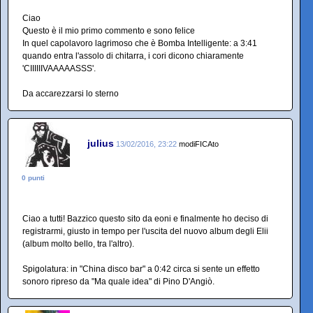
Ciao
Questo è il mio primo commento e sono felice
In quel capolavoro lagrimoso che è Bomba Intelligente: a 3:41
quando entra l'assolo di chitarra, i cori dicono chiaramente
'CIIIIIIVAAAAASSS'.
Da accarezzarsi lo sterno
julius
13/02/2016, 23:22
modiFICAto
0 punti
Ciao a tutti! Bazzico questo sito da eoni e finalmente ho deciso di
registrarmi, giusto in tempo per l'uscita del nuovo album degli Elii
(album molto bello, tra l'altro).
Spigolatura: in "China disco bar" a 0:42 circa si sente un effetto
sonoro ripreso da "Ma quale idea" di Pino D'Angiò.