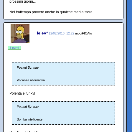
prossimi giorni...
Nel frattempo proverò anche in qualche media store...
lelev*
12/02/2016, 12:22
modiFICAto
3 punti
Posted By: sae
Vacanza alternativa
Polenta e funky!
Posted By: sae
Bomba intelligente