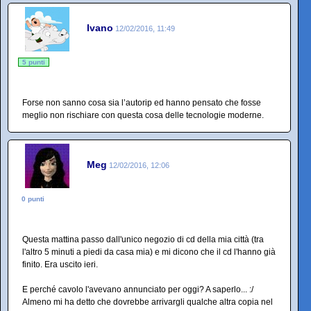
Ivano
12/02/2016, 11:49
5 punti
Forse non sanno cosa sia l’autorip ed hanno pensato che fosse
meglio non rischiare con questa cosa delle tecnologie moderne.
Meg
12/02/2016, 12:06
0 punti
Questa mattina passo dall'unico negozio di cd della mia città (tra
l'altro 5 minuti a piedi da casa mia) e mi dicono che il cd l'hanno già
finito. Era uscito ieri.
E perché cavolo l'avevano annunciato per oggi? A saperlo... :/
Almeno mi ha detto che dovrebbe arrivargli qualche altra copia nel