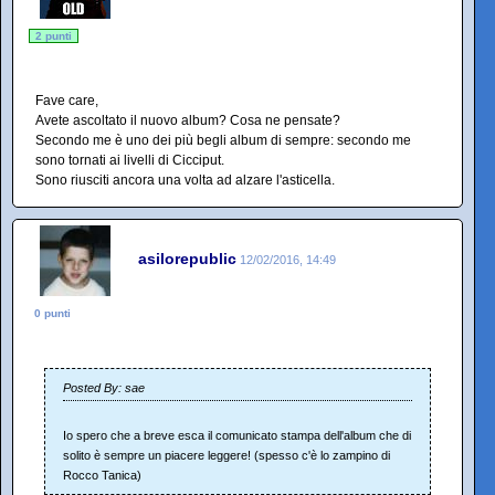
2 punti
Fave care,
Avete ascoltato il nuovo album? Cosa ne pensate?
Secondo me è uno dei più begli album di sempre: secondo me
sono tornati ai livelli di Cicciput.
Sono riusciti ancora una volta ad alzare l'asticella.
asilorepublic
12/02/2016, 14:49
0 punti
Posted By: sae
Io spero che a breve esca il comunicato stampa dell'album che di
solito è sempre un piacere leggere! (spesso c'è lo zampino di
Rocco Tanica)