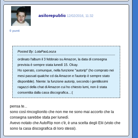
asilorepublic
12/02/2016, 11:32
0 punti
Posted By: LolaPaoLooza
ordinato l'album il 3 febbraio su Amazon, la data di consegna
prevista è sempre stata lunedì 15. Okay.
Ho sperato, comunque, nella funzione "autorip" (ho comprato nei
mesi passati qualche cd da Amazon e l'autorip è sempre stato
disponibile). Niente: la funzione autorip, secondo i gentilissimi
ragazzi della chat di Amazon cui ho chiesto lumi, non è stata
consentita dalla casa discografica...:(
pensa te...
sono così rincoglionito che non me ne sono mai accorto che la
consegna sarebbe stata per lunedì.
Avevo notato che AutoRip non c'è, è una scelta degli Elii (visto che
sono la casa discografica di loro stessi).