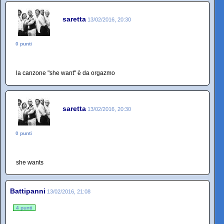
saretta
13/02/2016, 20:30
0 punti
la canzone "she want" è da orgazmo
saretta
13/02/2016, 20:30
0 punti
she wants
Battipanni
13/02/2016, 21:08
4 punti