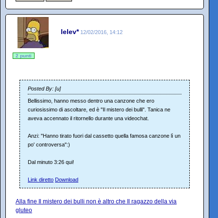
lelev*
12/02/2016, 14:12
2 punti
Posted By: [u]
Bellissimo, hanno messo dentro una canzone che ero
curiosissimo di ascoltare, ed è "Il mistero dei bulli". Tanica ne
aveva accennato il ritornello durante una videochat.
Anzi: "Hanno tirato fuori dal cassetto quella famosa canzone lì un
po' controversa":)
Dal minuto 3:26 qui!
Link diretto
Download
Alla fine Il mistero dei bulli non è altro che Il ragazzo della via
gluteo