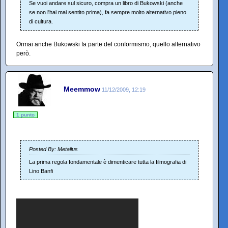
Se vuoi andare sul sicuro, compra un libro di Bukowski (anche
se non l'hai mai sentito prima), fa sempre molto alternativo pieno
di cultura.
Ormai anche Bukowski fa parte del conformismo, quello alternativo
però.
Meemmow
11/12/2009, 12:19
1 punto
Posted By: Metallus
La prima regola fondamentale è dimenticare tutta la filmografia di
Lino Banfi