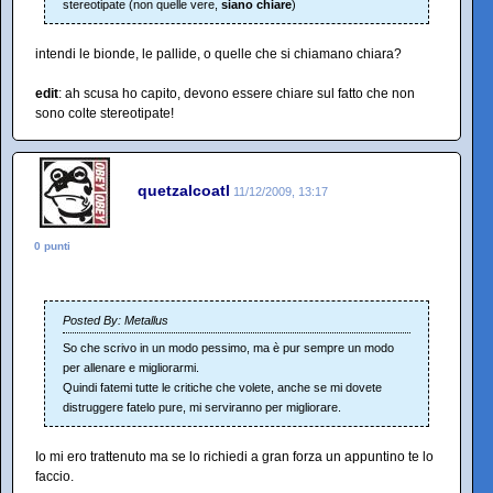
stereotipate (non quelle vere,
siano chiare
)
intendi le bionde, le pallide, o quelle che si chiamano chiara?
edit
: ah scusa ho capito, devono essere chiare sul fatto che non
sono colte stereotipate!
quetzalcoatl
11/12/2009, 13:17
0 punti
Posted By: Metallus
So che scrivo in un modo pessimo, ma è pur sempre un modo
per allenare e migliorarmi.
Quindi fatemi tutte le critiche che volete, anche se mi dovete
distruggere fatelo pure, mi serviranno per migliorare.
Io mi ero trattenuto ma se lo richiedi a gran forza un appuntino te lo
faccio.