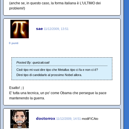
(anche se, in questo caso, la forma italiana è L'ULTIMO dei
problemi!)
sae
11/12/2009, 13:51
0 punti
Posted By: quetzalcoatl
Cioè tipo mi vuoi dire tipo che Metallus tipo ci fa e non ci è?
Direi tipo di candidarlo al prossimo Nobel allora.
Esatto! ;-)
E' tutta una tecnica, un po' come Obama che persegue la pace
mantenendo la guerra.
doctorrox
11/12/2009, 14:51
modiFICAto