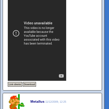
Link diretto
Download
Metallus
11/12/2009, 12:25