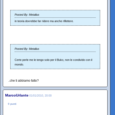
Posted By: Metallus
in teoria dovrebbe far ridere ma anche riflettere.
Posted By: Metallus
Certe perle me le tengo solo per il Buko, non le condivido con il
mondo.
..che ti abbiamo fatto?
MarcoUrlante
01/01/2010, 20:00
0 punti