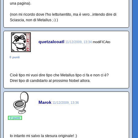
una pagina).
(non mi ricordo dove l'ho letto/sentito, ma è vero...intendo dire di
Sciascia, non di Metallus ;-) )
quetzalcoatl
11/12/2009, 13:34
modiFICAto
0 punti
Cioè tipo mi vuoi dire tipo che Metallus tipo ci fa e non ci è?
Direi tipo di candidarlo al prossimo Nobel allora.
Marok
11/12/2009, 13:36
2 punti
Io intanto mi salvo la stesura originale! :)