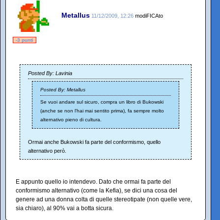
Metallus
11/12/2009, 12:26
modiFICAto
-3 punti
Posted By: Lavinia
Posted By: Metallus
Se vuoi andare sul sicuro, compra un libro di Bukowski
(anche se non l'hai mai sentito prima), fa sempre molto
alternativo pieno di cultura.
Ormai anche Bukowski fa parte del conformismo, quello
alternativo però.
E appunto quello io intendevo. Dato che ormai fa parte del
conformismo alternativo (come la Kefia), se dici una cosa del
genere ad una donna colta di quelle stereotipate (non quelle vere,
sia chiaro), al 90% vai a botta sicura.