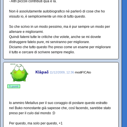
- Altri piccoli contributi qua e là.
Non è assolutamente autobiografico nè parlerò di cose che ho
vissuto io, è semplicemente un mix di tutto questo.
So che scrivo in un modo pessimo, ma è pur sempre un modo per
allenare e migliorarmi.
Quindi fatemi tutte le critiche che volete, anche se mi dovete
distruggere fatelo pure, mi serviranno per migliorare.
Diciamo che tutto questo l'ho preso come un esame per migliorare
il tutto e cercare di scrivere sempre meglio.
Klàpač
11/12/2009, 12:36
modiFICAto
5 punti
Io ammiro Metallus per il suo coraggio di postare questo estratto
nel Buko nonostante già sapesse che, così facendo, sarebbe stato
preso per il culo dal mondo :D
Per questo, ma solo per questo, +1