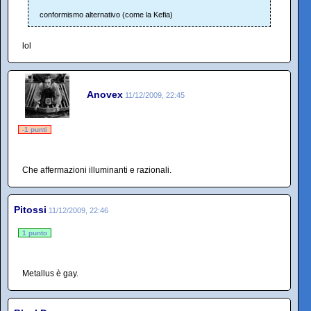
conformismo alternativo (come la Kefia)
lol
Anovex
11/12/2009, 22:45
-1 punti
Che affermazioni illuminanti e razionali.
Pitossi
11/12/2009, 22:46
1 punto
Metallus è gay.