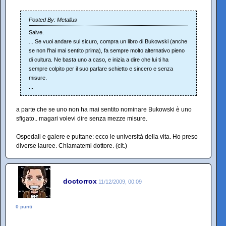
Posted By: Metallus
Salve.
... Se vuoi andare sul sicuro, compra un libro di Bukowski (anche
se non l'hai mai sentito prima), fa sempre molto alternativo pieno
di cultura. Ne basta uno a caso, e inizia a dire che lui ti ha
sempre colpito per il suo parlare schietto e sincero e senza
misure.
...
a parte che se uno non ha mai sentito nominare Bukowski è uno
sfigato.. magari volevi dire senza mezze misure.
Ospedali e galere e puttane: ecco le università della vita. Ho preso
diverse lauree. Chiamatemi dottore. (cit.)
doctorrox
11/12/2009, 00:09
0 punti