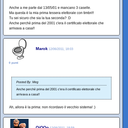
Anche a me parte dal 13/05/01 e mancano 3 caselle.
Ma questa è la mia prima tessera elettorale con timbri!!
Tu sei sicuro che sia la tua seconda? :D
Anche perchè prima del 2001 c'era il certificato elettorale che
arrivava a casa!!
Marok
12/06/2011, 18:03
0 punti
Posted By: Meg
Anche perchè prima del 2001 c'era il certificato elettorale che
arrivava a casa!!
Ah, allora è la prima: non ricordavo il vecchio sistema! :)
QiQQo
12/06/2011, 18:59