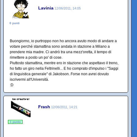
Lavinia
12/06/2011, 14:05
0 punti
Buongiorno, io purtroppo non ho ancora avuto modo di andare a
votare perché stamattina sono andata in stazione a Milano a
prendere mia madre. Ci andrò tra una mezz'oretta, il tempo di
rimettere a posto un po' di cose.
Piuttosto stamattina, mentre ero in stazione che aspettavo il treno,
ho fatto un giro nella Feltrinelli... E ho comprato d'impulso i "Saggi
di linguistica generale" di Jakobson. Forse non avrei dovuto
iscrivermi all'Università.
:D
Frash
12/06/2011, 14:21
1 punto