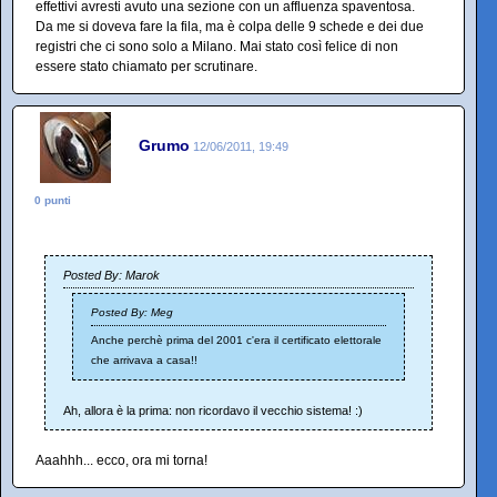
effettivi avresti avuto una sezione con un affluenza spaventosa.
Da me si doveva fare la fila, ma è colpa delle 9 schede e dei due
registri che ci sono solo a Milano. Mai stato così felice di non
essere stato chiamato per scrutinare.
Grumo
12/06/2011, 19:49
0 punti
Posted By: Marok
Posted By: Meg
Anche perchè prima del 2001 c'era il certificato elettorale
che arrivava a casa!!
Ah, allora è la prima: non ricordavo il vecchio sistema! :)
Aaahhh... ecco, ora mi torna!