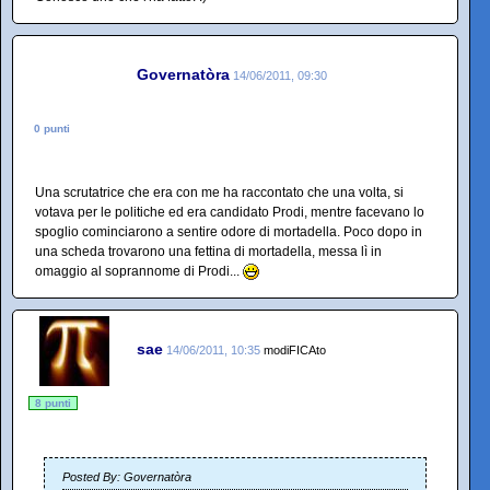
Governatòra
14/06/2011, 09:30
0 punti
Una scrutatrice che era con me ha raccontato che una volta, si
votava per le politiche ed era candidato Prodi, mentre facevano lo
spoglio cominciarono a sentire odore di mortadella. Poco dopo in
una scheda trovarono una fettina di mortadella, messa lì in
omaggio al soprannome di Prodi...
sae
14/06/2011, 10:35
modiFICAto
8 punti
Posted By: Governatòra