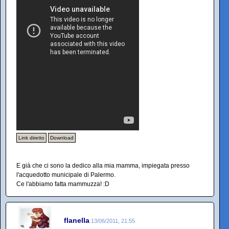
Link diretto
Download
E già che ci sono la dedico alla mia mamma, impiegata presso
l'acquedotto municipale di Palermo.
Ce l'abbiamo fatta mammuzza! :D
flanella
13/06/2011, 21:55