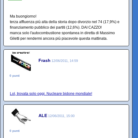
Ma buongiorno!
terza affluenza più alta della storia dopo divorzio nel 74 (17,9%) e
finanziamento pubblico dei partiti (12,6%). DAI CAZZO!
manca solo l'autocombustione spontanea in diretta di Massimo
Giletti per rendermi ancora più piacevole questa mattinata.
Frash
12/06/2011, 14:59
0 punti
Lol, trovata solo oggi. Nucleare bidone mondiale!
ALE
12/06/2011, 15:00
0 punti