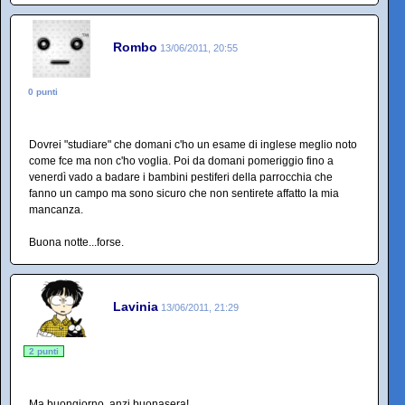
Rombo
13/06/2011, 20:55
0 punti
Dovrei "studiare" che domani c'ho un esame di inglese meglio noto
come fce ma non c'ho voglia. Poi da domani pomeriggio fino a
venerdì vado a badare i bambini pestiferi della parrocchia che
fanno un campo ma sono sicuro che non sentirete affatto la mia
mancanza.
Buona notte...forse.
Lavinia
13/06/2011, 21:29
2 punti
Ma buongiorno, anzi buonasera!