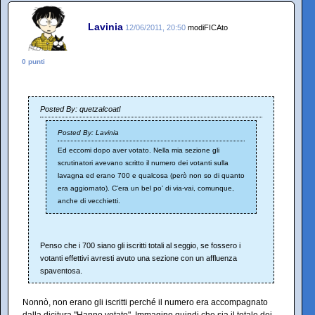
Lavinia
12/06/2011, 20:50
modiFICAto
0 punti
Posted By: quetzalcoatl
Posted By: Lavinia
Ed eccomi dopo aver votato. Nella mia sezione gli
scrutinatori avevano scritto il numero dei votanti sulla
lavagna ed erano 700 e qualcosa (però non so di quanto
era aggiornato). C'era un bel po' di via-vai, comunque,
anche di vecchietti.
Penso che i 700 siano gli iscritti totali al seggio, se fossero i
votanti effettivi avresti avuto una sezione con un affluenza
spaventosa.
Nonnò, non erano gli iscritti perché il numero era accompagnato