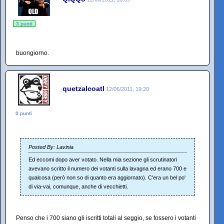
3 punti
buongiorno.
quetzalcoatl
12/06/2011, 19:20
0 punti
Posted By: Lavinia
Ed eccomi dopo aver votato. Nella mia sezione gli scrutinatori
avevano scritto il numero dei votanti sulla lavagna ed erano 700 e
qualcosa (però non so di quanto era aggiornato). C'era un bel po'
di via-vai, comunque, anche di vecchietti.
Penso che i 700 siano gli iscritti totali al seggio, se fossero i votanti