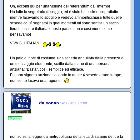
Oh, eccomi qui per una visione del referendum dall'interno!
Ho fatto la segretaria di seggio, ed è stato bellissimo, soprattutto
mentre facevamo lo spoglio e vedevo ammonticchiarsi tutte quelle
schede col sì segnato! In quei momenti mi sono sentita un sacco
fiera di essere italiana, questo paese non è così morto come
pensavamo!
VIVA GLI ITALIANI!
Un paio di note di costume: una scheda annullata dalla presenza di
un messaggio eloquente, scritto dalla mano di una persona
anziana: "Basta", così, semplice ed efficace.
Poi una signora anziana secondo la quale 4 schede erano troppe,
non se ne faceva una ragione...
daiconan
14/06/2011, 09:00
3 punti
non so se la leggenda metropolitana della fetta di salame dentro la