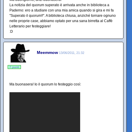
La notizia del quorum superato è arrivata anche in biblioteca a
Paderno: ero a studiare con una mia amica quando si gira e mi fa
"Superato il quorum!!". A biblioteca chiusa, anziché tornare ognuno
nelle proprie case, abbiamo optato per una sana birretta al Caffè
Letterario per festeggiare!
:D
Meemmow
13/06/2011, 21:32
7 punti
Ma buonasera! Io il quorum lo festeggio così: