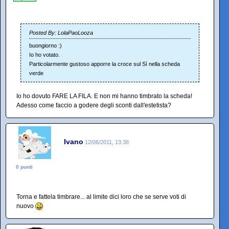
Posted By: LolaPaoLooza
buongiorno :)
Io ho votato.
Particolarmente gustoso apporre la croce sul Sì nella scheda
verde
Io ho dovuto FARE LA FILA. E non mi hanno timbrato la scheda!
Adesso come faccio a godere degli sconti dall'estetista?
Ivano
12/06/2011, 13:38
0 punti
Torna e fattela timbrare... al limite dici loro che se serve voti di
nuovo