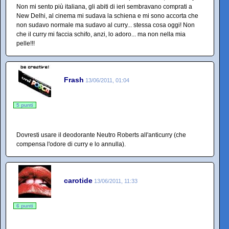
Non mi sento più italiana, gli abiti di ieri sembravano comprati a
New Delhi, al cinema mi sudava la schiena e mi sono accorta che
non sudavo normale ma sudavo al curry... stessa cosa oggi! Non
che il curry mi faccia schifo, anzi, lo adoro... ma non nella mia
pelle!!!
Frash
13/06/2011, 01:04
5 punti
Dovresti usare il deodorante Neutro Roberts all'anticurry (che
compensa l'odore di curry e lo annulla).
carotide
13/06/2011, 11:33
6 punti