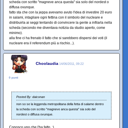
scheda con scritto "magneve anca questa" sia solo del nordest o
diffusa ovunque.
fatto sta che con la jeppa avevamo avuto l'idea di investire 20 euro
in salami, intagliare ogni fettina con il simbolo del nucleare e
distribuirla ai seggi tentando di convincere la gente a infilarla nella
scheda (secondo me diventava notizia da studio aperto, come
minimo).
alla fine ci ha frenato il fatto che si sarebbero dispersi dei voti (il
nucleare era il referendum più a rischio...).
Choolaudia
14/06/2011, 09:22
0 punti
Posted By: daiconan
non so se la leggenda metropolitana della fetta di salame dentro
la scheda con scritto "magneve anca questa" sia solo del
nordest o diffusa ovunque.
Conosco uno che l'ha fatto. :)