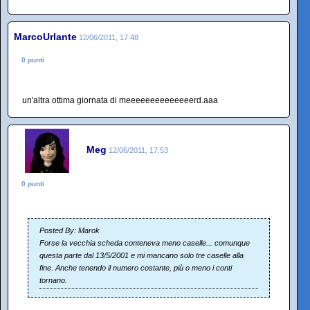
MarcoUrlante
12/06/2011, 17:48
0 punti
un'altra ottima giornata di meeeeeeeeeeeeeerd.aaa
Meg
12/06/2011, 17:53
0 punti
Posted By: Marok
Forse la vecchia scheda conteneva meno caselle... comunque
questa parte dal 13/5/2001 e mi mancano solo tre caselle alla
fine. Anche tenendo il numero costante, più o meno i conti
tornano.