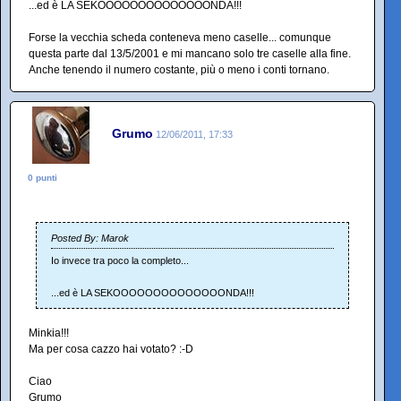
...ed è LA SEKOOOOOOOOOOOOOONDA!!!
Forse la vecchia scheda conteneva meno caselle... comunque
questa parte dal 13/5/2001 e mi mancano solo tre caselle alla fine.
Anche tenendo il numero costante, più o meno i conti tornano.
Grumo
12/06/2011, 17:33
0 punti
Posted By: Marok
Io invece tra poco la completo...
...ed è LA SEKOOOOOOOOOOOOOONDA!!!
Minkia!!!
Ma per cosa cazzo hai votato? :-D
Ciao
Grumo