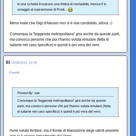
in una scheda trovarono una fettina di mortadella, messa lì in
omaggio al soprannome di Prodi...
Meno male che Gigi d'Alessio non si è mai candidato, allora ;-)
Comunque la "leggenda metropolitana" gira anche da queste parti,
ma conosco persone che poi l'hanno voluta emulare (fetta di
salame nel caso specifico) e quindi è più vera del vero.
El
14/06/2011, 10:46
0 punti
Posted By: sae
Comunque la "leggenda metropolitana" gira anche da queste
parti, ma conosco persone che poi l'hanno voluta emulare (fetta
di salame nel caso specifico) e quindi è più vera del vero.
Avrei voluto fix'dare, ma il fronte di liberazione degli utenti anonimi