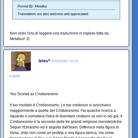
Posted By: Metallus
Translations are also welcome and appreciated
Non vedo l'ora di leggere una traduzione in inglese fatta da
Metallus! :D
lelev*
07/04/2009, 13:33
0 punti
You Scored as Cristianesimo
Il tuo risultato è Cristianesimo. Le tue credenze si avvicinano
maggiormente a quelle del Cristianesimo. Fai qualche ricerca a
riguardo e considera l'idea di diventare cristiano se non lo sei già. Il
Cristianesimo è la seconda delle tre grandi religione monoteistiche.
Segue l'Ebraismo ed è seguita dall'Islam. Differisce nella figura di
Gesù, visto non come un profeta o una figura storica, ma come