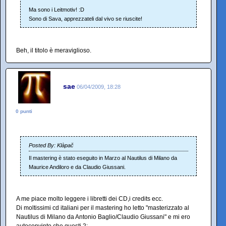
Ma sono i Leitmotiv! :D
Sono di Sava, apprezzateli dal vivo se riuscite!
Beh, il titolo è meraviglioso.
sae
06/04/2009, 18:28
0 punti
Posted By: Klàpač
Il mastering è stato eseguito in Marzo al Nautilus di Milano da
Maurice Andiloro e da Claudio Giussani.
A me piace molto leggere i libretti dei CD,i credits ecc.
Di moltissimi cd italiani per il mastering ho letto "masterizzato al
Nautilus di Milano da Antonio Baglio/Claudio Giussani" e mi ero