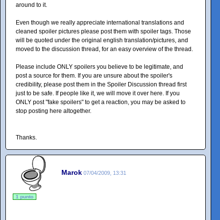
around to it.
Even though we really appreciate international translations and
cleaned spoiler pictures please post them with spoiler tags. Those
will be quoted under the original english translation/pictures, and
moved to the discussion thread, for an easy overview of the thread.
Please include ONLY spoilers you believe to be legitimate, and
post a source for them. If you are unsure about the spoiler's
credibility, please post them in the Spoiler Discussion thread first
just to be safe. If people like it, we will move it over here. If you
ONLY post "fake spoilers" to get a reaction, you may be asked to
stop posting here altogether.
Thanks.
Marok
07/04/2009, 13:31
1 punto