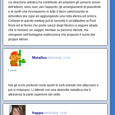
cui direzione artistica ha contribuito ad ampliare gli universi sonori
dell'album; sono suoi, per l'appunto, gli arrangiamenti di pianoforte
e di synth che ricompaiono in tutto il disco valorizzando le
atmosfere più cupe ed aggiungendo una nota eterea ed onirica.
Collante di questo melting pot di sonorità è un'attitudine al Post
Rock ed al Noise che porta i pezzi degli Abulico a seguire strade
che si rivelano un viaggio mentale su percorsi sterrati, ma
omogenei nell'immagine malinconica che propone il nome del
gruppo stesso.
Metallus
09/04/2009, 12:30
0 punti
Hai gli occhi profondi come quelli di certi animali che attaccano e
poi si rintanano. Li difendi con una sbarretta metallica che ti
attraversa la parte superiore del setto.
frappa
09/04/2009, 13:08