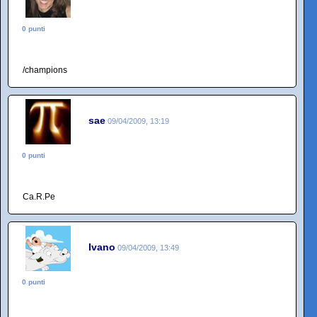
0 punti
/champions
sae
09/04/2009, 13:19
0 punti
Ca.R.Pe
Ivano
09/04/2009, 13:49
0 punti