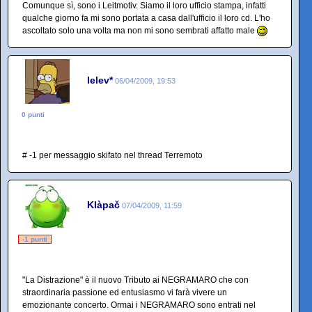
Comunque sì, sono i Leitmotiv. Siamo il loro ufficio stampa, infatti
qualche giorno fa mi sono portata a casa dall'ufficio il loro cd. L'ho
ascoltato solo una volta ma non mi sono sembrati affatto male
lelev*
06/04/2009, 19:53
0 punti
# -1 per messaggio skifato nel thread Terremoto
Klàpač
07/04/2009, 11:59
-1 punti
"La Distrazione" è il nuovo Tributo ai NEGRAMARO che con
straordinaria passione ed entusiasmo vi farà vivere un
emozionante concerto. Ormai i NEGRAMARO sono entrati nel