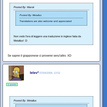
Posted By: Marok
Posted By: Metallus
Translations are also welcome and appreciated
Non vedo l'ora di leggere una traduzione in inglese fatta da
Metallus! :D
Se saprei il giapponese ci proverei senz'altro. XD
lelev*
07/04/2009, 13:52
1 punto
Posted By: Metallus