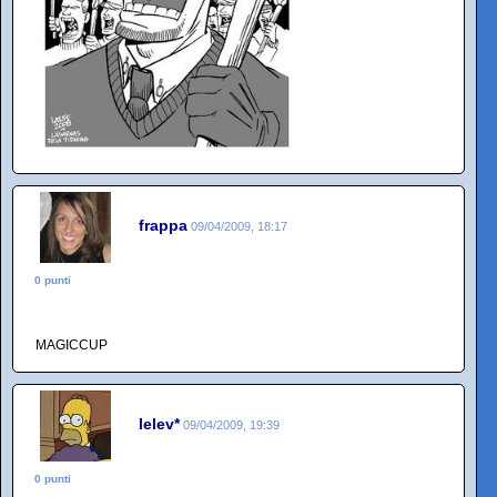
frappa
09/04/2009, 18:17
0 punti
MAGICCUP
lelev*
09/04/2009, 19:39
0 punti