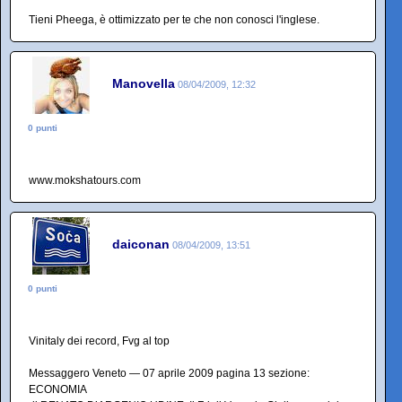
Tieni Pheega, è ottimizzato per te che non conosci l'inglese.
Manovella
08/04/2009, 12:32
0 punti
www.mokshatours.com
daiconan
08/04/2009, 13:51
0 punti
Vinitaly dei record, Fvg al top
Messaggero Veneto — 07 aprile 2009 pagina 13 sezione:
ECONOMIA