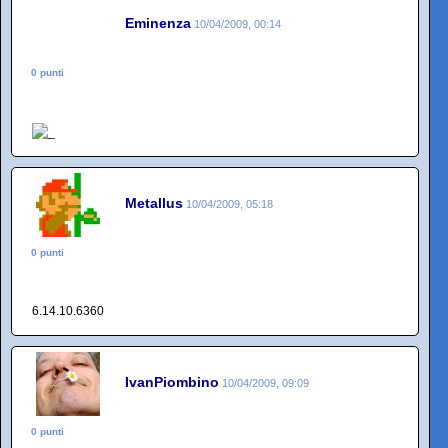
Eminenza
10/04/2009, 00:14
0 punti
Metallus
10/04/2009, 05:18
0 punti
6.14.10.6360
IvanPiombino
10/04/2009, 09:09
0 punti