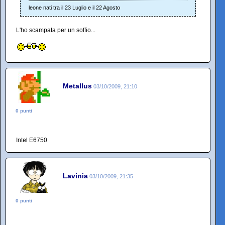
leone nati tra il 23 Luglio e il 22 Agosto
L'ho scampata per un soffio...
Metallus
03/10/2009, 21:10
0 punti
Intel E6750
Lavinia
03/10/2009, 21:35
0 punti