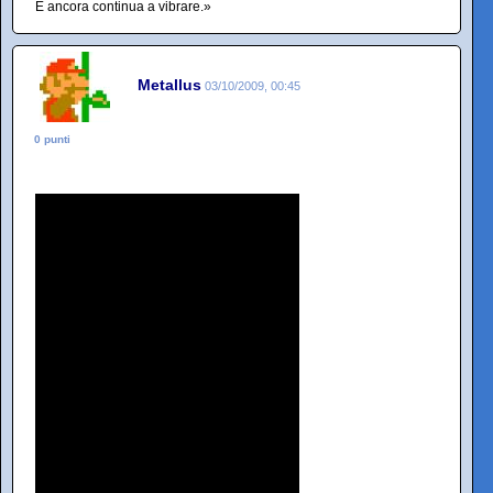
E ancora continua a vibrare.»
Metallus
03/10/2009, 00:45
0 punti