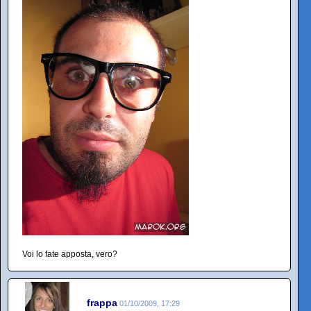
Voi lo fate apposta, vero?
frappa
01/10/2009, 17:29