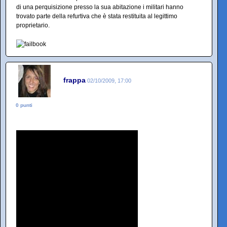
di una perquisizione presso la sua abitazione i militari hanno
trovato parte della refurtiva che è stata restituita al legittimo
proprietario.
frappa
02/10/2009, 17:00
0 punti