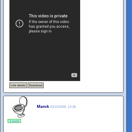
Link diretto
Download
Marok
02/10/2009, 13:38
3 punti