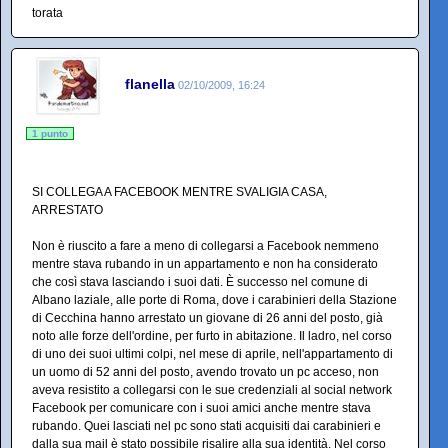
torata
flanella
02/10/2009, 16:24
1 punto
SI COLLEGA A FACEBOOK MENTRE SVALIGIA CASA,
ARRESTATO
Non è riuscito a fare a meno di collegarsi a Facebook nemmeno
mentre stava rubando in un appartamento e non ha considerato
che così stava lasciando i suoi dati. È successo nel comune di
Albano laziale, alle porte di Roma, dove i carabinieri della Stazione
di Cecchina hanno arrestato un giovane di 26 anni del posto, già
noto alle forze dell'ordine, per furto in abitazione. Il ladro, nel corso
di uno dei suoi ultimi colpi, nel mese di aprile, nell'appartamento di
un uomo di 52 anni del posto, avendo trovato un pc acceso, non
aveva resistito a collegarsi con le sue credenziali al social network
Facebook per comunicare con i suoi amici anche mentre stava
rubando. Quei lasciati nel pc sono stati acquisiti dai carabinieri e
dalla sua mail è stato possibile risalire alla sua identità. Nel corso