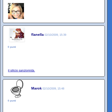
flanella
02/10/2009, 15:39
0 punti
il silicio sanzionista.
Marok
02/10/2009, 15:48
0 punti