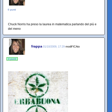
0 punti
Chuck Norris ha preso la laurea in matematica parlando del più e
del meno
frappa
01/10/2009, 17:29
modiFICAto
4 punti