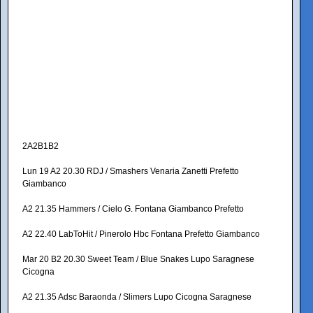
2A2B1B2
Lun 19 A2 20.30 RDJ / Smashers Venaria Zanetti Prefetto
Giambanco
A2 21.35 Hammers / Cielo G. Fontana Giambanco Prefetto
A2 22.40 LabToHit / Pinerolo Hbc Fontana Prefetto Giambanco
Mar 20 B2 20.30 Sweet Team / Blue Snakes Lupo Saragnese
Cicogna
A2 21.35 Adsc Baraonda / Slimers Lupo Cicogna Saragnese