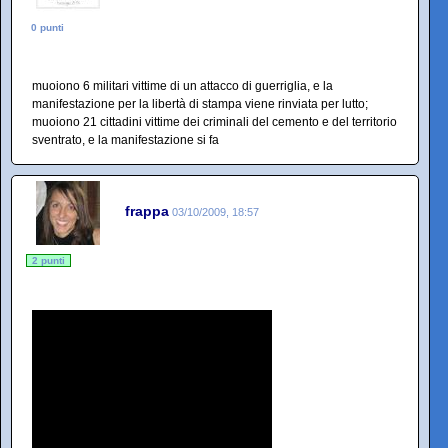
0 punti
muoiono 6 militari vittime di un attacco di guerriglia, e la
manifestazione per la libertà di stampa viene rinviata per lutto;
muoiono 21 cittadini vittime dei criminali del cemento e del territorio
sventrato, e la manifestazione si fa
frappa
03/10/2009, 18:57
2 punti