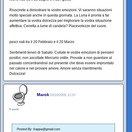
Riuscirete a dimostrare le vostre emozioni. Vi saranno situazioni
molto speciali anche in questa giornata. La Luna è pronta a far
aumentare la vostra dolcezza per migliorare la vostra situazione
affettiva. Cenetta a lume di candela? Piacevolezze del cuore.
pesci nati tra il 20 Febbraio e il 20 Marzo
Sentimenti teneri di Sabato. Cullate le vostre emozioni di pensieri
positivi, non ascoltate Mercurio ostile. Provate a non guardare al
passato concentrandovi sul presente che deve essere improntato
nel calore e nel provare amore. Amore senza risentimento.
Dolcezza!
Marok
03/10/2009, 21:07
0 punti
Posted By: frappa@gmail.com