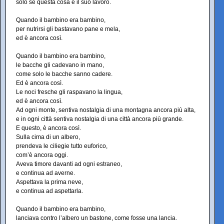
solo se questa cosa è il suo lavoro.
Quando il bambino era bambino,
per nutrirsi gli bastavano pane e mela,
ed è ancora così.
Quando il bambino era bambino,
le bacche gli cadevano in mano,
come solo le bacche sanno cadere.
Ed è ancora così.
Le noci fresche gli raspavano la lingua,
ed è ancora così.
Ad ogni monte, sentiva nostalgia di una montagna ancora più alta,
e in ogni città sentiva nostalgia di una città ancora più grande.
E questo, è ancora così.
Sulla cima di un albero,
prendeva le ciliegie tutto euforico,
com’è ancora oggi.
Aveva timore davanti ad ogni estraneo,
e continua ad averne.
Aspettava la prima neve,
e continua ad aspettarla.
Quando il bambino era bambino,
lanciava contro l’albero un bastone, come fosse una lancia.