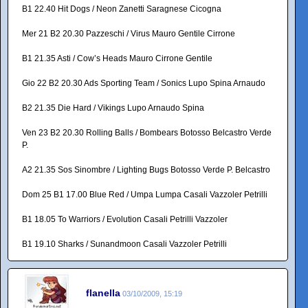
B1 22.40 Hit Dogs / Neon Zanetti Saragnese Cicogna
Mer 21 B2 20.30 Pazzeschi / Virus Mauro Gentile Cirrone
B1 21.35 Asti / Cow’s Heads Mauro Cirrone Gentile
Gio 22 B2 20.30 Ads Sporting Team / Sonics Lupo Spina Arnaudo
B2 21.35 Die Hard / Vikings Lupo Arnaudo Spina
Ven 23 B2 20.30 Rolling Balls / Bombears Botosso Belcastro Verde
P.
A2 21.35 Sos Sinombre / Lighting Bugs Botosso Verde P. Belcastro
Dom 25 B1 17.00 Blue Red / Umpa Lumpa Casali Vazzoler Petrilli
B1 18.05 To Warriors / Evolution Casali Petrilli Vazzoler
B1 19.10 Sharks / Sunandmoon Casali Vazzoler Petrilli
flanella
03/10/2009, 15:19