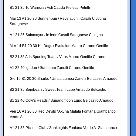
B1 21.35 To Warriors / Asti Cauda Prefetto Petrilli
Mar 13 A1 20.30 Sunnenbun / Revelation . Casali Cicogna
Saragnese
A1 21.35 Sotomayor / le Iene Casali Saragnese Cicogna
Mer 14 B1 20.30 Hit Dogs / Evolution Mauro Cirrone Gentile
B2 21.35 Ads Sporting Team / Virus Mauro Gentile Cirrone
A1 22.40 Igadan / Sunbeam Zanetti Cirrone Gentile
Gio 15 B1 20.30 Sharks / Umpa Lumpa Zanetti Belcastro Arnaudo
B2 21.35 Bombears / Sweet Team Lupo Arnaudo Belcastro
B1 22.40 Cow’s Heads / Sunandmoon Lupo Belcastro Arnaudo
Ven 16 A1 20.30 Red Devils / Akuna Matata Fontana Giambanco
Verde A.
A1 21.35 Piccolo Club / Sunknights Fontana Verde A. Giambanco