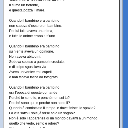
Voleva che il ruscello fosse un fiume,
il fiume un torrente,
e questa pozza il mare.
Quando il bambino era bambino,
non sapeva d’essere un bambino.
Per lui tutto aveva un’anima,
e tutte le anime erano tutt’uno.
Quando il bambino era bambino,
su niente aveva un’opinione.
Non aveva abitudini.
Sedeva spesso a gambe incrociate,
e di colpo sgusciava via.
Aveva un vortice tra i capelli,
e non faceva facce da fotografo.
Quando il bambino era bambino,
era l’epoca di queste domande:
Perché io sono io, e perché non sei tu?
Perché sono qui, e perché non sono lì?
Quando è cominciato il tempo, e dove finisce lo spazio?
La vita sotto il sole, è forse solo un sogno?
Non è solo l’apparenza di un mondo davanti a un mondo,
quello che vedo, sento e odoro?