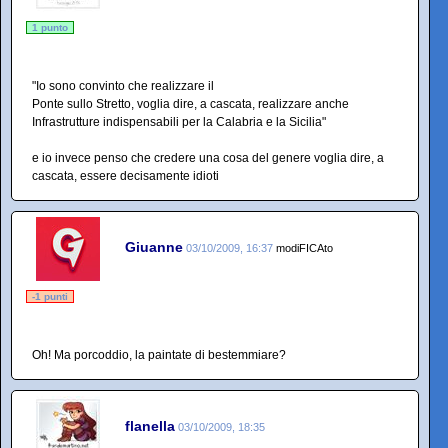
1 punto
"Io sono convinto che realizzare il
Ponte sullo Stretto, voglia dire, a cascata, realizzare anche
Infrastrutture indispensabili per la Calabria e la Sicilia"
e io invece penso che credere una cosa del genere voglia dire, a
cascata, essere decisamente idioti
Giuanne
03/10/2009, 16:37
modiFICAto
-1 punti
Oh! Ma porcoddio, la paintate di bestemmiare?
flanella
03/10/2009, 18:35