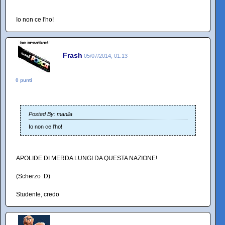
Io non ce l'ho!
Frash
05/07/2014, 01:13
0 punti
Posted By: manila
Io non ce l'ho!
APOLIDE DI MERDA LUNGI DA QUESTA NAZIONE!
(Scherzo :D)
Studente, credo