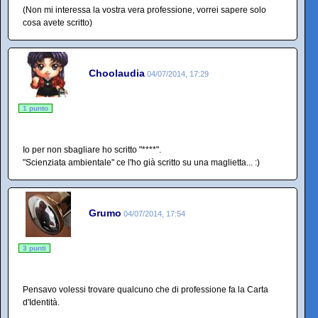
(Non mi interessa la vostra vera professione, vorrei sapere solo
cosa avete scritto)
Choolaudia
04/07/2014, 17:29
1 punto
Io per non sbagliare ho scritto "****".
"Scienziata ambientale" ce l'ho già scritto su una maglietta... :)
Grumo
04/07/2014, 17:54
3 punti
Pensavo volessi trovare qualcuno che di professione fa la Carta
d'Identità.