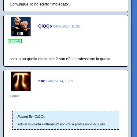
Comunque, io ho scritto "Impiegato".
QiQQo
04/07/2014, 18:35
2 punti
solo io ho quella elettronica? non c'è la professione in quella.
sae
04/07/2014, 18:39
0 punti
Posted By: QiQQo
solo io ho quella elettronica? non c'è la professione in quella.