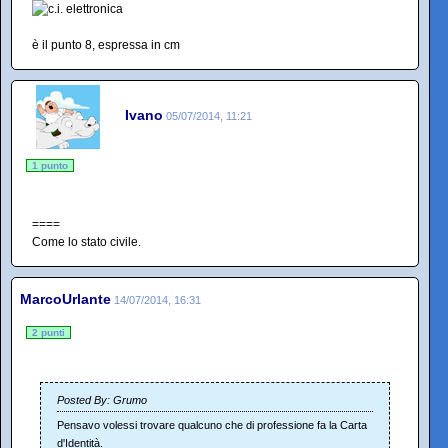
è il punto 8, espressa in cm
Ivano
05/07/2014, 11:21
1 punto
====
Come lo stato civile.
MarcoUrlante
14/07/2014, 16:31
2 punti
Posted By: Grumo
Pensavo volessi trovare qualcuno che di professione fa la Carta
d'Identità.