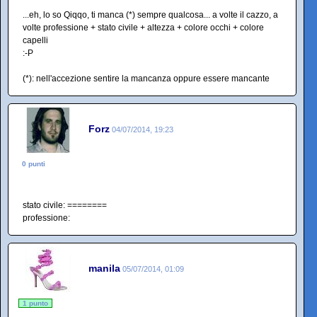
...eh, lo so Qiqqo, ti manca (*) sempre qualcosa... a volte il cazzo, a
volte professione + stato civile + altezza + colore occhi + colore
capelli
:-P
(*): nell'accezione sentire la mancanza oppure essere mancante
Forz
04/07/2014, 19:23
0 punti
stato civile: ========
professione:
manila
05/07/2014, 01:09
1 punto